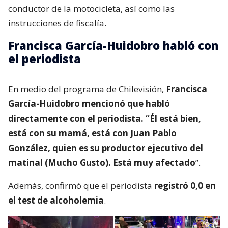
conductor de la motocicleta, así como las
instrucciones de fiscalía.
Francisca García-Huidobro habló con
el periodista
En medio del programa de Chilevisión,
Francisca
García-Huidobro mencionó que habló
directamente con el periodista. “Él está bien,
está con su mamá, está con Juan Pablo
González, quien es su productor ejecutivo del
matinal (Mucho Gusto). Está muy afectado
”.
Además, confirmó que el periodista
registró 0,0 en
el test de alcoholemia
.