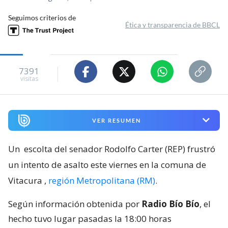
Seguimos criterios de
Ética y transparencia de BBCL
7391
visitas
VER RESUMEN
Un
escolta del senador Rodolfo Carter (REP) frustró
un intento de asalto este viernes en la comuna de
Vitacura
,
región Metropolitana (RM)
.
Según información obtenida por
Radio Bío Bío
, el
hecho tuvo lugar pasadas la 18:00 horas