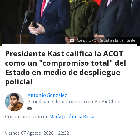
Agencia UNO | Sebastián Beltrán Gaete
Presidente Kast califica la ACOT
como un "compromiso total" del
Estado en medio de despliegue
policial
Antonio Gonzalez
Periodista. Editor nocturno en BioBioChile
Con información de
María José de la Barra
Viernes 07 Agosto, 2026 | 22:32