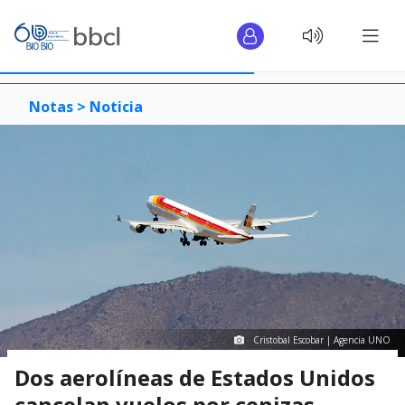
Notas >
Noticia
Cristobal Escobar | Agencia UNO
Dos aerolíneas de Estados Unidos
cancelan vuelos por cenizas