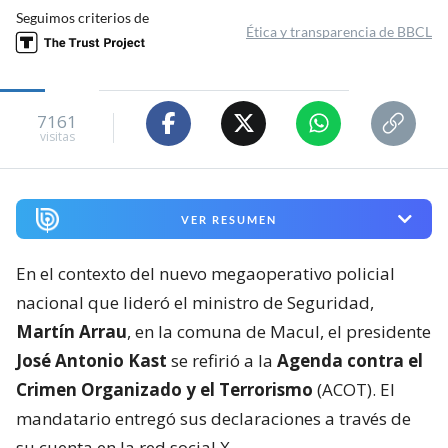
Seguimos criterios de
Ética y transparencia de BBCL
7161
visitas
VER RESUMEN
En el contexto del nuevo megaoperativo policial
nacional que lideró el ministro de Seguridad,
Martín Arrau
, en la comuna de Macul, el presidente
José Antonio Kast
se refirió a la
Agenda contra el
Crimen Organizado y el Terrorismo
(ACOT). El
mandatario entregó sus declaraciones a través de
su cuenta en la red social X.