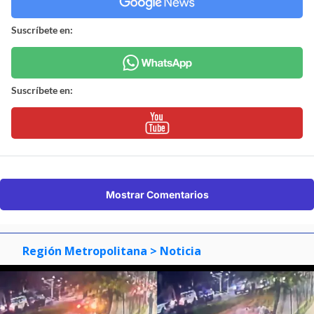
Suscríbete en:
Suscríbete en:
Mostrar Comentarios
Región Metropolitana
> Noticia