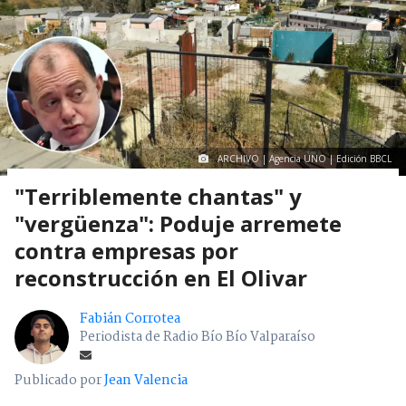
ARCHIVO | Agencia UNO | Edición BBCL
"Terriblemente chantas" y
"vergüenza": Poduje arremete
contra empresas por
reconstrucción en El Olivar
Fabián Corrotea
Periodista de Radio Bío Bío Valparaíso
Publicado por
Jean Valencia