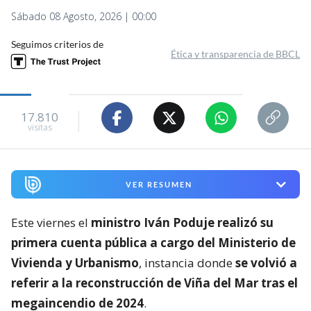
Sábado 08 Agosto, 2026 | 00:00
Seguimos criterios de
Ética y transparencia de BBCL
17.810
visitas
VER RESUMEN
Este viernes el
ministro Iván Poduje realizó su
primera cuenta pública a cargo del Ministerio de
Vivienda y Urbanismo
, instancia donde
se volvió a
referir a la reconstrucción de Viña del Mar tras el
megaincendio de 2024
.