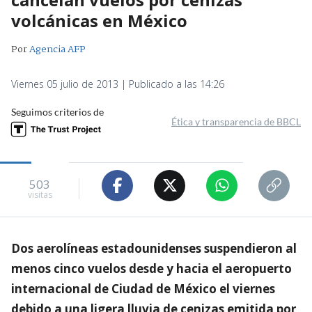
volcánicas en México
Por
Agencia AFP
Viernes 05 julio de 2013 | Publicado a las 14:26
Seguimos criterios de
Ética y transparencia de BBCL
503
visitas
Dos aerolíneas estadounidenses suspendieron al
menos cinco vuelos desde y hacia el aeropuerto
internacional de Ciudad de México el viernes
debido a una ligera lluvia de cenizas emitida por