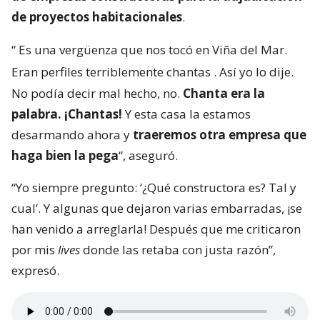
de proyectos habitacionales
.
“
Es una vergüenza que nos tocó en Viña del Mar.
Eran perfiles terriblemente chantas
. Así yo lo dije.
No podía decir mal hecho, no.
Chanta era la
palabra. ¡Chantas!
Y esta casa la estamos
desarmando ahora y
traeremos otra empresa que
haga bien la pega
“, aseguró.
“Yo siempre pregunto: ‘¿Qué constructora es? Tal y
cual’. Y algunas que dejaron varias embarradas, ¡se
han venido a arreglarla! Después que me criticaron
por mis
lives
donde las retaba con justa razón”,
expresó.