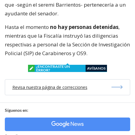
que -según el seremi Barrientos- pertenecería a un
ayudante del senador.
Hasta el momento
no hay personas detenidas
,
mientras que la Fiscalía instruyó las diligencias
respectivas a personal de la Sección de Investigación
Policial (SIP) de Carabineros y OS9.
¿ENCONTRASTE UN
AVÍSANOS
ERROR?
Revisa nuestra página de correcciones
Síguenos en: