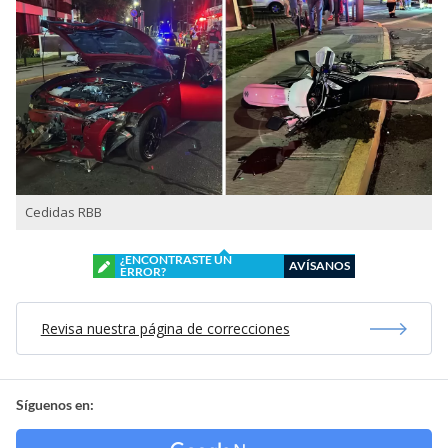
Cedidas RBB
¿ENCONTRASTE UN
AVÍSANOS
ERROR?
Revisa nuestra página de correcciones
Síguenos en: