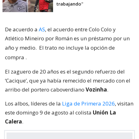
trabajando"
De acuerdo a
AS
, el acuerdo entre Colo Colo y
Atlético Mineiro por Román es un préstamo por un
año y medio.
El trato no incluye la opción de
compra
.
El zaguero de 20 años es el segundo refuerzo del
‘Cacique’, que ya había remecido el mercado con el
arribo del portero caboverdiano
Vozinha
.
Los albos, líderes de la
Liga de Primera 2026
, visitan
este domingo 9 de agosto al colista
Unión La
Calera
.