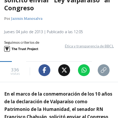
Congreso
Por
Jazmin Manosalva
Jueves 04 julio de 2013 | Publicado a las 12:05
Seguimos criterios de
Ética y transparencia de BBCL
336
visitas
En el marco de la conmemoración de los 10 años
de la declaración de Valparaíso como
Patrimonio de la Humanidad, el senador RN
Francisco Chahuán, solicitó enviar al Congreso