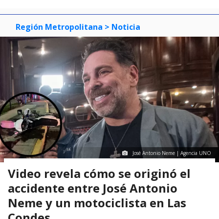
Región Metropolitana
> Noticia
José Antonio Neme | Agencia UNO
Video revela cómo se originó el
accidente entre José Antonio
Neme y un motociclista en Las
Condes