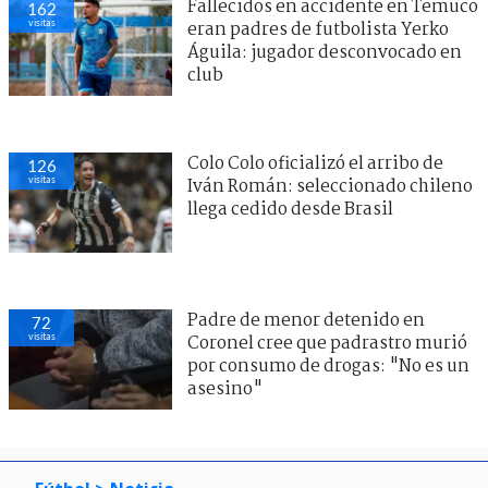
Fallecidos en accidente en Temuco
162
visitas
eran padres de futbolista Yerko
Águila: jugador desconvocado en
club
Colo Colo oficializó el arribo de
126
visitas
Iván Román: seleccionado chileno
llega cedido desde Brasil
Padre de menor detenido en
72
visitas
Coronel cree que padrastro murió
por consumo de drogas: "No es un
asesino"