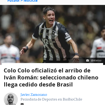
Fútbol
> Noticia
@Atletico
Colo Colo oficializó el arribo de
Iván Román: seleccionado chileno
llega cedido desde Brasil
Javier Zamorano
Periodista de Deportes en BioBioChile