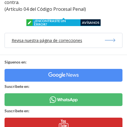
contra.
(Artículo 04 del Código Procesal Penal)
¿ENCONTRASTE UN
AVÍSANOS
ERROR?
Revisa nuestra página de correcciones
Síguenos en:
Suscríbete en:
Suscríbete en: