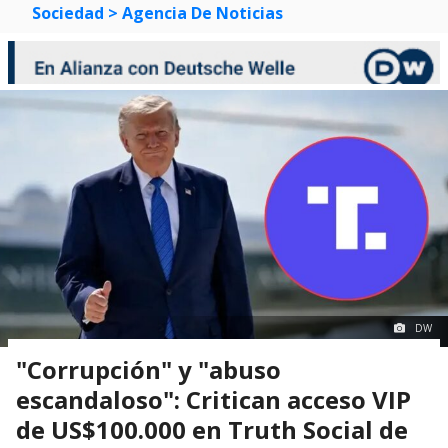
Sociedad
> Agencia De Noticias
DW
"Corrupción" y "abuso
escandaloso": Critican acceso VIP
de US$100.000 en Truth Social de