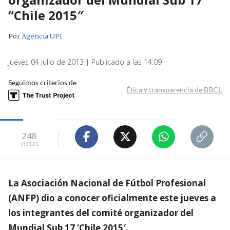
“Chile 2015″
Por
Agencia UPI
Jueves 04 julio de 2013 | Publicado a las 14:09
Seguimos criterios de
Ética y transparencia de BBCL
248
visitas
La Asociación Nacional de Fútbol Profesional
(ANFP) dio a conocer oficialmente este jueves a
los integrantes del comité organizador del
Mundial Sub 17 ‘Chile 2015′.