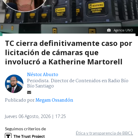
Agencia UNO
TC cierra definitivamente caso por
licitación de cámaras que
involucró a Katherine Martorell
Néstor Aburto
Periodista. Director de Contenidos en Radio Bío
Bío Santiago
Publicado por
Megam Ossandón
Jueves 06 Agosto, 2026 | 17:25
Seguimos criterios de
Ética y transparencia de BBCL