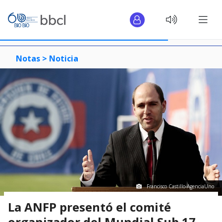
Notas >
Noticia
Francisco Castillo-AgenciaUno
La ANFP presentó el comité
organizador del Mundial Sub 17