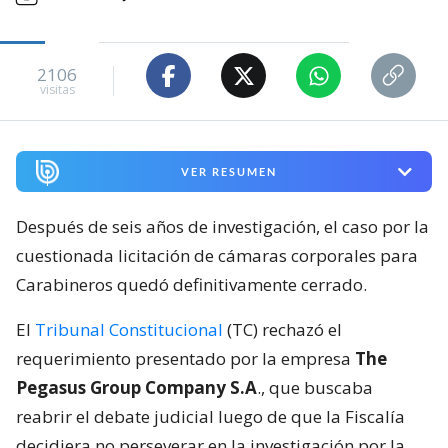
2106
visitas
VER RESUMEN
Después de seis años de investigación, el caso por la
cuestionada licitación de cámaras corporales para
Carabineros quedó definitivamente cerrado.
El
Tribunal Constitucional
(TC) rechazó el
requerimiento presentado por la empresa
The
Pegasus Group Company S.A
., que buscaba
reabrir el debate judicial luego de que la Fiscalía
decidiera no perseverar en la investigación por la