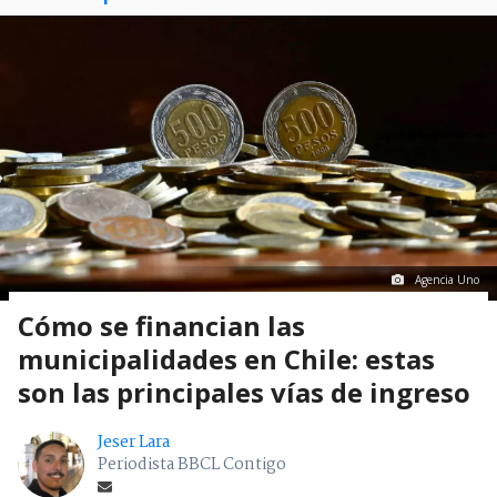
Agencia Uno
Cómo se financian las
municipalidades en Chile: estas
son las principales vías de ingreso
Jeser Lara
Periodista BBCL Contigo