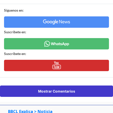
Síguenos en:
Suscríbete en:
Suscríbete en:
Mostrar Comentarios
BBCL Explica
> Noticia