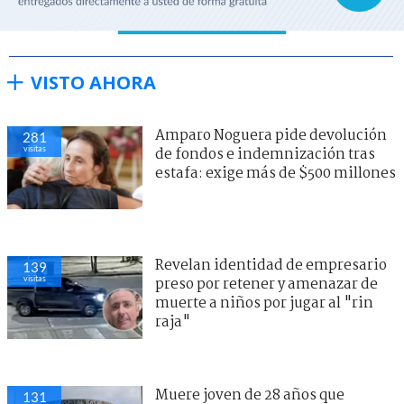
VISTO AHORA
Amparo Noguera pide devolución
281
visitas
de fondos e indemnización tras
estafa: exige más de $500 millones
Revelan identidad de empresario
139
visitas
preso por retener y amenazar de
muerte a niños por jugar al "rin
raja"
Muere joven de 28 años que
131