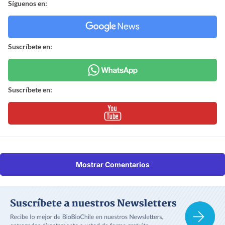
Síguenos en:
Suscríbete en:
Suscríbete en:
Mostrar Comentarios