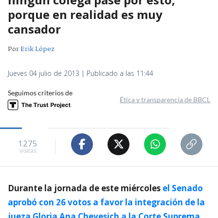
porque en realidad es muy
cansador
Por
Erik López
Jueves 04 julio de 2013 | Publicado a las 11:44
Seguimos criterios de
Ética y transparencia de BBCL
1275
visitas
Durante la jornada de este miércoles
el Senado
aprobó con 26 votos a favor la integración de la
jueza Gloria Ana Chevesich a la Corte Suprema
.