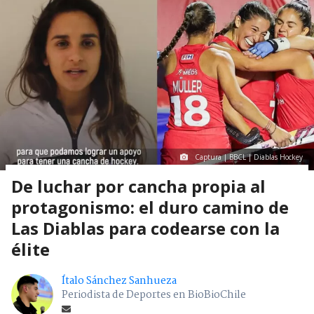
Captura | BBCL | Diablas Hockey
De luchar por cancha propia al
protagonismo: el duro camino de
Las Diablas para codearse con la
élite
Ítalo Sánchez Sanhueza
Periodista de Deportes en BioBioChile