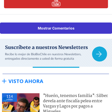
Mostrar Comentarios
VISTO AHORA
"Hueón, tenemos familia": Silber
114
visitas
devela ante fiscalía pelea entre
Vargas y Lagos por pagos a
Migueles