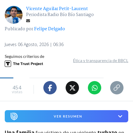
Vicente Aguilar Petit-Laurent
Periodista Radio Bío Bío Santiago
Publicado por
Felipe Delgado
Jueves 06 Agosto, 2026 | 06:36
Seguimos criterios de
Ética y transparencia de BBCL
454
visitas
VER RESUMEN
Una familia
fue víctima de un violento
turbazo
en