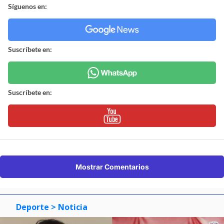
Síguenos en:
Suscríbete en:
Suscríbete en:
Mostrar Comentarios
Deporte
> Noticia