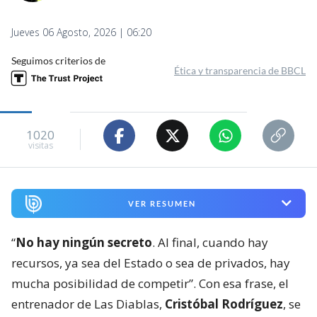
Jueves 06 Agosto, 2026 | 06:20
Seguimos criterios de
Ética y transparencia de BBCL
1020
visitas
VER RESUMEN
“
No hay ningún secreto
. Al final, cuando hay
recursos, ya sea del Estado o sea de privados, hay
mucha posibilidad de competir”. Con esa frase, el
entrenador de Las Diablas,
Cristóbal Rodríguez
, se