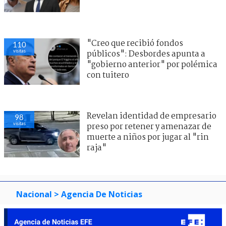
"Creo que recibió fondos
110
visitas
públicos": Desbordes apunta a
"gobierno anterior" por polémica
con tuitero
Revelan identidad de empresario
98
visitas
preso por retener y amenazar de
muerte a niños por jugar al "rin
raja"
Nacional
> Agencia De Noticias