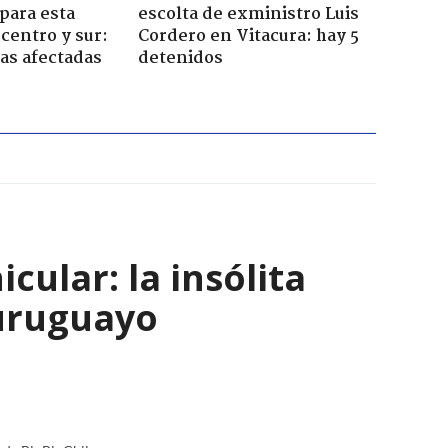
 para esta
escolta de exministro Luis
centro y sur:
Cordero en Vitacura: hay 5
nas afectadas
detenidos
ular: la insólita
 uruguayo