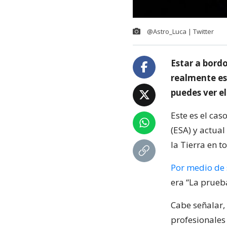
@Astro_Luca | Twitter
Estar a bordo
realmente es
puedes ver e
Este es el ca
(ESA) y actua
la Tierra en 
Por medio de 
era “La prueb
Cabe señalar, 
profesionales