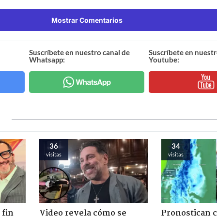
Mostrar Comentarios
Suscríbete en nuestro canal de
Suscríbete en nuestr
Whatsapp:
Youtube:
36
34
visitas
visitas
 fin
Video revela cómo se
Pronostican c