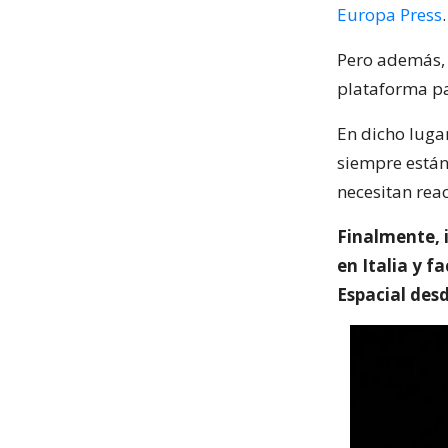
Europa Press
.
Pero además, 
plataforma pa
En dicho luga
siempre están 
necesitan reac
Finalmente, 
en Italia y f
Espacial des