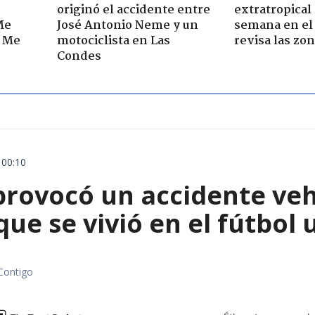
originó el accidente entre
extratropical
Me
José Antonio Neme y un
semana en el 
. Me
motociclista en Las
revisa las zo
Condes
 00:10
rovocó un accidente vehic
que se vivió en el fútbol
Contigo