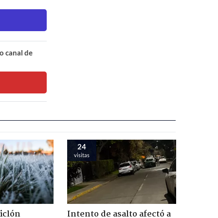
o canal de
24
visitas
iclón
Intento de asalto afectó a