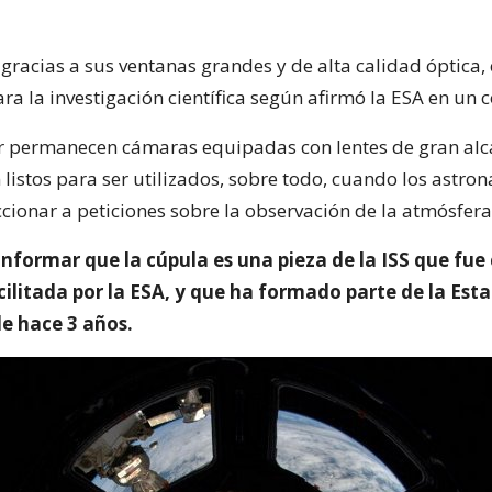
gracias a sus ventanas grandes y de alta calidad óptica,
ra la investigación científica según afirmó la ESA en un
r permanecen cámaras equipadas con lentes de gran al
listos para ser utilizados, sobre todo, cuando los astro
cionar a peticiones sobre la observación de la atmósfera 
informar que la cúpula es una pieza de la ISS que fue
acilitada por la ESA, y que ha formado parte de la Est
de hace 3 años.