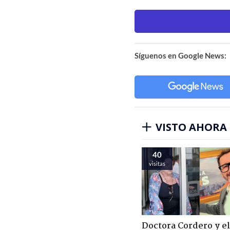
Síguenos en Google News:
VISTO AHORA
40
visitas
Doctora Cordero y el