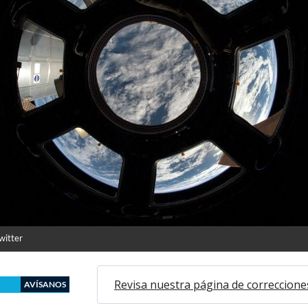
witter
Revisa nuestra página de correccione
AVÍSANOS