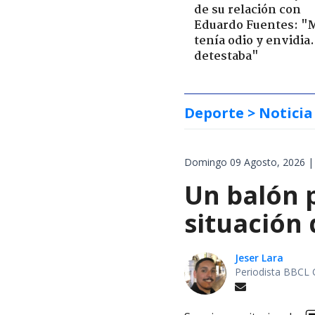
de su relación con
Eduardo Fuentes: "
tenía odio y envidia
detestaba"
Deporte
> Noticia
Domingo 09 Agosto, 2026 |
Un balón p
situación 
Jeser Lara
Periodista BBCL 