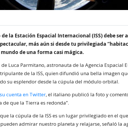
 de la Estación Espacial Internacional (ISS) debe ser 
pectacular, más aún si desde tu privilegiada “habita
l mundo de una forma casi mágica.
so de Luca Parmitano, astronauta de la Agencia Espacial 
l tripulante de la ISS, quien difundió una bella imagen q
todo su esplendor desde la cúpula del módulo orbital.
su cuenta en Twitter
, el italiano publicó la foto y comen
a de que la Tierra es redonda”.
que la cúpula de la ISS es un lugar privilegiado en el que
 pueden admirar nuestro planeta y relajarse, señaló la a