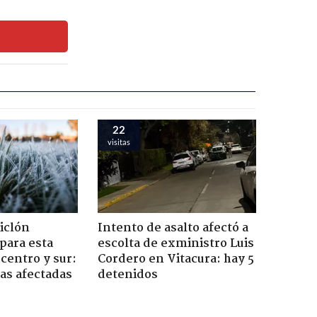
22
visitas
iclón
Intento de asalto afectó a
 para esta
escolta de exministro Luis
centro y sur:
Cordero en Vitacura: hay 5
nas afectadas
detenidos