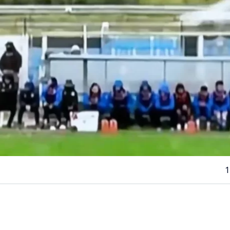
1
VER RESUMEN