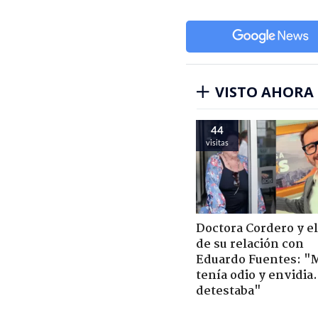
VISTO AHORA
44
visitas
Doctora Cordero y el
de su relación con
Eduardo Fuentes: "
tenía odio y envidia
detestaba"