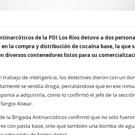
ntinarcóticos de la PDI Los Ríos detuvo a dos persona
 en la compra y distribución de cocaína base, la que s
n diversos contenedores listos para su comercializac
trabajo de inteligencia, los detectives dieron con un dom
tamente se vendía droga, percatándose que en ese inmu
ponía a adquirirla, como lo confirmó el jefe de la sección
Sergio Alvear.
de la Brigada Antinarcóticos confirmó que no sólo fuero
es con pasta base, sino que también una bomba de agu
 adquirida de forma ilegal.