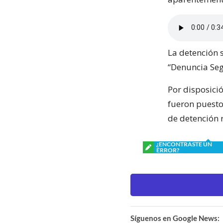
La detención 
“Denuncia Seg
Por disposició
fueron puestos
de detención 
¿ENCONTRASTE UN
ERROR?
Síguenos en Google News: