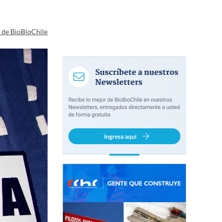
a de BioBioChile