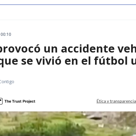
 00:10
rovocó un accidente vehic
que se vivió en el fútbol
Contigo
Ética y transparenci