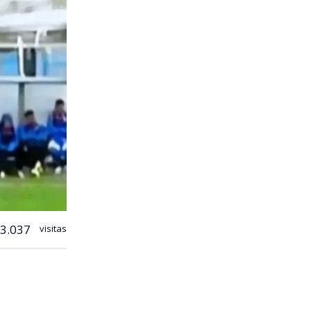
3.037
visitas