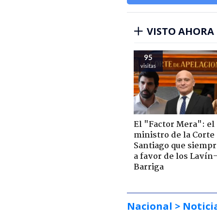
VISTO AHORA
95
visitas
El "Factor Mera": el
ministro de la Corte
Santiago que siempr
a favor de los Lavín
Barriga
Nacional
> Notici