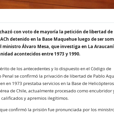
echazó con voto de mayoría la petición de libertad de
a FACh detenido en la Base Maquehue luego de ser som
l ministro Álvaro Mesa, que investiga en La Araucaní
nidad acontecidos entre 1973 y 1990.
érito de los antecedentes y lo dispuesto en el Código de
Penal se confirmó la privación de libertad de Pablo Aquí
ien en 1973 prestaba servicios en la Base de Helicópte
Aérea de Chile, actualmente procesado como encubridor 
 calificados y apremios ilegítimos.
 que confirmó la prisión fue pronunciada por los ministro