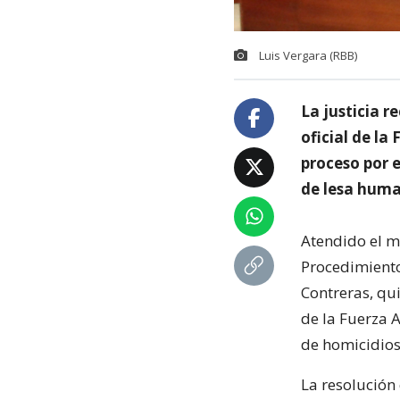
Luis Vergara (RBB)
La justicia r
oficial de l
proceso por e
de lesa huma
Atendido el m
Procedimiento 
Contreras, qu
de la Fuerza 
de homicidios
La resolución