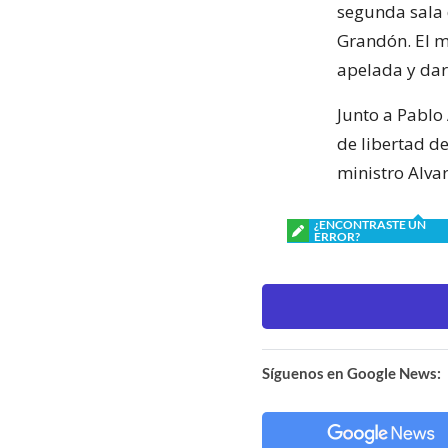
segunda sala 
Grandón. El m
apelada y dar 
Junto a Pablo
de libertad d
ministro Alva
¿ENCONTRASTE UN
ERROR?
Síguenos en Google News: