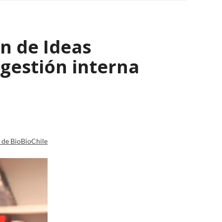
n de Ideas
 gestión interna
a de BioBioChile