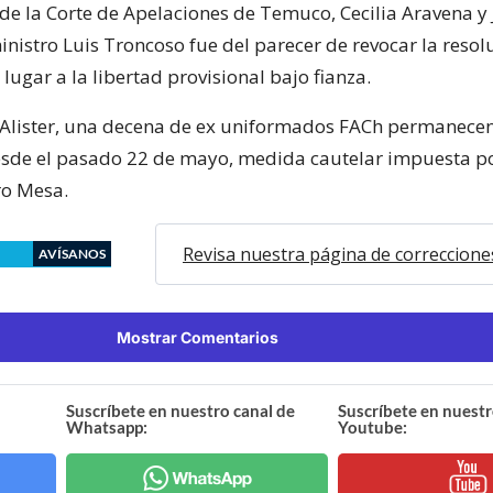
de la Corte de Apelaciones de Temuco, Cecilia Aravena y 
inistro Luis Troncoso fue del parecer de revocar la resol
lugar a la libertad provisional bajo fianza.
 Alister, una decena de ex uniformados FACh permanece
esde el pasado 22 de mayo, medida cautelar impuesta po
ro Mesa.
Revisa nuestra página de correccione
AVÍSANOS
Mostrar Comentarios
Suscríbete en nuestro canal de
Suscríbete en nuestr
Whatsapp:
Youtube: