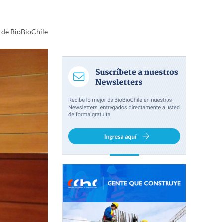
a de BioBioChile