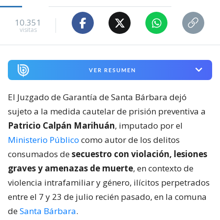
10.351
visitas
VER RESUMEN
El Juzgado de Garantía de Santa Bárbara dejó
sujeto a la medida cautelar de prisión preventiva a
Patricio Calpán Marihuán
, imputado por el
Ministerio Público
como autor de los delitos
consumados de
secuestro con violación, lesiones
graves y amenazas de muerte
, en contexto de
violencia intrafamiliar y género, ilícitos perpetrados
entre el 7 y 23 de julio recién pasado, en la comuna
de
Santa Bárbara
.