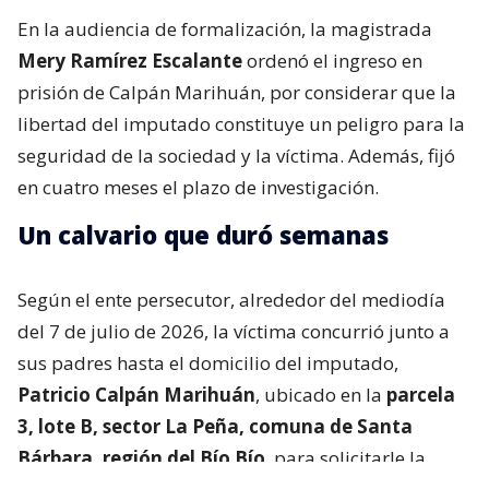
En la audiencia de formalización, la magistrada
Mery Ramírez Escalante
ordenó el ingreso en
prisión de Calpán Marihuán, por considerar que la
libertad del imputado constituye un peligro para la
seguridad de la sociedad y la víctima. Además, fijó
en cuatro meses el plazo de investigación.
Un calvario que duró semanas
Según el ente persecutor, alrededor del mediodía
del 7 de julio de 2026, la víctima concurrió junto a
sus padres hasta el domicilio del imputado,
Patricio Calpán Marihuán
, ubicado en la
parcela
3, lote B, sector La Peña, comuna de Santa
Bárbara, región del Bío Bío
, para solicitarle la