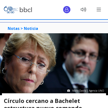
Notas >
Noticia
Mario Davila | Agencia UNO
Círculo cercano a Bachelet
estructura nuevo comando