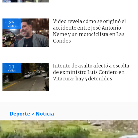
Video revela cómo se originó el
29
visitas
accidente entre José Antonio
Neme y un motociclista en Las
Condes
Intento de asalto afectó a escolta
21
visitas
de exministro Luis Cordero en
Vitacura: hay 5 detenidos
Deporte
> Noticia