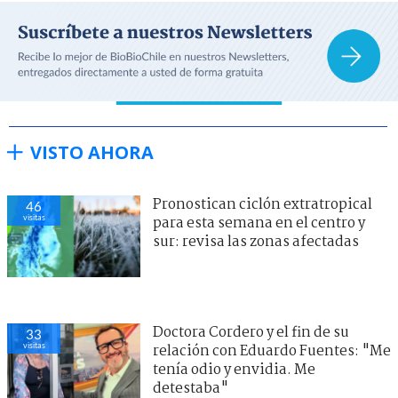
VISTO AHORA
Pronostican ciclón extratropical
46
visitas
para esta semana en el centro y
sur: revisa las zonas afectadas
Doctora Cordero y el fin de su
33
visitas
relación con Eduardo Fuentes: "Me
tenía odio y envidia. Me
detestaba"