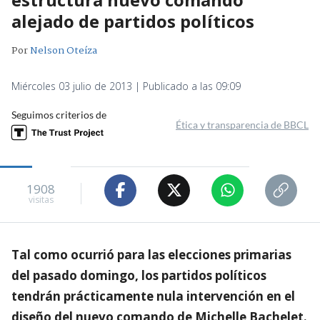
alejado de partidos políticos
Por
Nelson Oteíza
Miércoles 03 julio de 2013 | Publicado a las 09:09
Seguimos criterios de
Ética y transparencia de BBCL
1908
visitas
Tal como ocurrió para las elecciones primarias
del pasado domingo, los partidos políticos
tendrán prácticamente nula intervención en el
diseño del nuevo comando de Michelle Bachelet.