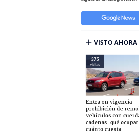
VISTO AHORA
375
visitas
Entra en vigencia
prohibición de remo
vehículos con cuerd
cadenas: qué ocupar
cuánto cuesta