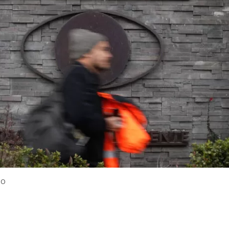
NO
VER RESUMEN