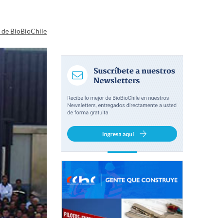
a de BioBioChile