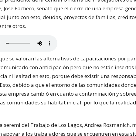
, José Pacheco, señaló que el cierre de una empresa gen
al junto con esto, deudas, proyectos de familias, crédito
entre otros.
ue se valoran las alternativas de capacitaciones por par
comunicado con anticipación pero que no están insertos l
cia ni lealtad en esto, porque debe existir una responsa
 Esto, debido a que el entorno de las comunidades donde
sta empresa cambió en cuanto a contaminación y sobree
las comunidades su habitat inicial, por lo que la realid
.
 la seremi del Trabajo de Los Lagos, Andrea Rosmanich, 
 apoyar a los trabajadores que se encuentren en esta si