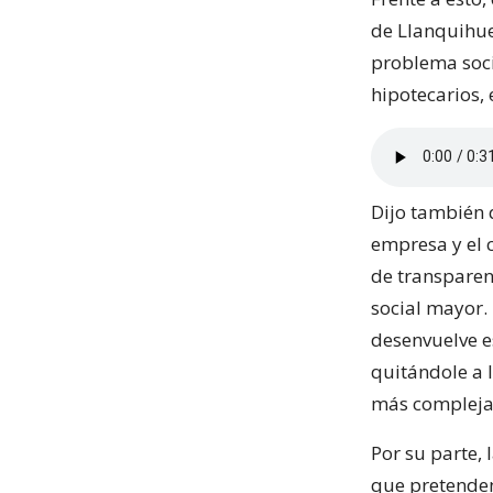
de Llanquihue
problema soci
hipotecarios, 
Dijo también q
empresa y el 
de transparen
social mayor.
desenvuelve e
quitándole a 
más compleja
Por su parte,
que pretenden