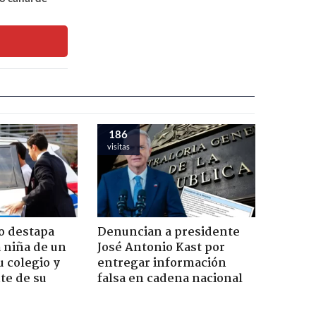
186
visitas
o destapa
Denuncian a presidente
 niña de un
José Antonio Kast por
u colegio y
entregar información
te de su
falsa en cadena nacional