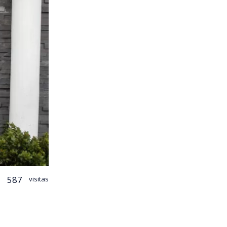
587
visitas