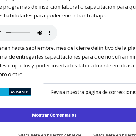
de programas de inserción laboral o capacitación para 
as habilidades para poder encontrar trabajo.
nen hasta septiembre, mes del cierre definitivo de la pl
rma de entregarles capacitaciones para que no sufran ni
desocupados y poder insertarlos laboralmente en otras
ro o otro.
Revisa nuestra página de correccione
AVÍSANOS
Mostrar Comentarios
Suscríbete en nuestro canal de
Suscríbete en nuestr