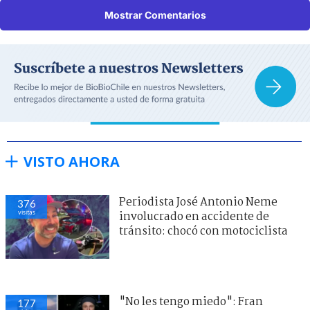
Mostrar Comentarios
VISTO AHORA
Periodista José Antonio Neme
376
visitas
involucrado en accidente de
tránsito: chocó con motociclista
"No les tengo miedo": Fran
177