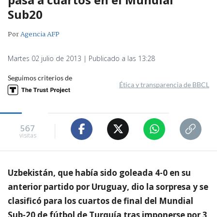
Sub20
Por
Agencia AFP
Martes 02 julio de 2013 | Publicado a las 13:28
Seguimos criterios de
Ética y transparencia de BBCL
567
visitas
Uzbekistán, que había sido goleada 4-0 en su
anterior partido por Uruguay, dio la sorpresa y se
clasificó para los cuartos de final del Mundial
Sub-20 de fútbol de Turquía tras imponerse por 3