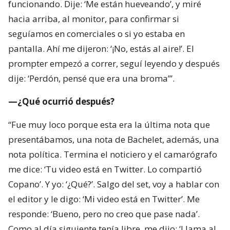
funcionando. Dije: ‘Me están hueveando’, y miré
hacia arriba, al monitor, para confirmar si
seguíamos en comerciales o si yo estaba en
pantalla. Ahí me dijeron: ‘¡No, estás al aire!’. El
prompter empezó a correr, seguí leyendo y después
dije: ‘Perdón, pensé que era una broma’”.
—¿Qué ocurrió después?
“Fue muy loco porque esta era la última nota que
presentábamos, una nota de Bachelet, además, una
nota política. Termina el noticiero y el camarógrafo
me dice: ‘Tu video está en Twitter. Lo compartió
Copano’. Y yo: ‘¿Qué?’. Salgo del set, voy a hablar con
el editor y le digo: ‘Mi video está en Twitter’. Me
responde: ‘Bueno, pero no creo que pase nada’.
Como al día siguiente tenía libre, me dijo: ‘Llama al