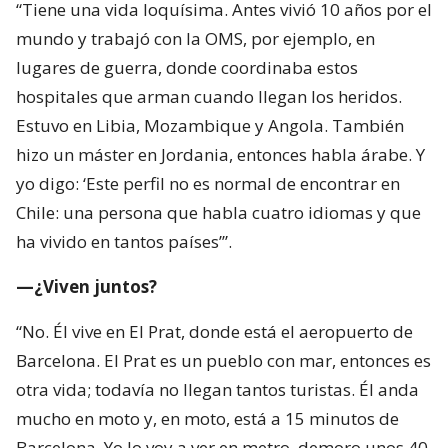
“Tiene una vida loquísima. Antes vivió 10 años por el
mundo y trabajó con la OMS, por ejemplo, en
lugares de guerra, donde coordinaba estos
hospitales que arman cuando llegan los heridos.
Estuvo en Libia, Mozambique y Angola. También
hizo un máster en Jordania, entonces habla árabe. Y
yo digo: ‘Este perfil no es normal de encontrar en
Chile: una persona que habla cuatro idiomas y que
ha vivido en tantos países’”.
—¿Viven juntos?
“No. Él vive en El Prat, donde está el aeropuerto de
Barcelona. El Prat es un pueblo con mar, entonces es
otra vida; todavía no llegan tantos turistas. Él anda
mucho en moto y, en moto, está a 15 minutos de
Barcelona. Yo lo voy a ver en metro, demoro unos 40