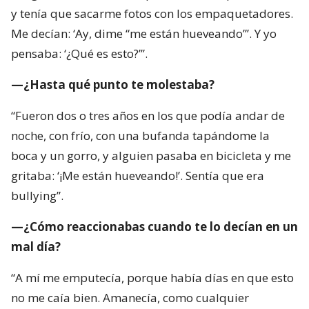
y tenía que sacarme fotos con los empaquetadores.
Me decían: ‘Ay, dime “me están hueveando”’. Y yo
pensaba: ‘¿Qué es esto?’”.
—¿Hasta qué punto te molestaba?
“Fueron dos o tres años en los que podía andar de
noche, con frío, con una bufanda tapándome la
boca y un gorro, y alguien pasaba en bicicleta y me
gritaba: ‘¡Me están hueveando!’. Sentía que era
bullying”.
—¿Cómo reaccionabas cuando te lo decían en un
mal día?
“A mí me emputecía, porque había días en que esto
no me caía bien. Amanecía, como cualquier