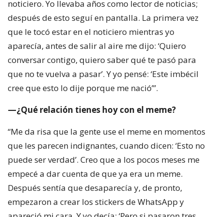
noticiero. Yo llevaba años como lector de noticias;
después de esto seguí en pantalla. La primera vez
que le tocó estar en el noticiero mientras yo
aparecía, antes de salir al aire me dijo: ‘Quiero
conversar contigo, quiero saber qué te pasó para
que no te vuelva a pasar’. Y yo pensé: ‘Este imbécil
cree que esto lo dije porque me nació’”.
—¿Qué relación tienes hoy con el meme?
“Me da risa que la gente use el meme en momentos
que les parecen indignantes, cuando dicen: ‘Esto no
puede ser verdad’. Creo que a los pocos meses me
empecé a dar cuenta de que ya era un meme.
Después sentía que desaparecía y, de pronto,
empezaron a crear los stickers de WhatsApp y
apareció mi cara. Y yo decía: ‘Pero si pasaron tres