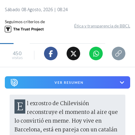
Sábado 08 Agosto, 2026 | 08:24
Seguimos criterios de
Ética y transparencia de BBCL
450
visitas
VER RESUMEN
El exrostro de Chilevisión
reconstruye el momento al aire que
lo convirtió en meme. Hoy vive en
Barcelona, está en pareja con un catalán