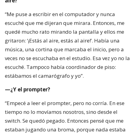
aire?
“Me puse a escribir en el computador y nunca
escuché que me dijeran que mirara. Entonces, me
quedé mucho rato mirando la pantalla y ellos me
gritaron: ‘¡Estás al aire, estás al aire!’. Había una
música, una cortina que marcaba el inicio, pero a
veces no se escuchaba en el estudio. Esa vez yo no la
escuché. Tampoco había coordinador de piso:
estábamos el camarógrafo y yo”.
—¿Y el prompter?
“Empecé a leer el prompter, pero no corría. En ese
tiempo no lo movíamos nosotros, sino desde el
switch. Se quedó pegado. Entonces pensé que me
estaban jugando una broma, porque nada estaba