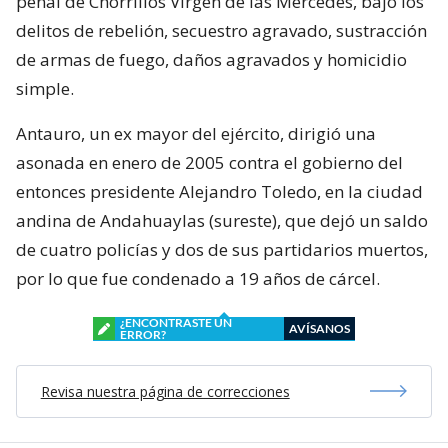
penal de Chorrillos Virgen de las Mercedes, bajo los
delitos de rebelión, secuestro agravado, sustracción
de armas de fuego, daños agravados y homicidio
simple.
Antauro, un ex mayor del ejército, dirigió una
asonada en enero de 2005 contra el gobierno del
entonces presidente Alejandro Toledo, en la ciudad
andina de Andahuaylas (sureste), que dejó un saldo
de cuatro policías y dos de sus partidarios muertos,
por lo que fue condenado a 19 años de cárcel.
¿ENCONTRASTE UN
AVÍSANOS
ERROR?
Revisa nuestra página de correcciones