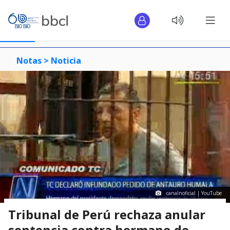
Notas >
Noticia
canalnoficial | YouTube
Tribunal de Perú rechaza anular
sentencia contra hermano de