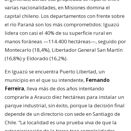
varias nacionalidades, en Misiones domina el
capital chileno. Los departamentos con frente sobre
el río Paraná son los más comprometidos: Iguazú
lidera con casi el 40% de su superficie rural en
manos foráneas —114.400 hectáreas—, seguido por
Montecarlo (18,4%), Libertador General San Martín
(16,8%) y Eldorado (16,2%).
En Iguazú se encuentra Puerto Libertad, un
municipio en el que su intendente,
Fernando
Ferreira
, lleva más de dos años intentando
comprarle a Arauco diez hectáreas para instalar un
parque industrial, sin éxito, porque la decisión final
depende de un directorio con sede en Santiago de
Chile. “La localidad es una prueba viva de que la
extranjerización de la tierra trae complejidades