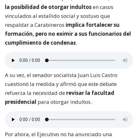
la posibilidad de otorgar indultos
en casos
vinculados al estallido social y sostuvo que
respaldar a Carabineros
implica fortalecer su
formación, pero no eximir a sus funcionarios del
cumplimiento de condenas
.
A su vez, el senador socialista Juan Luis Castro
cuestionó la medida y afirmó que este debate
refuerza la necesidad de
revisar la facultad
presidencial
para otorgar indultos.
Por ahora, el Ejecutivo no ha anunciado una