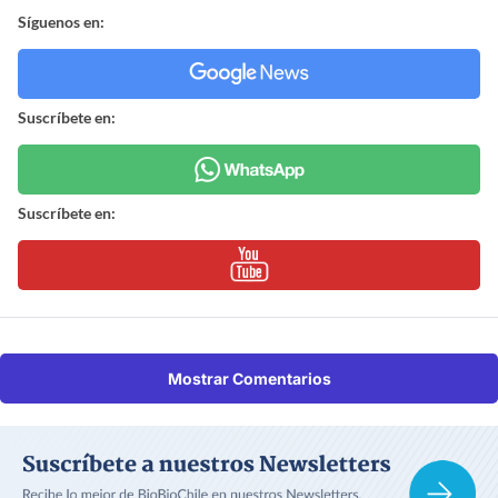
Síguenos en:
Suscríbete en:
Suscríbete en:
Mostrar Comentarios