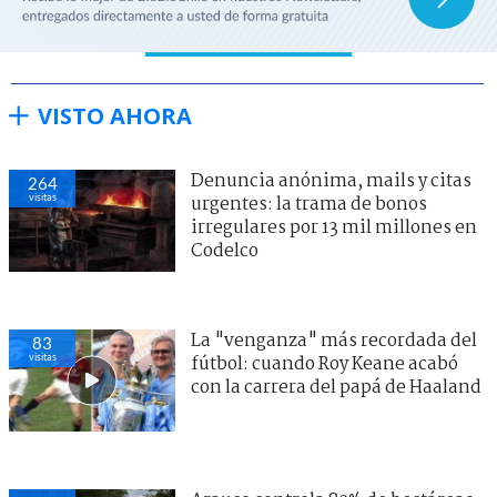
VISTO AHORA
Denuncia anónima, mails y citas
264
visitas
urgentes: la trama de bonos
irregulares por 13 mil millones en
Codelco
La "venganza" más recordada del
83
visitas
fútbol: cuando Roy Keane acabó
con la carrera del papá de Haaland