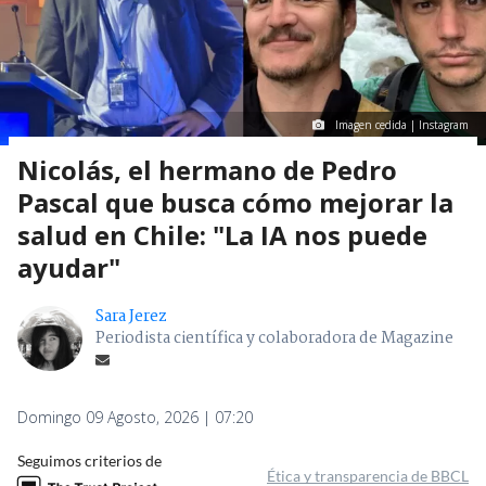
Imagen cedida | Instagram
Nicolás, el hermano de Pedro
Pascal que busca cómo mejorar la
salud en Chile: "La IA nos puede
ayudar"
Sara Jerez
Periodista científica y colaboradora de Magazine
Domingo 09 Agosto, 2026 | 07:20
Seguimos criterios de
Ética y transparencia de BBCL