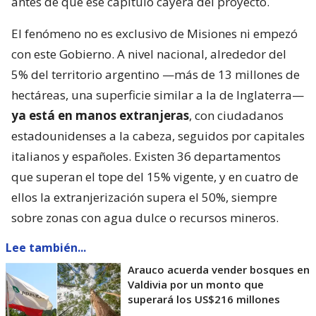
antes de que ese capítulo cayera del proyecto.
El fenómeno no es exclusivo de Misiones ni empezó
con este Gobierno. A nivel nacional, alrededor del
5% del territorio argentino —más de 13 millones de
hectáreas, una superficie similar a la de Inglaterra—
ya está en manos extranjeras
, con ciudadanos
estadounidenses a la cabeza, seguidos por capitales
italianos y españoles. Existen 36 departamentos
que superan el tope del 15% vigente, y en cuatro de
ellos la extranjerización supera el 50%, siempre
sobre zonas con agua dulce o recursos mineros.
Lee también...
Arauco acuerda vender bosques en
Valdivia por un monto que
superará los US$216 millones