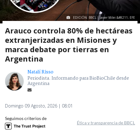
EDICIÓN: BBCL | Javier Milei &#8211; EFE
Arauco controla 80% de hectáreas
extranjerizadas en Misiones y
marca debate por tierras en
Argentina
Natalí Risso
Periodista. Informando para BioBioChile desde
Argentina
Domingo 09 Agosto, 2026 | 08:01
Seguimos criterios de
Ética y transparencia de BBCL