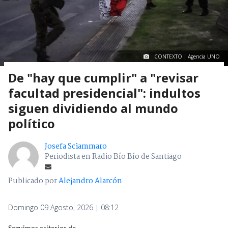
CONTEXTO | Agencia UNO
De "hay que cumplir" a "revisar
facultad presidencial": indultos
siguen dividiendo al mundo
político
Josefa Sciammaro
Periodista en Radio Bío Bío de Santiago
Publicado por
Alejandro Alarcón
Domingo 09 Agosto, 2026 | 08:12
Seguimos criterios de