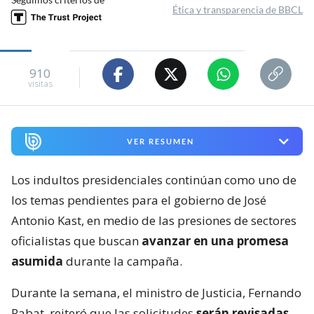
Ética y transparencia de BBCL
910
visitas
VER RESUMEN
Los indultos presidenciales continúan como uno de
los temas pendientes para el gobierno de José
Antonio Kast, en medio de las presiones de sectores
oficialistas que buscan
avanzar en una promesa
asumida
durante la campaña.
Durante la semana, el ministro de Justicia, Fernando
Rabat, reiteró que las solicitudes
serán revisadas