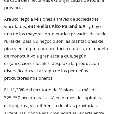
de cada diez hectáreas extranjerizadas de toda la
provincia.
Arauco llegó a Misiones a través de sociedades
vinculadas,
entre ellas Alto Paraná S.A
., y hoy es
uno de los mayores propietarios privados de suelo
rural del país. Su negocio son las plantaciones de
pino y eucalipto para producir celulosa, un modelo
de monocultivo a gran escala que, según
organizaciones locales, desplaza la producción
diversificada y el arraigo de los pequeños
productores misioneros.
El
11,29% del territorio de Misiones —más de
325.750 hectáreas— está en manos de capitales
extranjeros
, y a diferencia de otras provincias
argentinas, donde esa propiedad se reparte entre