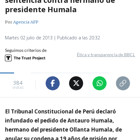
presidente Humala
Por
Agencia AFP
Martes 02 julio de 2013 | Publicado a las 20:32
Seguimos criterios de
Ética y transparencia de BBCL
384
visitas
El Tribunal Constitucional de Perú declaró
infundado el pedido de Antauro Humala,
hermano del presidente Ollanta Humala, de
anular su condena a 19 años de prisión por