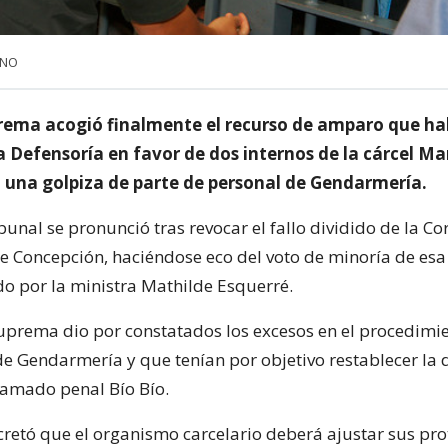
UNO
rema acogió finalmente el recurso de amparo que ha
 Defensoría en favor de dos internos de la cárcel Ma
una golpiza de parte de personal de Gendarmería.
unal se pronunció tras revocar el fallo dividido de la Co
e Concepción, haciéndose eco del voto de minoría de esa 
do por la ministra Mathilde Esquerré.
 Suprema dio por constatados los excesos en el procedimie
de Gendarmería y que tenían por objetivo restablecer la d
lamado penal Bío Bío.
ecretó que el organismo carcelario deberá ajustar sus pr