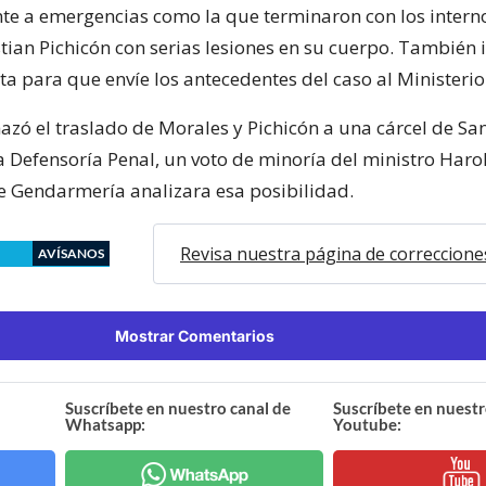
nte a emergencias como la que terminaron con los intern
tian Pichicón con serias lesiones en su cuerpo. También i
a para que envíe los antecedentes del caso al Ministerio
hazó el traslado de Morales y Pichicón a una cárcel de S
la Defensoría Penal, un voto de minoría del ministro Haro
 Gendarmería analizara esa posibilidad.
Revisa nuestra página de correccione
AVÍSANOS
Mostrar Comentarios
Suscríbete en nuestro canal de
Suscríbete en nuestr
Whatsapp:
Youtube: