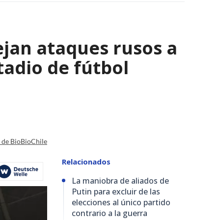
ejan ataques rusos a
adio de fútbol
a de BioBioChile
Relacionados
La maniobra de aliados de
Putin para excluir de las
elecciones al único partido
contrario a la guerra