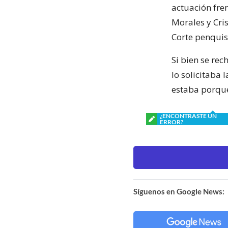
actuación fre
Morales y Cris
Corte penquist
Si bien se rec
lo solicitaba 
estaba porque
¿ENCONTRASTE UN
ERROR?
Síguenos en Google News: