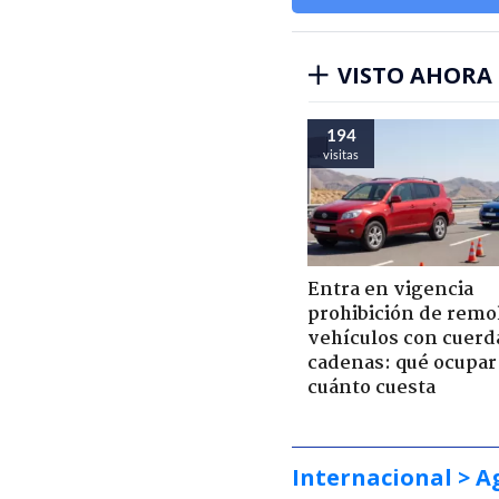
VISTO AHORA
194
visitas
Entra en vigencia
prohibición de remo
vehículos con cuerd
cadenas: qué ocupar
cuánto cuesta
Internacional
> A