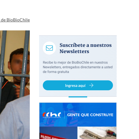
a de BioBioChile