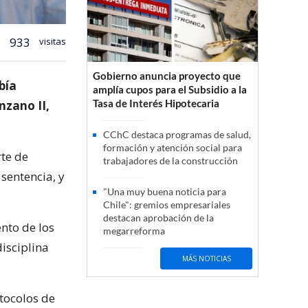
933
visitas
Gobierno anuncia proyecto que
bía
amplía cupos para el Subsidio a la
Tasa de Interés Hipotecaria
nzano II,
CChC destaca programas de salud,
formación y atención social para
rte de
trabajadores de la construcción
sentencia, y
"Una muy buena noticia para
Chile": gremios empresariales
destacan aprobación de la
nto de los
megarreforma
isciplina
MÁS NOTICIAS
otocolos de