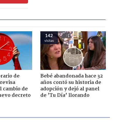
142
visitas
orario de
Bebé abandonada hace 32
revisa
años contó su historia de
l cambio de
adopción y dejó al panel
uevo decreto
de ’Tu Día’ llorando