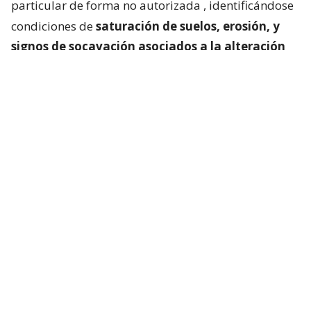
particular de forma no autorizada
, identificándose
condiciones de
saturación de suelos, erosión, y
signos de socavación asociados a la alteración
del escurrimiento natural de las aguas
“.
Cedida