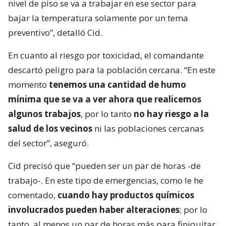
nivel de piso se va a trabajar en ese sector para
bajar la temperatura solamente por un tema
preventivo”, detalló Cid.
En cuanto al riesgo por toxicidad, el comandante
descartó peligro para la población cercana. “En este
momento
tenemos una cantidad de humo
mínima que se va a ver ahora que realicemos
algunos trabajos
, por lo tanto
no hay riesgo a la
salud de los vecinos
ni las poblaciones cercanas
del sector”, aseguró.
Cid precisó que “pueden ser un par de horas -de
trabajo-. En este tipo de emergencias, como le he
comentado,
cuando hay productos químicos
involucrados pueden haber alteraciones
; por lo
tanto, al menos un par de horas más para finiquitar