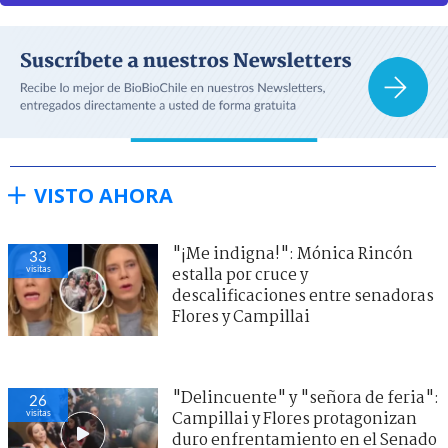
VISTO AHORA
"¡Me indigna!": Mónica Rincón
33
visitas
estalla por cruce y
descalificaciones entre senadoras
Flores y Campillai
"Delincuente" y "señora de feria":
26
visitas
Campillai y Flores protagonizan
duro enfrentamiento en el Senado