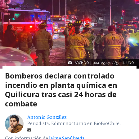
ARCHIVO | Lucas Aguayo / Agencia UNO
Bomberos declara controlado
incendio en planta química en
Quilicura tras casi 24 horas de
combate
Antonio González
Periodista. Editor nocturno en BioBioChile.
Con información de
Jaime Sepúlveda