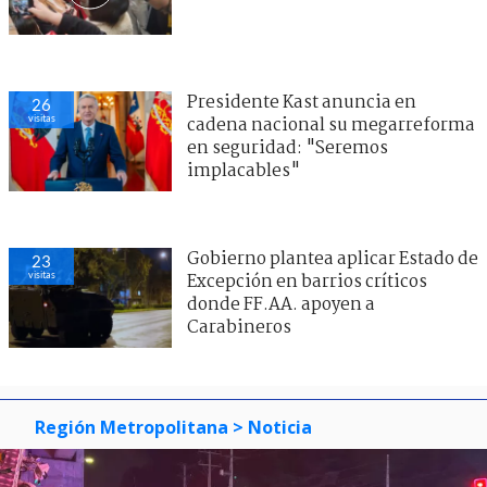
Presidente Kast anuncia en
26
visitas
cadena nacional su megarreforma
en seguridad: "Seremos
implacables"
Gobierno plantea aplicar Estado de
23
visitas
Excepción en barrios críticos
donde FF.AA. apoyen a
Carabineros
Región Metropolitana
> Noticia