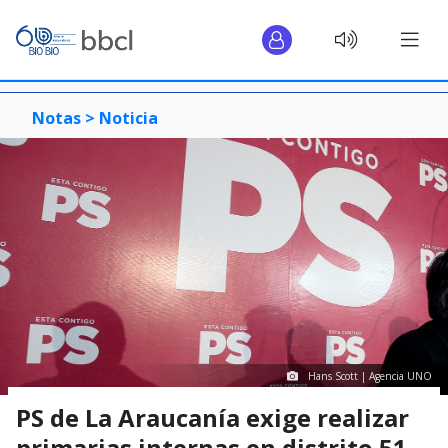
Notas >
Noticia
Hans Scott | Agencia UNO
PS de La Araucanía exige realizar
primarias internas en distrito 51