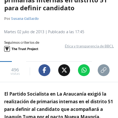
para definir candidato
Por
Susana Gallardo
Martes 02 julio de 2013 | Publicado a las 17:45
Seguimos criterios de
Ética y transparencia de BBCL
496
visitas
El Partido Socialista en La Araucanía exigió la
realización de primarias internas en el distrito 51
para definir al candidato que acompañará a
Joaquín Tuma por el pacto Nueva Mayoría.