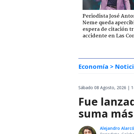
Periodista José Anto
Neme queda apercib
espera de citación t
accidente en Las Co
Economía
> Notic
Sábado 08 Agosto, 2026 | 1
Fue lanzad
suma más 
Alejandro Alarc