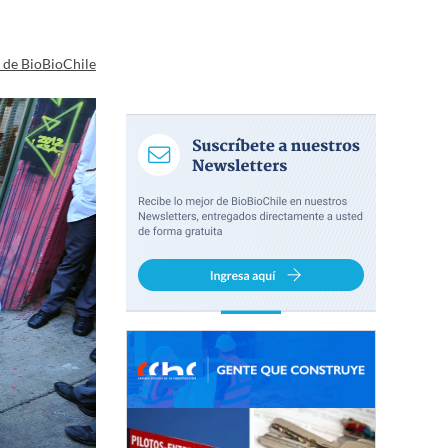
a de BioBioChile