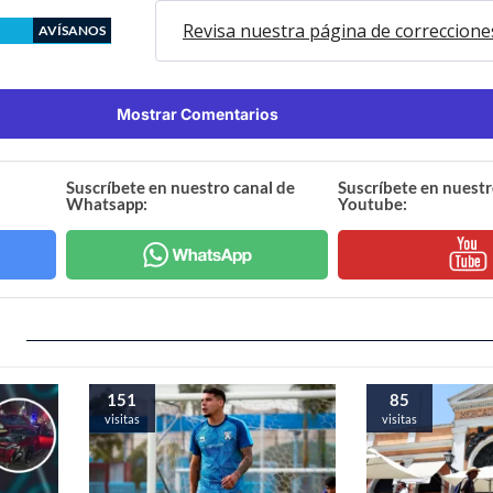
Revisa nuestra página de correccione
AVÍSANOS
Mostrar Comentarios
Suscríbete en nuestro canal de
Suscríbete en nuestr
Whatsapp:
Youtube:
151
85
visitas
visitas