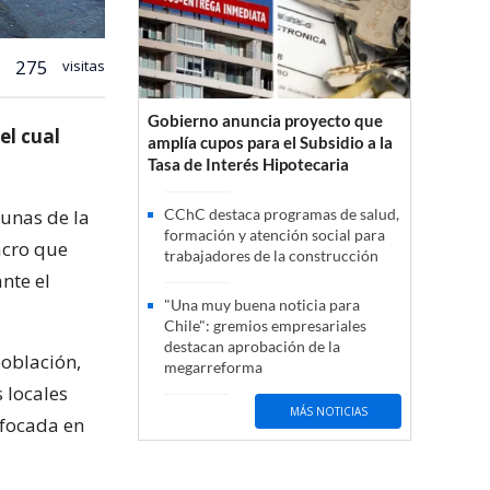
275
visitas
Gobierno anuncia proyecto que
el cual
amplía cupos para el Subsidio a la
Tasa de Interés Hipotecaria
munas de la
CChC destaca programas de salud,
formación y atención social para
acro que
trabajadores de la construcción
nte el
"Una muy buena noticia para
Chile": gremios empresariales
destacan aprobación de la
población,
megarreforma
 locales
MÁS NOTICIAS
nfocada en