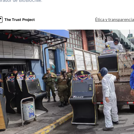
orador de BioBioChile.
Ética y transparenci