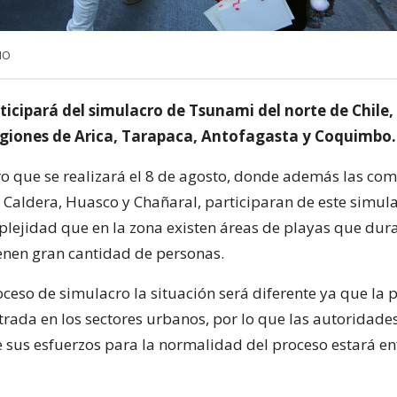
NO
cipará del simulacro de Tsunami del norte de Chile, 
regiones de Arica, Tarapaca, Antofagasta y Coquimbo.
ro que se realizará el 8 de agosto, donde además las co
n Caldera, Huasco y Chañaral, participaran de este simul
mplejidad que en la zona existen áreas de playas que dura
nen gran cantidad de personas.
ceso de simulacro la situación será diferente ya que la 
trada en los sectores urbanos, por lo que las autoridades
 sus esfuerzos para la normalidad del proceso estará e