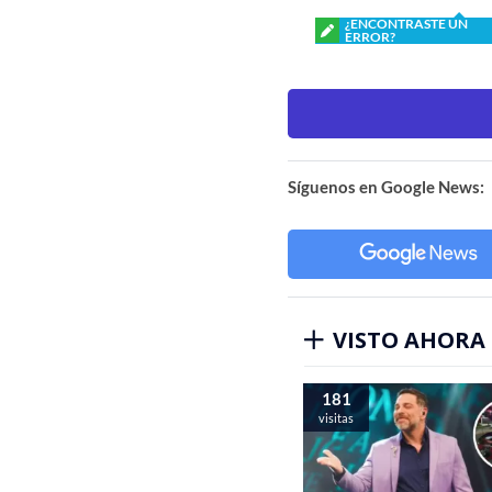
¿ENCONTRASTE UN
ERROR?
Síguenos en Google News:
VISTO AHORA
181
visitas