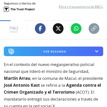
Seguimos criterios de
Ética y transparencia de BBCL
7962
visitas
VER RESUMEN
En el contexto del nuevo megaoperativo policial
nacional que lideró el ministro de Seguridad,
Martín Arrau
, en la comuna de Macul, el presidente
José Antonio Kast
se refirió a la
Agenda contra el
Crimen Organizado y el Terrorismo
(ACOT). El
mandatario entregó sus declaraciones a través de
su cuenta en la red social X.