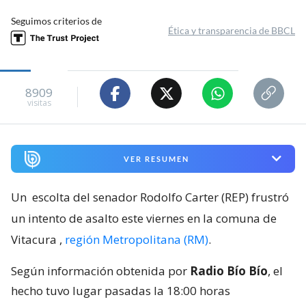
Seguimos criterios de
Ética y transparencia de BBCL
8909
visitas
VER RESUMEN
Un
escolta del senador Rodolfo Carter (REP) frustró
un intento de asalto este viernes en la comuna de
Vitacura
,
región Metropolitana (RM)
.
Según información obtenida por
Radio Bío Bío
, el
hecho tuvo lugar pasadas la 18:00 horas