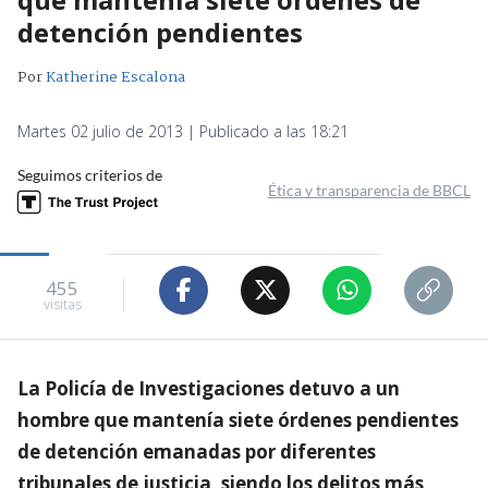
detención pendientes
Por
Katherine Escalona
Martes 02 julio de 2013 | Publicado a las 18:21
Seguimos criterios de
Ética y transparencia de BBCL
455
visitas
La Policía de Investigaciones detuvo a un
hombre que mantenía siete órdenes pendientes
de detención emanadas por diferentes
tribunales de justicia, siendo los delitos más