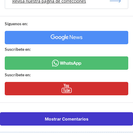
Revisa nuestra página de correcciones
Síguenos en:
Suscríbete en:
Suscríbete en:
Mostrar Comentarios