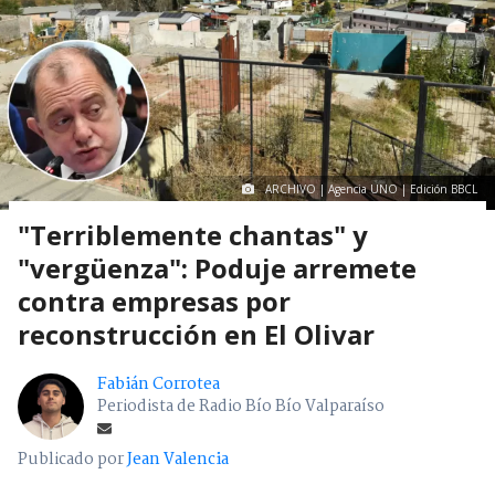
ARCHIVO | Agencia UNO | Edición BBCL
"Terriblemente chantas" y
"vergüenza": Poduje arremete
contra empresas por
reconstrucción en El Olivar
Fabián Corrotea
Periodista de Radio Bío Bío Valparaíso
Publicado por
Jean Valencia