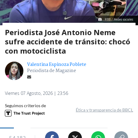
RBB / Redes sociales
Periodista José Antonio Neme
sufre accidente de tránsito: chocó
con motociclista
Valentina Espinoza Poblete
Periodista de Magazine
Viernes 07 Agosto, 2026 | 23:56
Seguimos criterios de
Ética y transparencia de BBCL
54.182