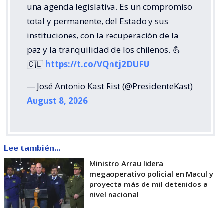
una agenda legislativa. Es un compromiso
total y permanente, del Estado y sus
instituciones, con la recuperación de la
paz y la tranquilidad de los chilenos. 💪
🇨🇱
https://t.co/VQntj2DUFU
— José Antonio Kast Rist (@PresidenteKast)
August 8, 2026
Lee también...
Ministro Arrau lidera
megaoperativo policial en Macul y
proyecta más de mil detenidos a
nivel nacional