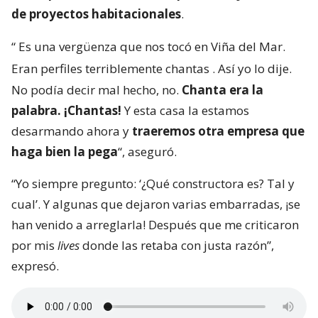
de proyectos habitacionales
.
“
Es una vergüenza que nos tocó en Viña del Mar.
Eran perfiles terriblemente chantas
. Así yo lo dije.
No podía decir mal hecho, no.
Chanta era la
palabra. ¡Chantas!
Y esta casa la estamos
desarmando ahora y
traeremos otra empresa que
haga bien la pega
“, aseguró.
“Yo siempre pregunto: ‘¿Qué constructora es? Tal y
cual’. Y algunas que dejaron varias embarradas, ¡se
han venido a arreglarla! Después que me criticaron
por mis
lives
donde las retaba con justa razón”,
expresó.