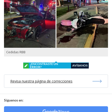
Cedidas RBB
¿ENCONTRASTE UN
AVÍSANOS
ERROR?
Revisa nuestra página de correcciones
Síguenos en: