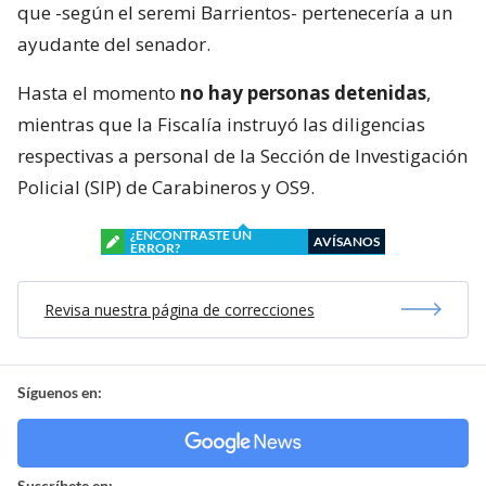
que -según el seremi Barrientos- pertenecería a un
ayudante del senador.
Hasta el momento
no hay personas detenidas
,
mientras que la Fiscalía instruyó las diligencias
respectivas a personal de la Sección de Investigación
Policial (SIP) de Carabineros y OS9.
¿ENCONTRASTE UN
AVÍSANOS
ERROR?
Revisa nuestra página de correcciones
Síguenos en:
Suscríbete en: