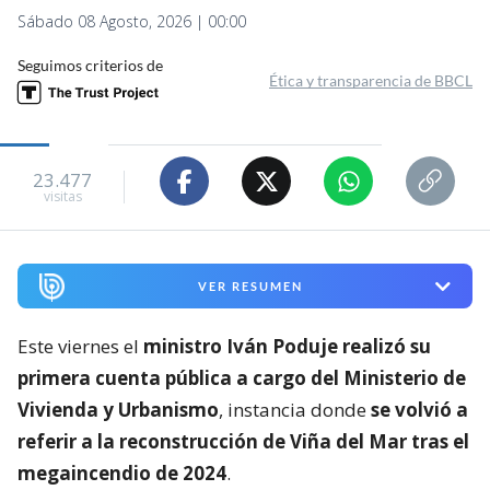
Sábado 08 Agosto, 2026 | 00:00
Seguimos criterios de
Ética y transparencia de BBCL
23.477
visitas
VER RESUMEN
Este viernes el
ministro Iván Poduje realizó su
primera cuenta pública a cargo del Ministerio de
Vivienda y Urbanismo
, instancia donde
se volvió a
referir a la reconstrucción de Viña del Mar tras el
megaincendio de 2024
.