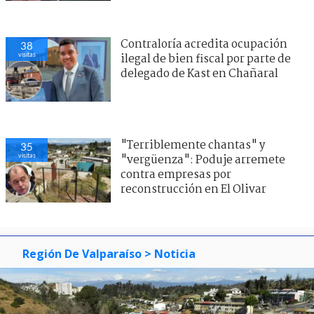
Contraloría acredita ocupación
38
visitas
ilegal de bien fiscal por parte de
delegado de Kast en Chañaral
"Terriblemente chantas" y
35
visitas
"vergüenza": Poduje arremete
contra empresas por
reconstrucción en El Olivar
Región De Valparaíso
> Noticia