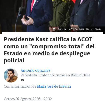
Agencia UNO | Sebastián Beltrán Gaete
Presidente Kast califica la ACOT
como un "compromiso total" del
Estado en medio de despliegue
policial
Antonio Gonzalez
Periodista. Editor nocturno en BioBioChile
Con información de
María José de la Barra
Viernes 07 Agosto, 2026 | 22:32