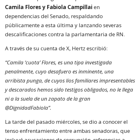
Camila Flores y Fabiola Campillai
en
dependencias del Senado, respaldando
públicamente a esta última y lanzando severas
descalificaciones contra la parlamentaria de RN.
A través de su cuenta de X, Hertz escribió:
“Camila ‘cuota’ Flores, es una tipa investigada
penalmente, cuyo desafuero es inminente, una
arribista punga, de cuyos líos familiares impresentables
y descarados hemos sido testigos obligados, no le llega
ni a la suela de un zapato de la gran
@DignidadFabiola”.
La tarde del pasado miércoles, se dio a conocer el
tenso enfrentamiento entre ambas senadoras, que
incluyó acusaciones de corrupción, referencias a