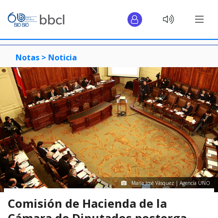
Notas >
Noticia
María José Vásquez | Agencia UNO
Comisión de Hacienda de la
Cámara de Diputados posterga