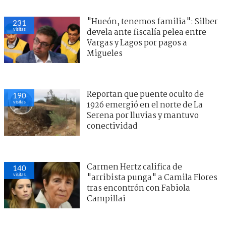
"Hueón, tenemos familia": Silber
231
visitas
devela ante fiscalía pelea entre
Vargas y Lagos por pagos a
Migueles
Reportan que puente oculto de
190
visitas
1926 emergió en el norte de La
Serena por lluvias y mantuvo
conectividad
Carmen Hertz califica de
140
visitas
"arribista punga" a Camila Flores
tras encontrón con Fabiola
Campillai