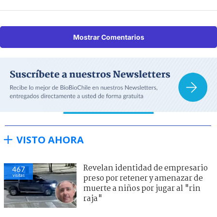
Mostrar Comentarios
VISTO AHORA
Revelan identidad de empresario
467
visitas
preso por retener y amenazar de
muerte a niños por jugar al "rin
raja"