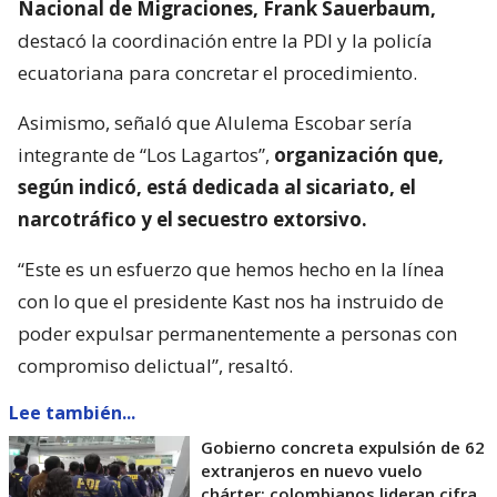
Nacional de Migraciones, Frank Sauerbaum,
destacó la coordinación entre la PDI y la policía
ecuatoriana para concretar el procedimiento.
Asimismo, señaló que Alulema Escobar sería
integrante de “Los Lagartos”,
organización que,
según indicó, está dedicada al sicariato, el
narcotráfico y el secuestro extorsivo.
“Este es un esfuerzo que hemos hecho en la línea
con lo que el presidente Kast nos ha instruido de
poder expulsar permanentemente a personas con
compromiso delictual”, resaltó.
Lee también...
Gobierno concreta expulsión de 62
extranjeros en nuevo vuelo
chárter: colombianos lideran cifra