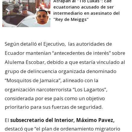
Atrapan al "Tío Lukas": cae
ecuatoriano acusado de ser
intermediario en asesinato del
"Rey de Meiggs"
Según detalló el Ejecutivo,
las autoridades de
Ecuador mantenían “antecedentes de interés” sobre
Alulema Escobar, debido a que estaría vinculado al
grupo de delincuencia organizada denominado
“Mosquitos de Jamaica”, alineado con la
organización narcoterrorista “Los Lagartos”,
considerada por ese país como un objetivo
prioritario para sus fuerzas de seguridad.
El
subsecretario del Interior, Máximo Pavez,
destacó que “el plan de ordenamiento migratorio