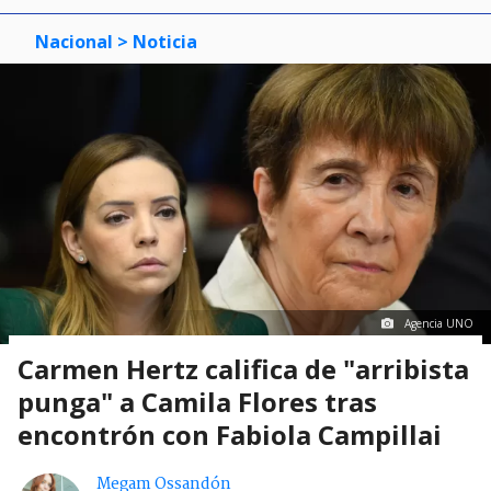
Nacional
> Noticia
Agencia UNO
Carmen Hertz califica de "arribista
punga" a Camila Flores tras
encontrón con Fabiola Campillai
Megam Ossandón