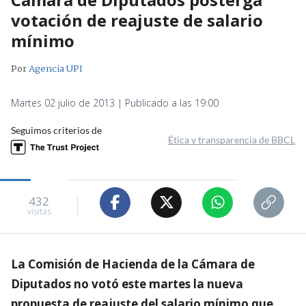
votación de reajuste de salario
mínimo
Por
Agencia UPI
Martes 02 julio de 2013 | Publicado a las 19:00
Seguimos criterios de
Ética y transparencia de BBCL
432
visitas
La Comisión de Hacienda de la Cámara de
Diputados no votó este martes la nueva
propuesta de reajuste del salario mínimo que