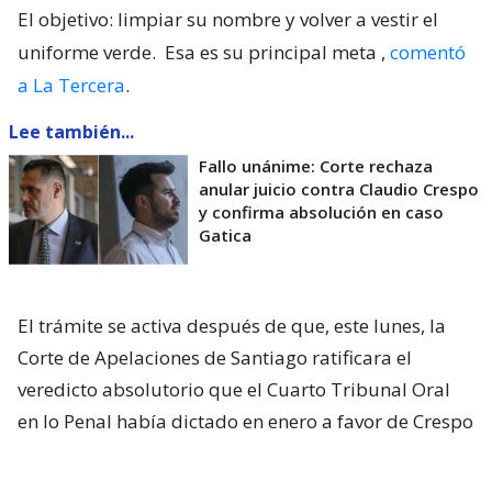
El objetivo: limpiar su nombre y volver a vestir el
uniforme verde.
Esa es su principal meta
,
comentó
a La Tercera
.
Lee también...
Fallo unánime: Corte rechaza
anular juicio contra Claudio Crespo
y confirma absolución en caso
Gatica
El trámite se activa después de que, este lunes, la
Corte de Apelaciones de Santiago ratificara el
veredicto absolutorio que el Cuarto Tribunal Oral
en lo Penal había dictado en enero a favor de Crespo
por el caso de apremios ilegítimos.