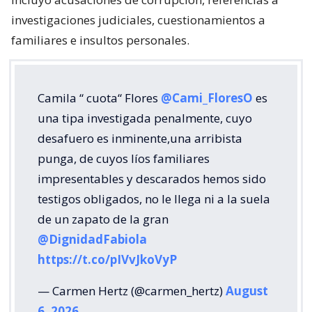
investigaciones judiciales, cuestionamientos a
familiares e insultos personales.
Camila “ cuota“ Flores
@Cami_FloresO
es
una tipa investigada penalmente, cuyo
desafuero es inminente,una arribista
punga, de cuyos líos familiares
impresentables y descarados hemos sido
testigos obligados, no le llega ni a la suela
de un zapato de la gran
@DignidadFabiola
https://t.co/pIVvJkoVyP
— Carmen Hertz (@carmen_hertz)
August
6, 2026