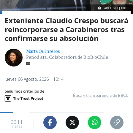
ARCHIVO | BBCL
Exteniente Claudio Crespo buscará
reincorporarse a Carabineros tras
confirmarse su absolución
Marta Quinteros
Periodista. Colaboradora de BioBioChile.
Jueves 06 Agosto, 2026 | 10:14
Seguimos criterios de
Ética y transparencia de BBCL
3311
visitas