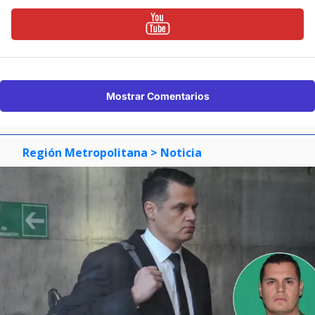
Mostrar Comentarios
Región Metropolitana
> Noticia