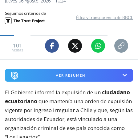
Jueves 06 Agosto, 2026 | 10:24
Seguimos criterios de
Ética y transparencia de BBCL
101
visitas
VER RESUMEN
El Gobierno informó la expulsión de un
ciudadano
ecuatoriano
que mantenía una orden de expulsión
vigente por ingreso irregular a Chile y que, según las
autoridades de Ecuador, está vinculado a una
organización criminal de ese país conocida como
“Los Lagartos”.