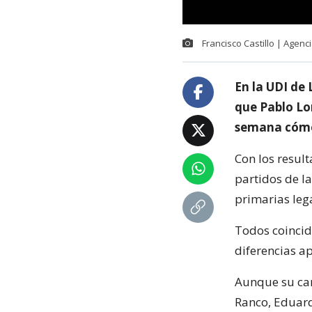
Francisco Castillo | Agen
En la UDI de 
que Pablo Lo
semana cómo 
Con los result
partidos de l
primarias lega
Todos coincid
diferencias ap
Aunque su can
Ranco, Eduard