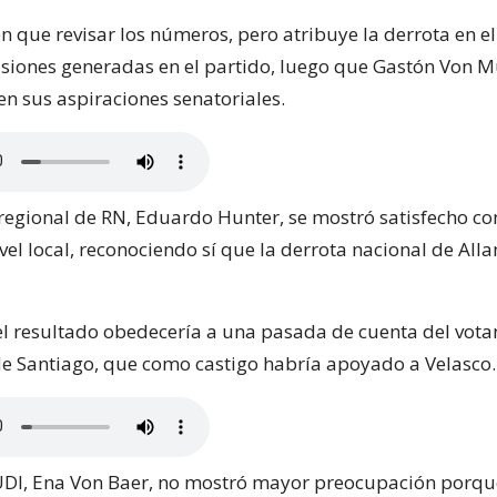
en que revisar los números, pero atribuye la derrota en e
ivisiones generadas en el partido, luego que Gastón Von 
en sus aspiraciones senatoriales.
 regional de RN, Eduardo Hunter, se mostró satisfecho co
vel local, reconociendo sí que la derrota nacional de All
el resultado obedecería a una pasada de cuenta del votan
de Santiago, que como castigo habría apoyado a Velasco.
DI, Ena Von Baer, no mostró mayor preocupación porqu