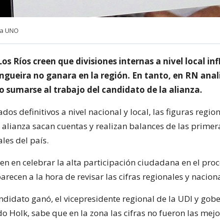
cia UNO
Los Ríos creen que divisiones internas a nivel local in
ngueira no ganara en la región. En tanto, en RN anal
sumarse al trabajo del candidato de la alianza.
ados definitivos a nivel nacional y local, las figuras regio
a alianza sacan cuentas y realizan balances de las primer
les del país.
en en celebrar la alta participación ciudadana en el proc
arecen a la hora de revisar las cifras regionales y nacion
didato ganó, el vicepresidente regional de la UDI y gob
o Holk, sabe que en la zona las cifras no fueron las mejo