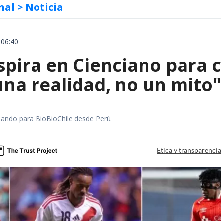
nal
> Noticia
 06:40
spira en Cienciano para c
una realidad, no un mito"
mando para BioBioChile desde Perú.
Ética y transparenci