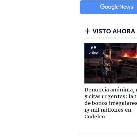
VISTO AHORA
69
visitas
Denuncia anónima, 
y citas urgentes: la
de bonos irregulare
13 mil millones en
Codelco