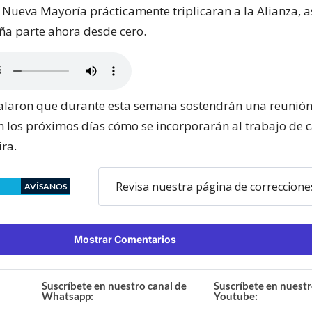
a Nueva Mayoría prácticamente triplicaran a la Alianza,
a parte ahora desde cero.
laron que durante esta semana sostendrán una reunión
en los próximos días cómo se incorporarán al trabajo de
ra.
Revisa nuestra página de correccione
AVÍSANOS
Mostrar Comentarios
Suscríbete en nuestro canal de
Suscríbete en nuestr
Whatsapp:
Youtube: