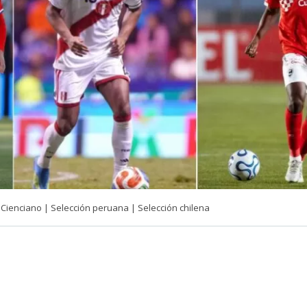
Cienciano | Selección peruana | Selección chilena
VER RESUMEN