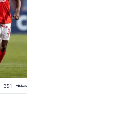
351
visitas