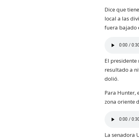
Dice que tien
local a las d
fuera bajado 
El presidente
resultado a ni
dolió.
Para Hunter, 
zona oriente 
La senadora U