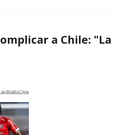
omplicar a Chile: "La
a de BioBioChile