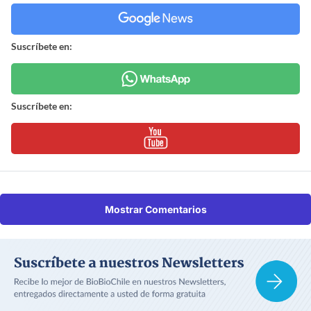
Suscríbete en:
Suscríbete en:
Mostrar Comentarios