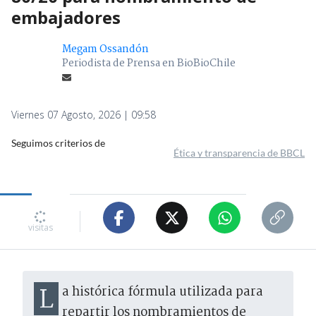
embajadores
Megam Ossandón
Periodista de Prensa en BioBioChile
Viernes 07 Agosto, 2026 | 09:58
Seguimos criterios de
Ética y transparencia de BBCL
347
visitas
La histórica fórmula utilizada para
repartir los nombramientos de