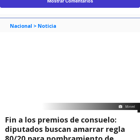
Mostrar Comentarios
Nacional
> Noticia
Minrel
Fin a los premios de consuelo:
diputados buscan amarrar regla
80/20 para nombramiento de