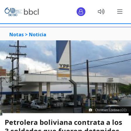
Notas >
Noticia
Christian Córdova (CC)
Petrolera boliviana contrata a los
3 soldados que fueron detenidos