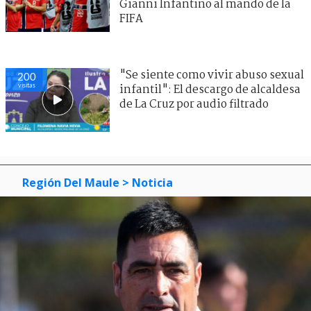
Gianni Infantino al mando de la
FIFA
"Se siente como vivir abuso sexual
200
visitas
infantil": El descargo de alcaldesa
de La Cruz por audio filtrado
Región Del Maule
> Noticia