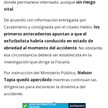
donde permanece internado, aunque
sin riesgo
vital
.
De acuerdo con información entregada por
Carabineros y consignada por el citado medio,
los
primeros antecedentes apuntan a que el
exfutbolista habría conducido en estado de
ebriedad al momento del accidente
. No obstante,
esa circunstancia deberá ser establecida en la
investigación que dirige la Fiscalía.
Por instrucción del Ministerio Público,
Nelson
Tapia quedó apercibido
mientras continúan las
diligencias para esclarecer la dinámica del
accidente.
¿ENCONTRASTE UN
AVÍSANOS
ERROR?