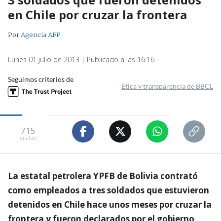
en Chile por cruzar la frontera
Por
Agencia AFP
Lunes 01 julio de 2013 | Publicado a las 16:16
Seguimos criterios de
Ética y transparencia de BBCL
715
visitas
La estatal petrolera YPFB de Bolivia contrató
como empleados a tres soldados que estuvieron
detenidos en Chile hace unos meses por cruzar la
frontera y fueron declarados por el gobierno