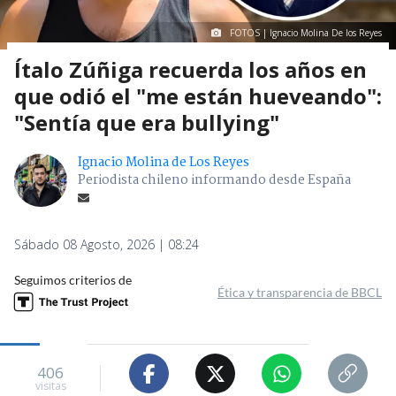
Ignacio Molina de Los Reyes
Periodista chileno informando desde España
Sábado 08 Agosto, 2026 | 08:24
Seguimos criterios de
Ética y transparencia de BBCL
406
visitas
VER RESUMEN