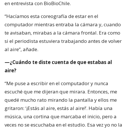
al aire”, añade.
—¿Cuándo te diste cuenta de que estabas al
aire?
“Me puse a escribir en el computador y nunca
escuché que me dijeran que mirara. Entonces, me
quedé mucho rato mirando la pantalla y ellos me
gritaron: ‘¡Estás al aire, estás al aire!’. Había una
música, una cortina que marcaba el inicio, pero a
veces no se escuchaba en el estudio. Esa vez yo no la
escuché. Tampoco había coordinador de piso:
estábamos el camarógrafo y yo”.
—¿Y el prompter?
“Empecé a leer el prompter, pero no corría. En ese