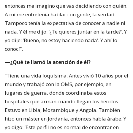
conocí”.
—¿Qué te llamó la atención de él?
“Tiene una vida loquísima. Antes vivió 10 años por el
mundo y trabajó con la OMS, por ejemplo, en
lugares de guerra, donde coordinaba estos
hospitales que arman cuando llegan los heridos.
Estuvo en Libia, Mozambique y Angola. También
hizo un máster en Jordania, entonces habla árabe. Y
yo digo: ‘Este perfil no es normal de encontrar en
Chile: una persona que habla cuatro idiomas y que
ha vivido en tantos países’”.
—¿Viven juntos?
“No. Él vive en El Prat, donde está el aeropuerto de