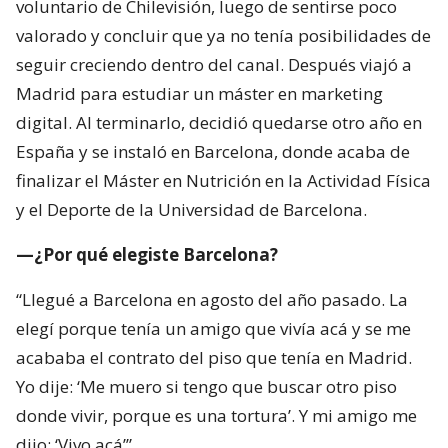
España y se instaló en Barcelona, donde acaba de
finalizar el Máster en Nutrición en la Actividad Física
y el Deporte de la Universidad de Barcelona.
—¿Por qué elegiste Barcelona?
“Llegué a Barcelona en agosto del año pasado. La
elegí porque tenía un amigo que vivía acá y se me
acababa el contrato del piso que tenía en Madrid.
Yo dije: ‘Me muero si tengo que buscar otro piso
donde vivir, porque es una tortura’. Y mi amigo me
dijo: ‘Vivo acá’”.
—¿Sigues viviendo con él?
“No. Hace un mes me dijo que venían sus papás,
entonces me fui a un piso en Gràcia. Tuve suerte