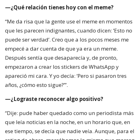
empecé a dar cuenta de que ya era un meme.
Después sentía que desaparecía y, de pronto,
empezaron a crear los stickers de WhatsApp y
apareció mi cara. Y yo decía: ‘Pero si pasaron tres
años, ¿cómo esto sigue?’”.
—¿Lograste reconocer algo positivo?
“Dije: pude haber quedado como un periodista más
que leía noticias en la noche, en un horario que, en
ese tiempo, se decía que nadie veía. Aunque, para el
rating de ahora, marcábamos lo mismo que marcan
los noticieros centrales. Esto me permitió tener
cierta identidad”.
—¿El meme también te ha seguido en España?