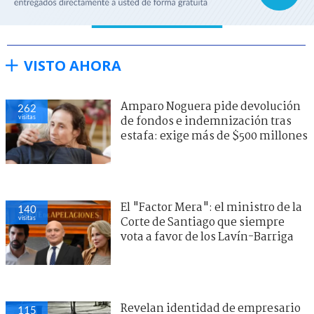
VISTO AHORA
Amparo Noguera pide devolución
262
visitas
de fondos e indemnización tras
estafa: exige más de $500 millones
El "Factor Mera": el ministro de la
140
visitas
Corte de Santiago que siempre
vota a favor de los Lavín-Barriga
Revelan identidad de empresario
115