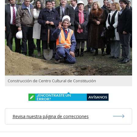
Construcción de Centro Cultural de Constitución
¿ENCONTRASTE UN
AVÍSANOS
ERROR?
Revisa nuestra página de correcciones