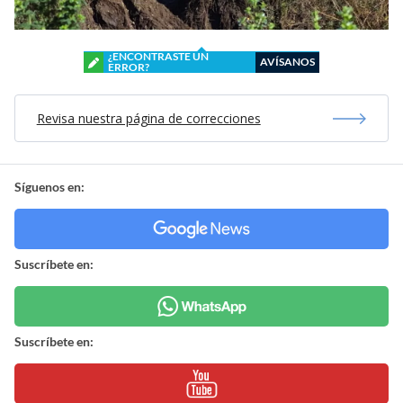
¿ENCONTRASTE UN
AVÍSANOS
ERROR?
Revisa nuestra página de correcciones
Síguenos en:
Suscríbete en:
Suscríbete en: