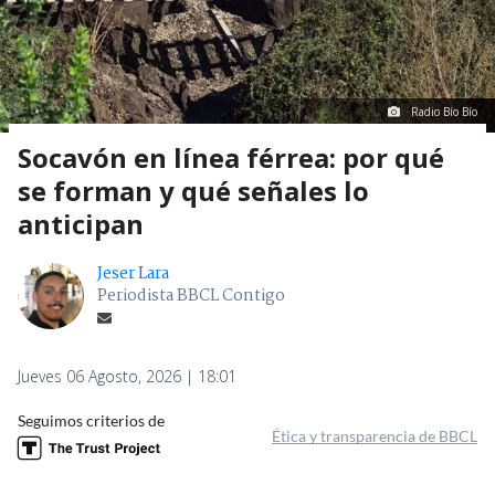
Radio Bío Bío
Socavón en línea férrea: por qué
se forman y qué señales lo
anticipan
Jeser Lara
Periodista BBCL Contigo
Jueves 06 Agosto, 2026 | 18:01
Seguimos criterios de
Ética y transparencia de BBCL