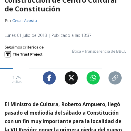
de Constitución
Por
Cesar Acosta
Lunes 01 julio de 2013 | Publicado a las 13:37
Seguimos criterios de
Ética y transparencia de BBCL
175
visitas
El Ministro de Cultura, Roberto Ampuero, llegó
pasado el mediodía del sábado a Constitución
con un fin muy importante para la localidad de
la VII Región: poner la primera piedra del nuevo