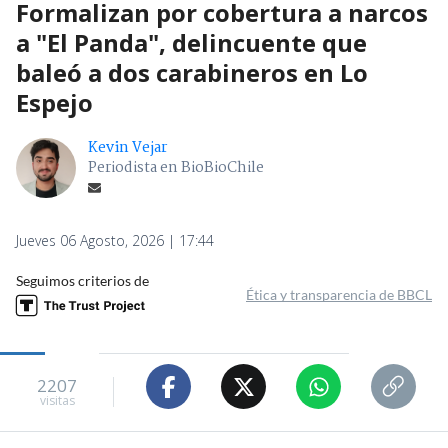
Formalizan por cobertura a narcos
a "El Panda", delincuente que
baleó a dos carabineros en Lo
Espejo
Kevin Vejar
Periodista en BioBioChile
Jueves 06 Agosto, 2026 | 17:44
Seguimos criterios de
Ética y transparencia de BBCL
2207
visitas