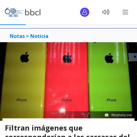
Notas >
Noticia
Weiphone.com
Filtran imágenes que
corresponderían a las carcasas del