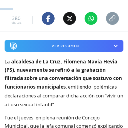
380
visitas
VER RESUMEN
La
alcaldesa de La Cruz, Filomena Navia Hevia
(PS), nuevamente se refirió a la grabación
filtrada sobre una conversación que sostuvo con
funcionarios municipales
, emitiendo
polémicas
declaraciones al comparar dicha acción con “vivir un
abuso sexual infantil”
.
Fue el jueves, en plena reunión de Concejo
Municipal, que la jefa comunal comenzó explicando