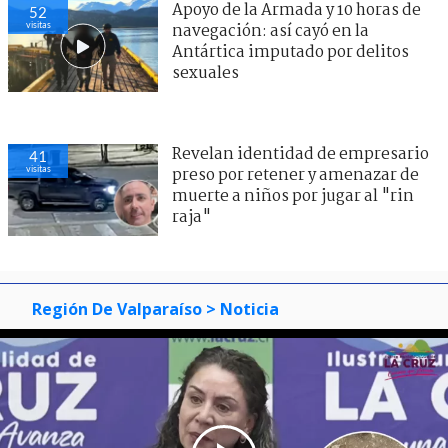
Apoyo de la Armada y 10 horas de
52
visitas
navegación: así cayó en la
Antártica imputado por delitos
sexuales
Revelan identidad de empresario
41
visitas
preso por retener y amenazar de
muerte a niños por jugar al "rin
raja"
Región De Valparaíso
> Noticia