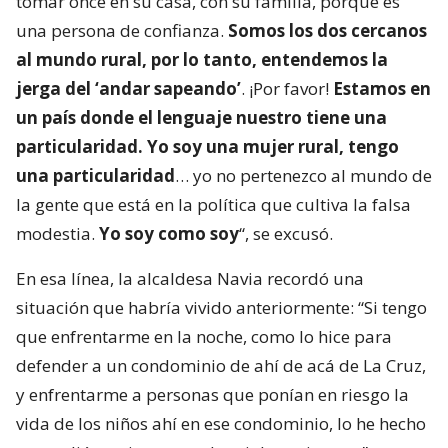
tomar once en su casa, con su familia, porque es
una persona de confianza.
Somos los dos cercanos
al mundo rural, por lo tanto, entendemos la
jerga del ‘andar sapeando’
. ¡Por favor!
Estamos en
un país donde el lenguaje nuestro tiene una
particularidad. Yo soy una mujer rural, tengo
una particularidad
… yo no pertenezco al mundo de
la gente que está en la política que cultiva la falsa
modestia.
Yo soy como soy
“, se excusó.
En esa línea, la alcaldesa Navia recordó una
situación que habría vivido anteriormente: “Si tengo
que enfrentarme en la noche, como lo hice para
defender a un condominio de ahí de acá de La Cruz,
y enfrentarme a personas que ponían en riesgo la
vida de los niños ahí en ese condominio, lo he hecho