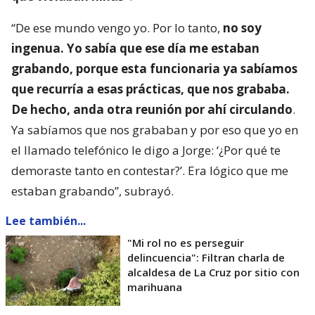
“De ese mundo vengo yo. Por lo tanto,
no soy
ingenua. Yo sabía que ese día me estaban
grabando, porque esta funcionaria ya sabíamos
que recurría a esas prácticas, que nos grababa.
De hecho, anda otra reunión por ahí circulando
.
Ya sabíamos que nos grababan y por eso que yo en
el llamado telefónico le digo a Jorge: ‘¿Por qué te
demoraste tanto en contestar?’. Era lógico que me
estaban grabando”, subrayó.
Lee también...
"Mi rol no es perseguir
delincuencia": Filtran charla de
alcaldesa de La Cruz por sitio con
marihuana