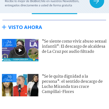
VISTO AHORA
"Se siente como vivir abuso sexual
76
visitas
infantil": El descargo de alcaldesa
de La Cruz por audio filtrado
"Se le quita dignidad a la
70
visitas
persona": el sentido descargo de
Lucho Miranda tras cruce
Campillai-Flores