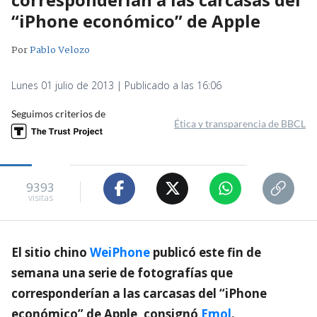
“iPhone económico” de Apple
Por
Pablo Velozo
Lunes 01 julio de 2013 | Publicado a las 16:06
Seguimos criterios de
Ética y transparencia de BBCL
9393
visitas
El sitio chino
WeiPhone
publicó este fin de
semana una serie de fotografías que
corresponderían a las carcasas del “iPhone
económico” de Apple, consignó
Emol
.