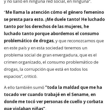
y no salió en ninguna red social, en ninguna”.
“
Me llama la atención cómo el género femenino
se presta para esto. ¡Me duele tanto! He luchado
tanto por los derechos de las mujeres, he
luchado tanto porque abordemos el consumo
problemático de drogas
, y que reconozcamos que
en este país y en esta sociedad tenemos un
problema social de gran envergadura, que es el
crimen organizado, el consumo problemático de
drogas, la corrupción que está en todos los
espacios”, criticó.
A ello también sumó
“toda la maldad que me ha
tocado ver cuando trabajé en el Sename, en
donde me tocó ver personas de cuello y corbata
que violaban niñas”
.