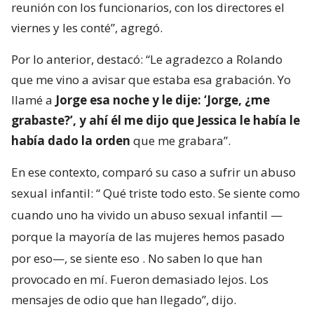
reunión con los funcionarios, con los directores el
viernes y les conté”, agregó.
Por lo anterior, destacó: “Le agradezco a Rolando
que me vino a avisar que estaba esa grabación. Yo
llamé a
Jorge esa noche y le dije: ‘Jorge, ¿me
grabaste?’, y ahí él me dijo que Jessica le había le
había dado la orden
que me grabara”.
En ese contexto, comparó su caso a sufrir un abuso
sexual infantil: “
Qué triste todo esto. Se siente como
cuando uno ha vivido un abuso sexual infantil —
porque la mayoría de las mujeres hemos pasado
por eso—, se siente eso
. No saben lo que han
provocado en mí. Fueron demasiado lejos. Los
mensajes de odio que han llegado”, dijo.