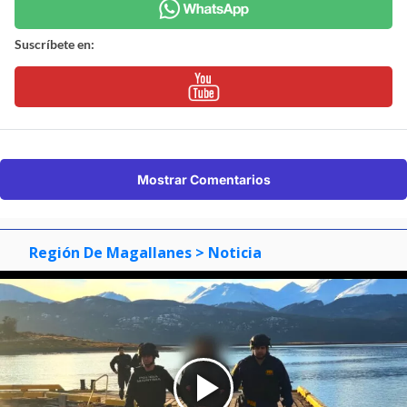
Suscríbete en:
Mostrar Comentarios
Región De Magallanes
> Noticia