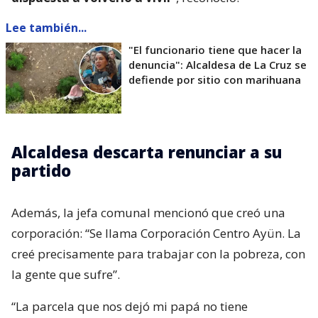
Lee también...
"El funcionario tiene que hacer la
denuncia": Alcaldesa de La Cruz se
defiende por sitio con marihuana
Alcaldesa descarta renunciar a su
partido
Además, la jefa comunal mencionó que creó una
corporación: “Se llama Corporación Centro Ayün. La
creé precisamente para trabajar con la pobreza, con
la gente que sufre”.
“La parcela que nos dejó mi papá no tiene