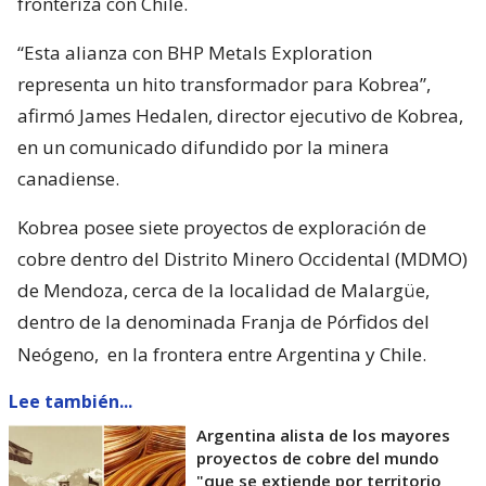
fronteriza con Chile.
“Esta alianza con BHP Metals Exploration
representa un hito transformador para Kobrea”,
afirmó James Hedalen, director ejecutivo de Kobrea,
en un comunicado difundido por la minera
canadiense.
Kobrea posee siete proyectos de exploración de
cobre dentro del Distrito Minero Occidental (MDMO)
de Mendoza, cerca de la localidad de Malargüe,
dentro de la denominada Franja de Pórfidos del
Neógeno,
en la frontera entre Argentina y Chile.
Lee también...
Argentina alista de los mayores
proyectos de cobre del mundo
"que se extiende por territorio