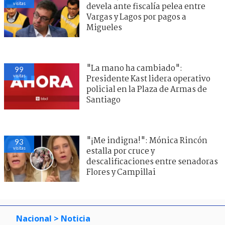
visitas
devela ante fiscalía pelea entre
Vargas y Lagos por pagos a
Migueles
"La mano ha cambiado":
99
visitas
Presidente Kast lidera operativo
policial en la Plaza de Armas de
Santiago
"¡Me indigna!": Mónica Rincón
93
visitas
estalla por cruce y
descalificaciones entre senadoras
Flores y Campillai
Nacional
> Noticia