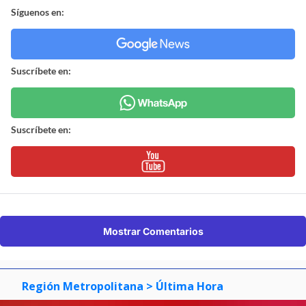
Síguenos en:
Suscríbete en:
Suscríbete en:
Mostrar Comentarios
Región Metropolitana
> Última Hora