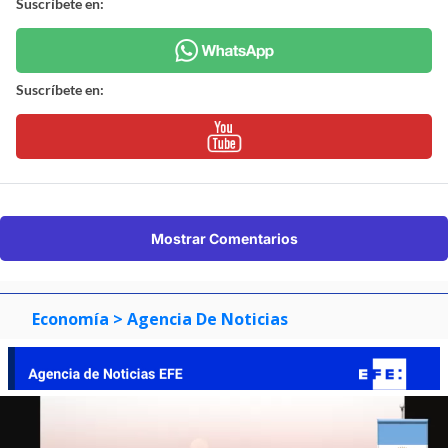
Suscríbete en:
Suscríbete en:
Mostrar Comentarios
Economía
> Agencia De Noticias