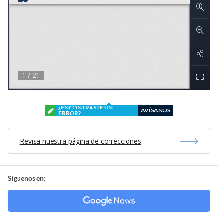
¿ENCONTRASTE UN
AVÍSANOS
ERROR?
Revisa nuestra página de correcciones
Síguenos en: