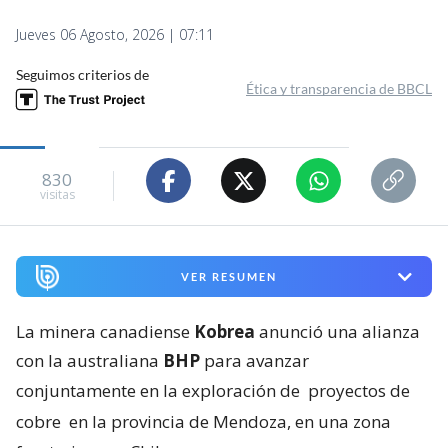
Jueves 06 Agosto, 2026 | 07:11
Seguimos criterios de
Ética y transparencia de BBCL
830
visitas
VER RESUMEN
La minera canadiense
Kobrea
anunció una alianza
con la australiana
BHP
para avanzar
conjuntamente en la exploración de
proyectos de
cobre
en la provincia de Mendoza, en una zona