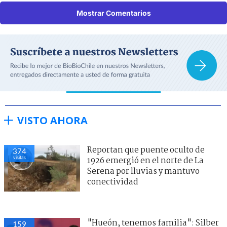
Mostrar Comentarios
VISTO AHORA
Reportan que puente oculto de
374
visitas
1926 emergió en el norte de La
Serena por lluvias y mantuvo
conectividad
"Hueón, tenemos familia": Silber
159