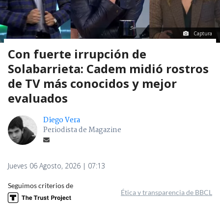
Captura
Con fuerte irrupción de
Solabarrieta: Cadem midió rostros
de TV más conocidos y mejor
evaluados
Diego Vera
Periodista de Magazine
Jueves 06 Agosto, 2026 | 07:13
Seguimos criterios de
Ética y transparencia de BBCL