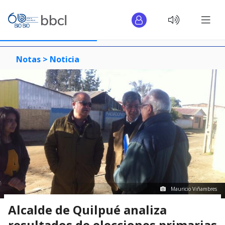
Notas >
Noticia
Mauricio Viñambres
Alcalde de Quilpué analiza
resultados de elecciones primarias