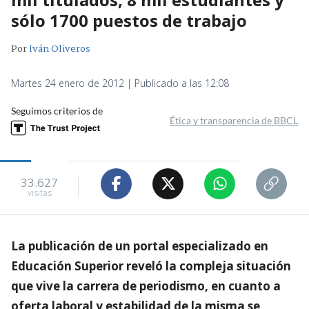
sólo 1700 puestos de trabajo
Por
Iván Oliveros
Martes 24 enero de 2012 | Publicado a las 12:08
Seguimos criterios de
Ética y transparencia de BBCL
33.627
visitas
La publicación de un portal especializado en
Educación Superior reveló la compleja situación
que vive la carrera de periodismo, en cuanto a
oferta laboral y estabilidad de la misma se