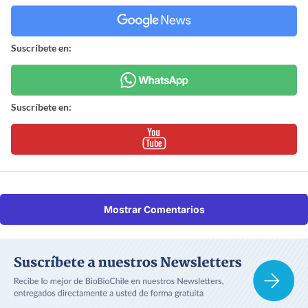
Suscríbete en:
Suscríbete en:
Mostrar Comentarios