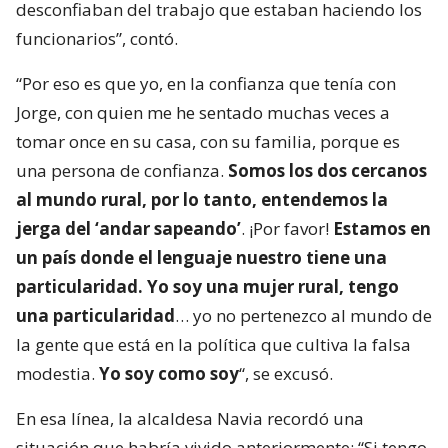
desconfiaban del trabajo que estaban haciendo los
funcionarios”, contó.
“Por eso es que yo, en la confianza que tenía con
Jorge, con quien me he sentado muchas veces a
tomar once en su casa, con su familia, porque es
una persona de confianza.
Somos los dos cercanos
al mundo rural, por lo tanto, entendemos la
jerga del ‘andar sapeando’
. ¡Por favor!
Estamos en
un país donde el lenguaje nuestro tiene una
particularidad. Yo soy una mujer rural, tengo
una particularidad
… yo no pertenezco al mundo de
la gente que está en la política que cultiva la falsa
modestia.
Yo soy como soy
“, se excusó.
En esa línea, la alcaldesa Navia recordó una
situación que habría vivido anteriormente: “Si tengo