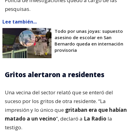
Policía de Investigaciones quedó a cargo de las
pesquisas.
Lee también...
Todo por unas joyas: supuesto
asesino de escolar en San
Bernardo queda en internación
provisoria
Gritos alertaron a residentes
Una vecina del sector relató que se enteró del
suceso por los gritos de otra residente. “La
impresión y lo único que
gritaban era que habían
matado a un vecino
”, declaró a
La Radio
la
testigo.