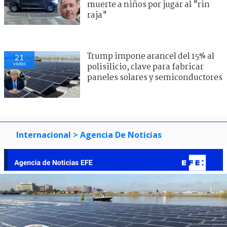
muerte a niños por jugar al "rin
raja"
Trump impone arancel del 15% al
21
visitas
polisilicio, clave para fabricar
paneles solares y semiconductores
Internacional
> Agencia De Noticias