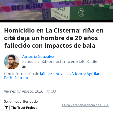
Homicidio en La Cisterna: riña en
cité deja un hombre de 29 años
fallecido con impactos de bala
Antonio González
Periodista. Editor nocturno en BioBioChile.
Con información de
Jaime Sepúlveda
y
Vicente Aguilar
Petit-Laurent
Viernes 07 Agosto, 2026 | 01:00
Seguimos criterios de
Ética y transparencia de BBCL