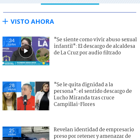
VISTO AHORA
"Se siente como vivir abuso sexual
34
visitas
infantil": El descargo de alcaldesa
de La Cruz por audio filtrado
"Se le quita dignidad a la
28
visitas
persona": el sentido descargo de
Lucho Miranda tras cruce
Campillai-Flores
Revelan identidad de empresario
25
visitas
preso por retener y amenazar de