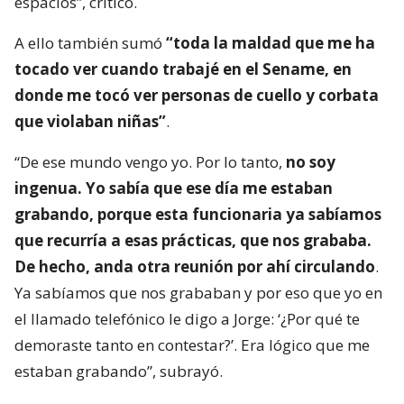
espacios”, criticó.
A ello también sumó
“toda la maldad que me ha
tocado ver cuando trabajé en el Sename, en
donde me tocó ver personas de cuello y corbata
que violaban niñas”
.
“De ese mundo vengo yo. Por lo tanto,
no soy
ingenua. Yo sabía que ese día me estaban
grabando, porque esta funcionaria ya sabíamos
que recurría a esas prácticas, que nos grababa.
De hecho, anda otra reunión por ahí circulando
.
Ya sabíamos que nos grababan y por eso que yo en
el llamado telefónico le digo a Jorge: ‘¿Por qué te
demoraste tanto en contestar?’. Era lógico que me
estaban grabando”, subrayó.