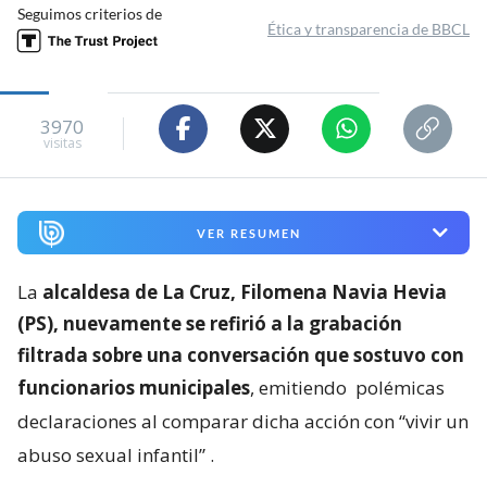
Seguimos criterios de
Ética y transparencia de BBCL
3970
visitas
VER RESUMEN
La
alcaldesa de La Cruz, Filomena Navia Hevia
(PS), nuevamente se refirió a la grabación
filtrada sobre una conversación que sostuvo con
funcionarios municipales
, emitiendo
polémicas
declaraciones al comparar dicha acción con “vivir un
abuso sexual infantil”
.