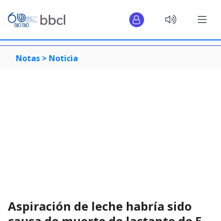
Notas >
Noticia
Aspiración de leche habría sido
causa de muerte de lactante de 5