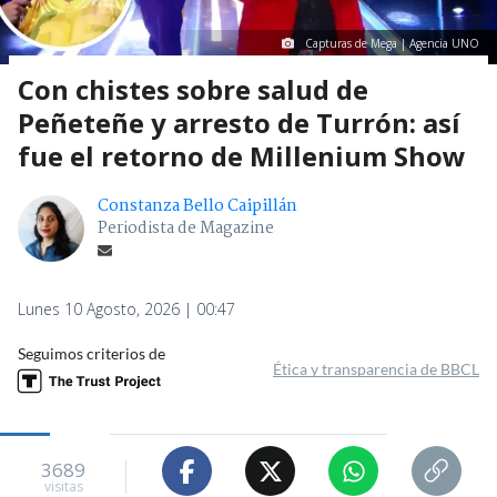
Capturas de Mega | Agencia UNO
Con chistes sobre salud de
Peñeteñe y arresto de Turrón: así
fue el retorno de Millenium Show
Constanza Bello Caipillán
Periodista de Magazine
Lunes 10 Agosto, 2026 | 00:47
Seguimos criterios de
Ética y transparencia de BBCL
3689
visitas