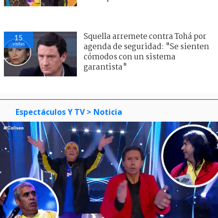
Squella arremete contra Tohá por
15
visitas
agenda de seguridad: "Se sienten
cómodos con un sistema
garantista"
Espectáculos Y TV
> Noticia