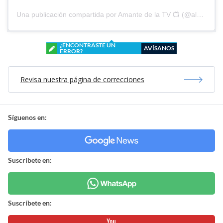
Una publicación compartida por Amante de la TV 📺 (@alguien_te_observa)
¿ENCONTRASTE UN
AVÍSANOS
ERROR?
Revisa nuestra página de correcciones
Síguenos en:
Suscríbete en:
Suscríbete en: