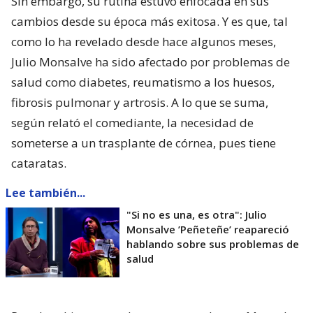
Sin embargo, su rutina estuvo enfocada en sus
cambios desde su época más exitosa. Y es que, tal
como lo ha revelado desde hace algunos meses,
Julio Monsalve ha sido afectado por problemas de
salud como diabetes, reumatismo a los huesos,
fibrosis pulmonar y artrosis. A lo que se suma,
según relató el comediante, la necesidad de
someterse a un trasplante de córnea, pues tiene
cataratas.
Lee también...
"Si no es una, es otra": Julio
Monsalve ’Peñeteñe’ reapareció
hablando sobre sus problemas de
salud