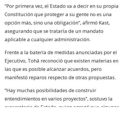
“Por primera vez, el Estado va a decir en su propia
Constitución que proteger a su gente no es una
opción más, sino una obligación”, afirmó Kast,
asegurando que se trataría de un mandato
aplicable a cualquier administración.
Frente a la batería de medidas anunciadas por el
Ejecutivo, Tohá reconoció que existen materias en
las que es posible alcanzar acuerdos, pero
manifestó reparos respecto de otras propuestas.
“Hay muchas posibilidades de construir
entendimientos en varios proyectos”, sostuvo la
exsecretaria de Estado, quien agregó que algunas
iniciativas generan dudas porque, a su juicio, son
“
conflictivas
” y al mismo tiempo “
innecesarias
“.