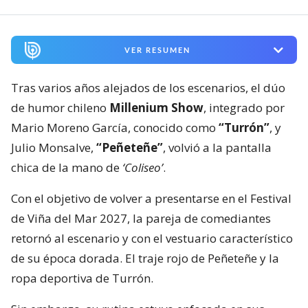
VER RESUMEN
Tras varios años alejados de los escenarios, el dúo
de humor chileno
Millenium Show
, integrado por
Mario Moreno García, conocido como
“Turrón”
, y
Julio Monsalve,
“Peñeteñe”
, volvió a la pantalla
chica de la mano de
‘Coliseo’
.
Con el objetivo de volver a presentarse en el Festival
de Viña del Mar 2027, la pareja de comediantes
retornó al escenario y con el vestuario característico
de su época dorada. El traje rojo de Peñeteñe y la
ropa deportiva de Turrón.