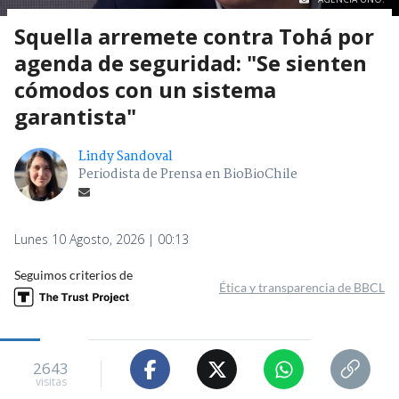
Squella arremete contra Tohá por
agenda de seguridad: "Se sienten
cómodos con un sistema
garantista"
Lindy Sandoval
Periodista de Prensa en BioBioChile
Lunes 10 Agosto, 2026 | 00:13
Seguimos criterios de
Ética y transparencia de BBCL
2643
visitas