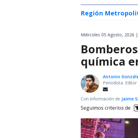
Región Metropoli
Miércoles 05 Agosto, 2026 |
Bomberos 
química en
Antonio Gonzál
Periodista. Edito
Con información de
Jaime S
Seguimos criterios de