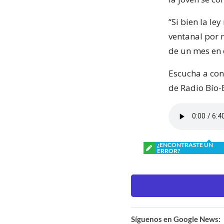
“Si bien la le
ventanal por 
de un mes en 
Escucha a con
de Radio Bío-
¿ENCONTRASTE UN
ERROR?
Síguenos en Google News: