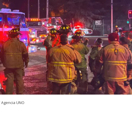
/ Agencia UNO
VER RESUMEN