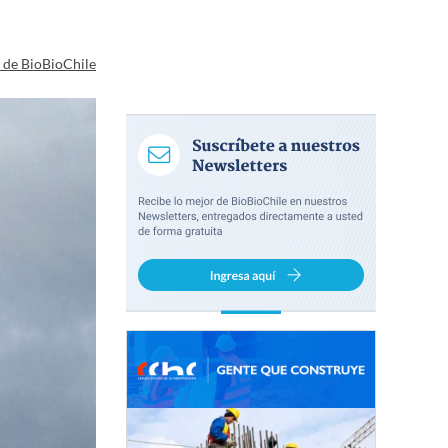
a de BioBioChile