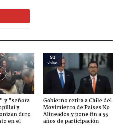
50
visitas
" y "señora
Gobierno retira a Chile del
pillai y
Movimiento de Países No
gonizan duro
Alineados y pone fin a 55
to en el
años de participación