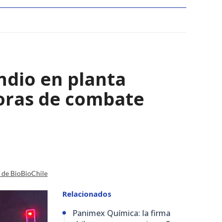
ndio en planta
horas de combate
a de BioBioChile
Relacionados
Panimex Química: la firma