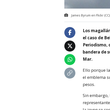
James Byrum en Flickr (CC)
Los magalláni
el caso de B
Periodismo, 
bandera de s
Mar.
Ello porque la
el emblema su
pesos.
Sin embargo, 
representantes
la joven se c