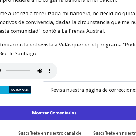
y me autoriza a tener izada mi bandera, he decidido quita
motivos de convivencia, dadas la circunstancia que me r
esta comunidad”, contó a La Prensa Austral.
tinuación la entrevista a Velásquez en el programa “Podr
Bío de Santiago.
Revisa nuestra página de correccione
AVÍSANOS
Mostrar Comentarios
Suscríbete en nuestro canal de
Suscríbete en nuestr