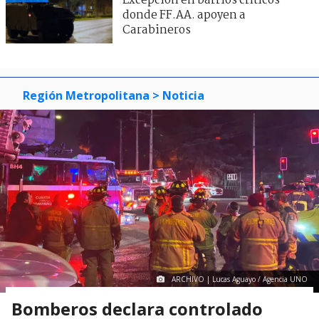
Excepción en barrios críticos
donde FF.AA. apoyen a
Carabineros
Región Metropolitana
> Noticia
ARCHIVO | Lucas Aguayo / Agencia UNO
Bomberos declara controlado