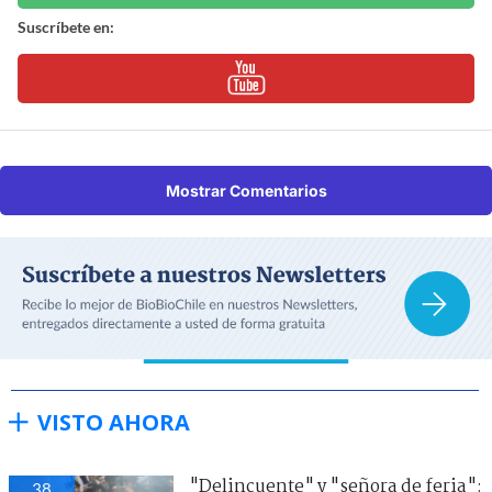
Suscríbete en:
Mostrar Comentarios
VISTO AHORA
"Delincuente" y "señora de feria":
38