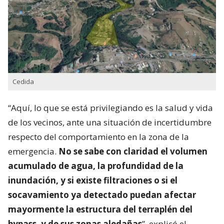
Cedida
“Aquí, lo que se está privilegiando es la salud y vida
de los vecinos, ante una situación de incertidumbre
respecto del comportamiento en la zona de la
emergencia.
No se sabe con claridad el volumen
acumulado de agua, la profundidad de la
inundación, y si existe filtraciones o si el
socavamiento ya detectado puedan afectar
mayormente la estructura del terraplén del
bypass, y de sus zonas aledañas
”, explicó el