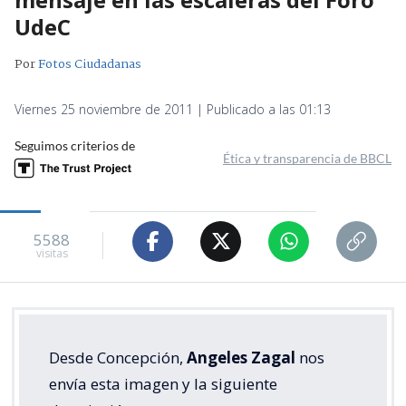
UdeC
Por
Fotos Ciudadanas
Viernes 25 noviembre de 2011 | Publicado a las 01:13
Seguimos criterios de
Ética y transparencia de BBCL
5588
visitas
Desde Concepción,
Angeles Zagal
nos
envía esta imagen y la siguiente