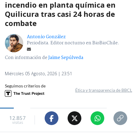
incendio en planta química en
Quilicura tras casi 24 horas de
combate
Antonio González
Periodista. Editor nocturno en BioBioChile.
Con información de
Jaime Sepúlveda
Miércoles 05 Agosto, 2026 | 23:51
Seguimos criterios de
Ética y transparencia de BBCL
12.857
visitas