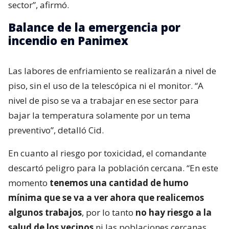
sector”, afirmó.
Balance de la emergencia por
incendio en Panimex
Las labores de enfriamiento se realizarán a nivel de
piso, sin el uso de la telescópica ni el monitor. “A
nivel de piso se va a trabajar en ese sector para
bajar la temperatura solamente por un tema
preventivo”, detalló Cid.
En cuanto al riesgo por toxicidad, el comandante
descartó peligro para la población cercana. “En este
momento
tenemos una cantidad de humo
mínima que se va a ver ahora que realicemos
algunos trabajos
, por lo tanto
no hay riesgo a la
salud de los vecinos
ni las poblaciones cercanas