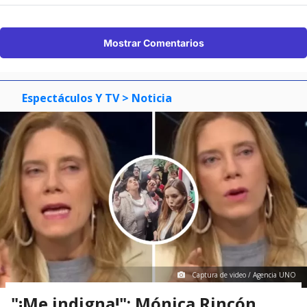
Mostrar Comentarios
Espectáculos Y TV
> Noticia
Captura de video / Agencia UNO
"¡Me indigna!": Mónica Rincón