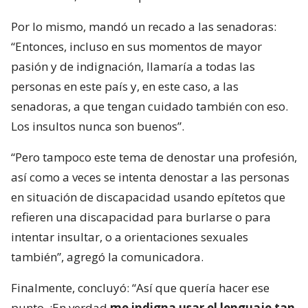
Por lo mismo, mandó un recado a las senadoras:
“Entonces, incluso en sus momentos de mayor
pasión y de indignación, llamaría a todas las
personas en este país y, en este caso, a las
senadoras, a que tengan cuidado también con eso.
Los insultos nunca son buenos”.
“Pero tampoco este tema de denostar una profesión,
así como a veces se intenta denostar a las personas
en situación de discapacidad usando epítetos que
refieren una discapacidad para burlarse o para
intentar insultar, o a orientaciones sexuales
también”, agregó la comunicadora.
Finalmente, concluyó: “Así que quería hacer ese
punto. ¡En verdad
me indigna usar el lenguaje tan