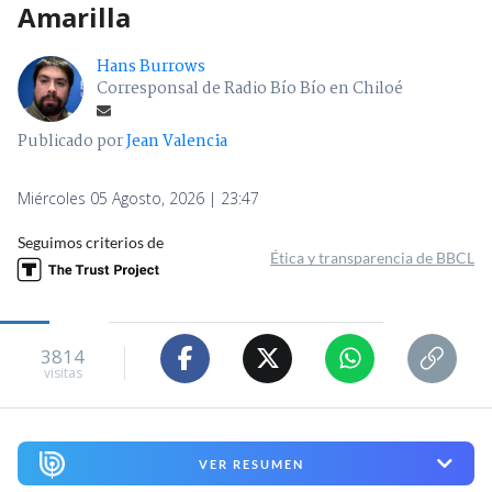
Amarilla
Hans Burrows
Corresponsal de Radio Bío Bío en Chiloé
Publicado por
Jean Valencia
Miércoles 05 Agosto, 2026 | 23:47
Seguimos criterios de
Ética y transparencia de BBCL
3814
visitas
VER RESUMEN