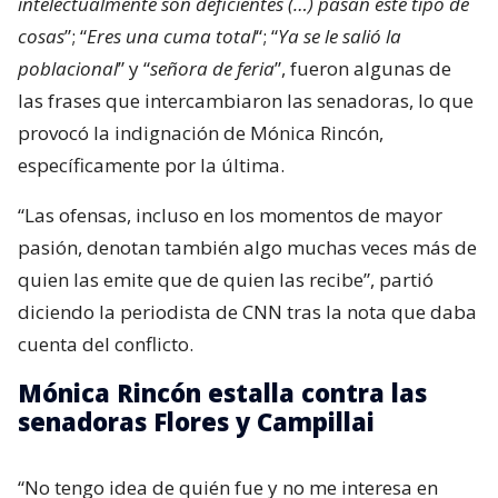
intelectualmente son deficientes (…) pasan este tipo de
cosas
”; “
Eres una cuma total
“; “
Ya se le salió la
poblacional
” y “
señora de feria
”, fueron algunas de
las frases que intercambiaron las senadoras, lo que
provocó la indignación de Mónica Rincón,
específicamente por la última.
“Las ofensas, incluso en los momentos de mayor
pasión, denotan también algo muchas veces más de
quien las emite que de quien las recibe”, partió
diciendo la periodista de CNN tras la nota que daba
cuenta del conflicto.
Mónica Rincón estalla contra las
senadoras Flores y Campillai
“No tengo idea de quién fue y no me interesa en