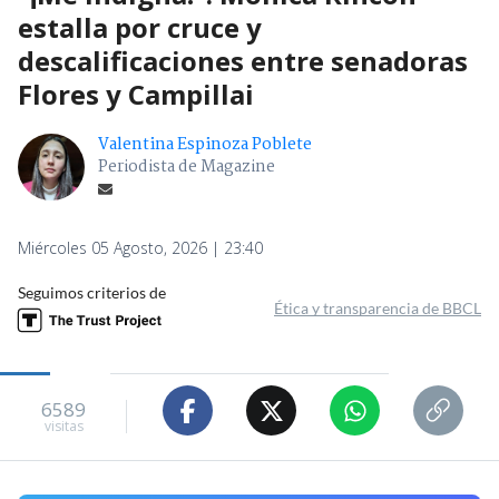
estalla por cruce y
descalificaciones entre senadoras
Flores y Campillai
Valentina Espinoza Poblete
Periodista de Magazine
Miércoles 05 Agosto, 2026 | 23:40
Seguimos criterios de
Ética y transparencia de BBCL
6589
visitas