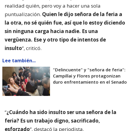
realidad quién, pero voy a hacer una sola
puntualización.
Quien le dijo señora de la feria a
la otra, no sé quién fue, así que lo estoy diciendo
sin ninguna carga hacia nadie. Es una
vergüenza. Ese y otro tipo de intentos de
insulto
“, criticó.
Lee también...
"Delincuente" y "señora de feria":
Campillai y Flores protagonizan
duro enfrentamiento en el Senado
“
¿Cuándo ha sido insulto ser una señora de la
feria? Es un trabajo digno, sacrificado,
esforzado
“, destacó la periodista.