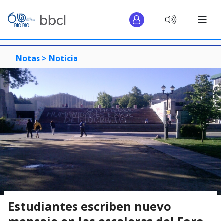
Notas >
Noticia
Estudiantes escriben nuevo
mensaje en las escaleras del Foro