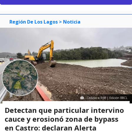
Región De Los Lagos
> Noticia
Cedidas a RBB | Edición BBCL
Detectan que particular intervino
cauce y erosionó zona de bypass
en Castro: declaran Alerta