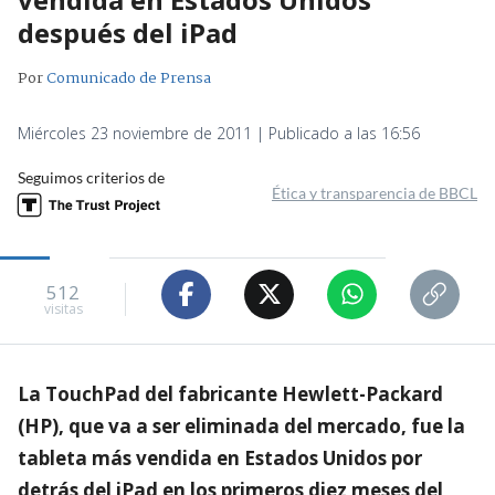
después del iPad
Por
Comunicado de Prensa
Miércoles 23 noviembre de 2011 | Publicado a las 16:56
Seguimos criterios de
Ética y transparencia de BBCL
512
visitas
La TouchPad del fabricante Hewlett-Packard
(HP), que va a ser eliminada del mercado, fue la
tableta más vendida en Estados Unidos por
detrás del iPad en los primeros diez meses del