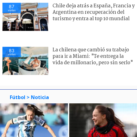
Chile deja atrás a España, Francia y
87
visitas
Argentina en recuperación del
turismo y entra al top 10 mundial
La chilena que cambió su trabajo
83
visitas
para ir a Miami: "Te entrega la
vida de millonario, pero sin serlo"
Fútbol
> Noticia