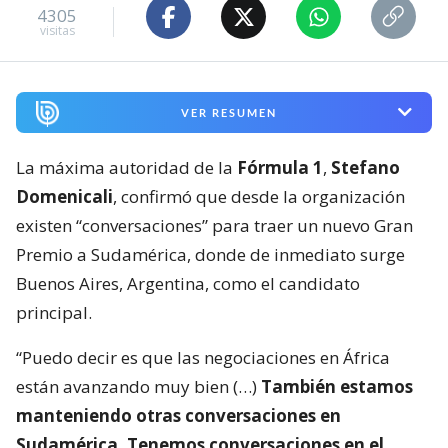
4305
visitas
VER RESUMEN
La máxima autoridad de la
Fórmula 1
,
Stefano
Domenicali
, confirmó que desde la organización
existen “conversaciones” para traer un nuevo Gran
Premio a Sudamérica, donde de inmediato surge
Buenos Aires, Argentina, como el candidato
principal.
“Puedo decir es que las negociaciones en África
están avanzando muy bien (…)
También estamos
manteniendo otras conversaciones en
Sudamérica. Tenemos conversaciones en el