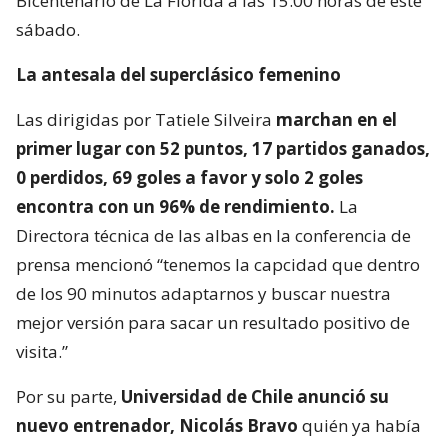
Bicentenario de La Florida a las 15:00 horas de este
sábado.
La antesala del superclásico femenino
Las dirigidas por Tatiele Silveira
marchan en el
primer lugar con 52 puntos, 17 partidos ganados,
0 perdidos, 69 goles a favor y solo 2 goles
encontra con un 96% de rendimiento.
La
Directora técnica de las albas en la conferencia de
prensa mencionó “tenemos la capcidad que dentro
de los 90 minutos adaptarnos y buscar nuestra
mejor versión para sacar un resultado positivo de
visita.”
Por su parte,
Universidad de Chile anunció su
nuevo entrenador, Nicolás Bravo
quién ya había