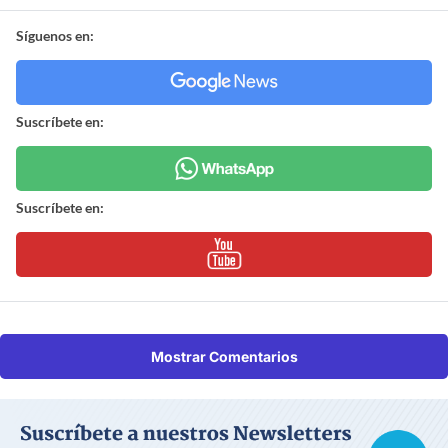
Síguenos en:
Suscríbete en:
Suscríbete en:
Mostrar Comentarios