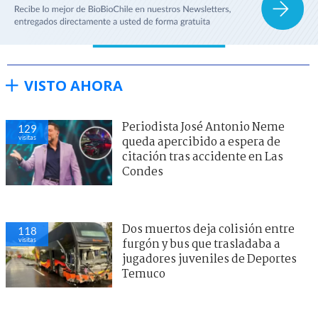
VISTO AHORA
Periodista José Antonio Neme
129
visitas
queda apercibido a espera de
citación tras accidente en Las
Condes
Dos muertos deja colisión entre
118
visitas
furgón y bus que trasladaba a
jugadores juveniles de Deportes
Temuco