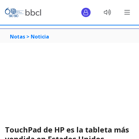
Notas >
Noticia
TouchPad de HP es la tableta más
vendida en Estados Unidos