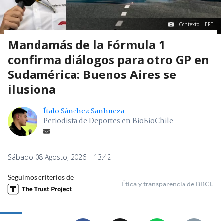
Contexto | EFE
Mandamás de la Fórmula 1
confirma diálogos para otro GP en
Sudamérica: Buenos Aires se
ilusiona
Ítalo Sánchez Sanhueza
Periodista de Deportes en BioBioChile
Sábado 08 Agosto, 2026 | 13:42
Seguimos criterios de
Ética y transparencia de BBCL