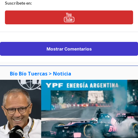
Suscríbete en:
Mostrar Comentarios
Bío Bío Tuercas
> Noticia