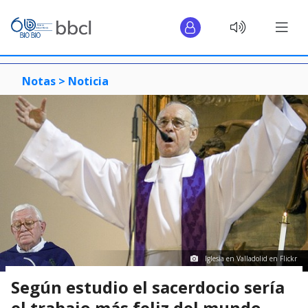
Notas >
Noticia
Iglesia en Valladolid en Flickr
Según estudio el sacerdocio sería
el trabajo más feliz del mundo