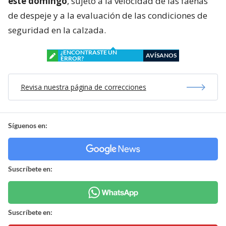
este domingo
, sujeto a la velocidad de las faenas
de despeje y a la evaluación de las condiciones de
seguridad en la calzada.
¿ENCONTRASTE UN
AVÍSANOS
ERROR?
Revisa nuestra página de correcciones
Síguenos en:
Suscríbete en:
Suscríbete en: