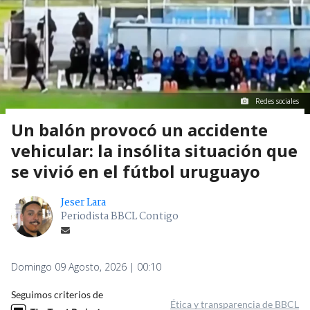
Redes sociales
Un balón provocó un accidente
vehicular: la insólita situación que
se vivió en el fútbol uruguayo
Jeser Lara
Periodista BBCL Contigo
Domingo 09 Agosto, 2026 | 00:10
Seguimos criterios de
Ética y transparencia de BBCL