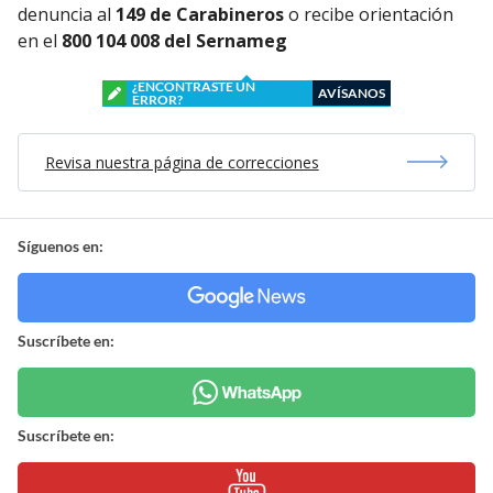
denuncia al
149 de Carabineros
o recibe orientación
en el
800 104 008 del Sernameg
¿ENCONTRASTE UN
AVÍSANOS
ERROR?
Revisa nuestra página de correcciones
Síguenos en:
Suscríbete en:
Suscríbete en: