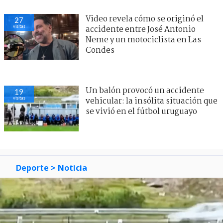
Video revela cómo se originó el
27
visitas
accidente entre José Antonio
Neme y un motociclista en Las
Condes
Un balón provocó un accidente
19
visitas
vehicular: la insólita situación que
se vivió en el fútbol uruguayo
Deporte
> Noticia