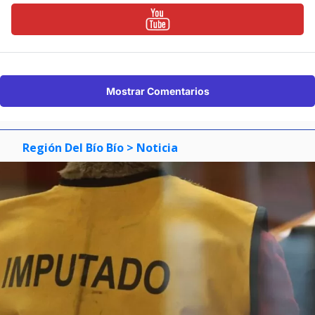
Mostrar Comentarios
Región Del Bío Bío
> Noticia