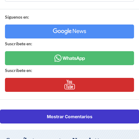
Síguenos en:
Suscríbete en:
Suscríbete en:
Mostrar Comentarios