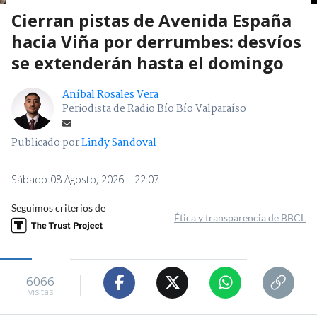
Cierran pistas de Avenida España
hacia Viña por derrumbes: desvíos
se extenderán hasta el domingo
Aníbal Rosales Vera
Periodista de Radio Bío Bío Valparaíso
Publicado por
Lindy Sandoval
Sábado 08 Agosto, 2026 | 22:07
Seguimos criterios de
Ética y transparencia de BBCL
6066
visitas