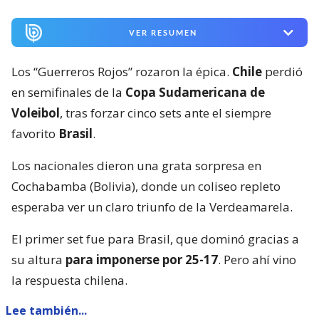
VER RESUMEN
Los “Guerreros Rojos” rozaron la épica.
Chile
perdió
en semifinales de la
Copa Sudamericana de
Voleibol
, tras forzar cinco sets ante el siempre
favorito
Brasil
.
Los nacionales dieron una grata sorpresa en
Cochabamba (Bolivia), donde un coliseo repleto
esperaba ver un claro triunfo de la Verdeamarela.
El primer set fue para Brasil, que dominó gracias a
su altura
para imponerse por 25-17
. Pero ahí vino
la respuesta chilena.
Lee también...