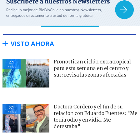
VISTO AHORA
Pronostican ciclón extratropical
42
visitas
para esta semana en el centro y
sur: revisa las zonas afectadas
Doctora Cordero y el fin de su
32
visitas
relación con Eduardo Fuentes: "Me
tenía odio y envidia. Me
detestaba"