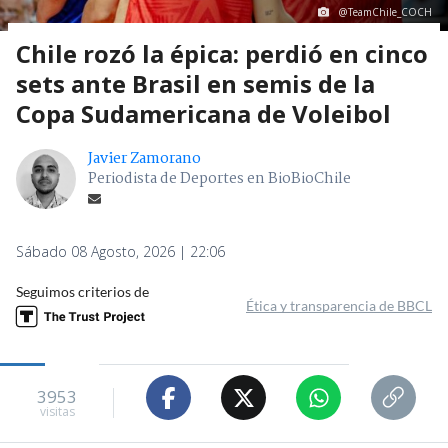
@TeamChile_COCH
Chile rozó la épica: perdió en cinco
sets ante Brasil en semis de la
Copa Sudamericana de Voleibol
Javier Zamorano
Periodista de Deportes en BioBioChile
Sábado 08 Agosto, 2026 | 22:06
Seguimos criterios de
Ética y transparencia de BBCL
3953
visitas