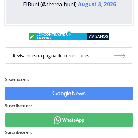
— ElBuni (@therealbuni)
August 8, 2026
¿ENCONTRASTE UN
AVÍSANOS
ERROR?
Revisa nuestra página de correcciones
Síguenos en:
Suscríbete en:
Suscríbete en: