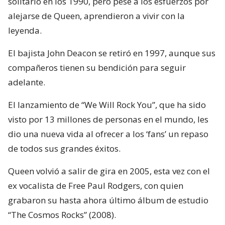
solitario en los 1990, pero pese a los esfuerzos por
alejarse de Queen, aprendieron a vivir con la
leyenda.
El bajista John Deacon se retiró en 1997, aunque sus
compañeros tienen su bendición para seguir
adelante.
El lanzamiento de “We Will Rock You”, que ha sido
visto por 13 millones de personas en el mundo, les
dio una nueva vida al ofrecer a los ‘fans’ un repaso
de todos sus grandes éxitos.
Queen volvió a salir de gira en 2005, esta vez con el
ex vocalista de Free Paul Rodgers, con quien
grabaron su hasta ahora último álbum de estudio
“The Cosmos Rocks” (2008).