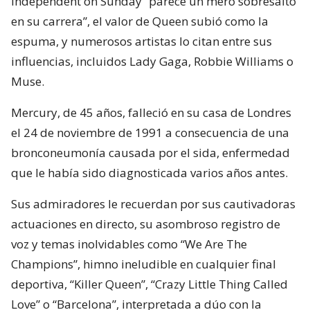
Independent on Sunday “parece un mero sobresalto
en su carrera”, el valor de Queen subió como la
espuma, y numerosos artistas lo citan entre sus
influencias, incluidos Lady Gaga, Robbie Williams o
Muse.
Mercury, de 45 años, falleció en su casa de Londres
el 24 de noviembre de 1991 a consecuencia de una
bronconeumonía causada por el sida, enfermedad
que le había sido diagnosticada varios años antes.
Sus admiradores le recuerdan por sus cautivadoras
actuaciones en directo, su asombroso registro de
voz y temas inolvidables como “We Are The
Champions”, himno ineludible en cualquier final
deportiva, “Killer Queen”, “Crazy Little Thing Called
Love” o “Barcelona”, interpretada a dúo con la