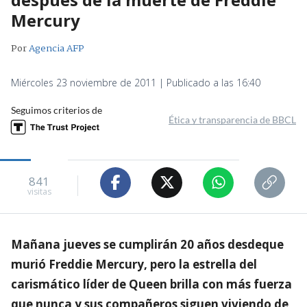
Mercury
Por
Agencia AFP
Miércoles 23 noviembre de 2011 | Publicado a las 16:40
Seguimos criterios de
Ética y transparencia de BBCL
841
visitas
Mañana jueves se cumplirán 20 años desdeque
murió Freddie Mercury, pero la estrella del
carismático líder de Queen brilla con más fuerza
que nunca y sus compañeros siguen viviendo de