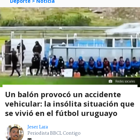
Deporte
> Noticia
Redes sociales
Un balón provocó un accidente
vehicular: la insólita situación que
se vivió en el fútbol uruguayo
Jeser Lara
Periodista BBCL Contigo