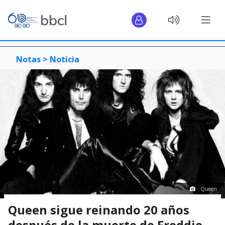
Notas >
Noticia
Queen
Queen sigue reinando 20 años
después de la muerte de Freddie