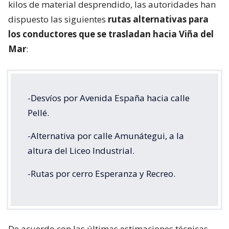
kilos de material desprendido, las autoridades han
dispuesto las siguientes
rutas alternativas para
los conductores que se trasladan hacia Viña del
Mar
:
-Desvíos por Avenida España hacia calle
Pellé.
-Alternativa por calle Amunátegui, a la
altura del Liceo Industrial.
-Rutas por cerro Esperanza y Recreo.
De acuerdo con las últimas estimaciones técnicas