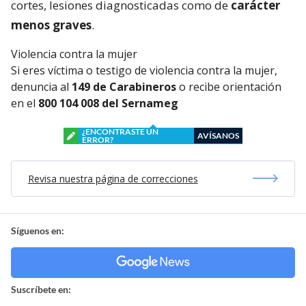
cortes, lesiones diagnosticadas como de
carácter
menos graves
.
Violencia contra la mujer
Si eres víctima o testigo de violencia contra la mujer,
denuncia al
149 de Carabineros
o recibe orientación
en el
800 104 008 del Sernameg
¿ENCONTRASTE UN
AVÍSANOS
ERROR?
Revisa nuestra página de correcciones
Síguenos en:
Suscríbete en: