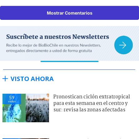
Mostrar Comentarios
VISTO AHORA
Pronostican ciclón extratropical
59
visitas
para esta semana en el centro y
sur: revisa las zonas afectadas