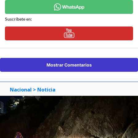
Suscríbete en:
Mostrar Comentarios
Nacional
> Noticia