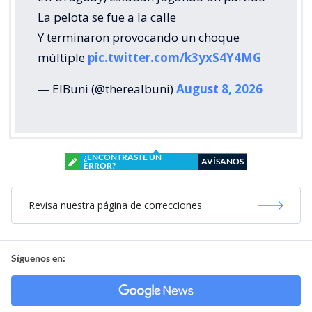
La pelota se fue a la calle
Y terminaron provocando un choque
múltiple
pic.twitter.com/k3yxS4Y4MG
— ElBuni (@therealbuni)
August 8, 2026
¿ENCONTRASTE UN
AVÍSANOS
ERROR?
Revisa nuestra página de correcciones
Síguenos en: