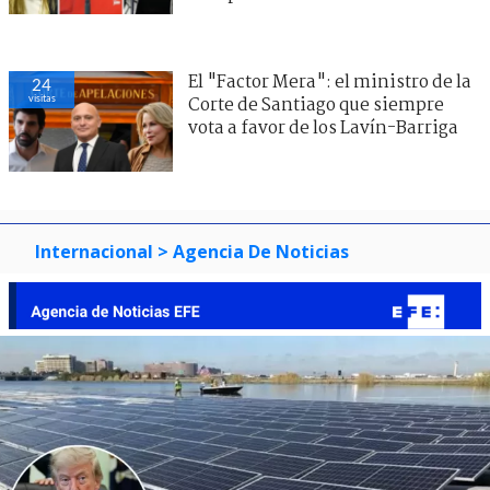
El "Factor Mera": el ministro de la
24
visitas
Corte de Santiago que siempre
vota a favor de los Lavín-Barriga
Internacional
> Agencia De Noticias