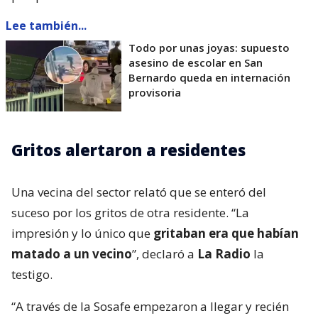
Lee también...
Todo por unas joyas: supuesto
asesino de escolar en San
Bernardo queda en internación
provisoria
Gritos alertaron a residentes
Una vecina del sector relató que se enteró del
suceso por los gritos de otra residente. “La
impresión y lo único que
gritaban era que habían
matado a un vecino
”, declaró a
La Radio
la
testigo.
“A través de la Sosafe empezaron a llegar y recién