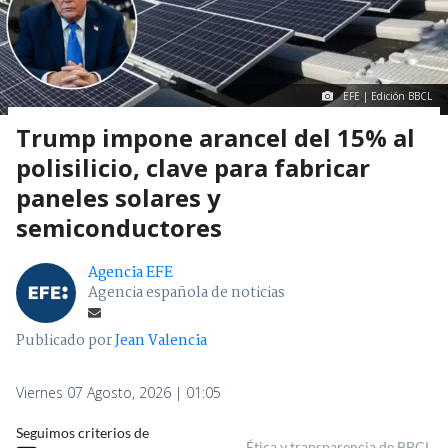
EFE | Edición BBCL
Trump impone arancel del 15% al
polisilicio, clave para fabricar
paneles solares y
semiconductores
Agencia EFE
Agencia española de noticias
Publicado por
Jean Valencia
Viernes 07 Agosto, 2026 | 01:05
Seguimos criterios de
Ética y transparencia de BBCL