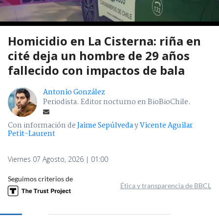
Homicidio en La Cisterna: riña en
cité deja un hombre de 29 años
fallecido con impactos de bala
Antonio González
Periodista. Editor nocturno en BioBioChile.
Con información de
Jaime Sepúlveda
y
Vicente Aguilar
Petit-Laurent
Viernes 07 Agosto, 2026 | 01:00
Seguimos criterios de
Ética y transparencia de BBCL