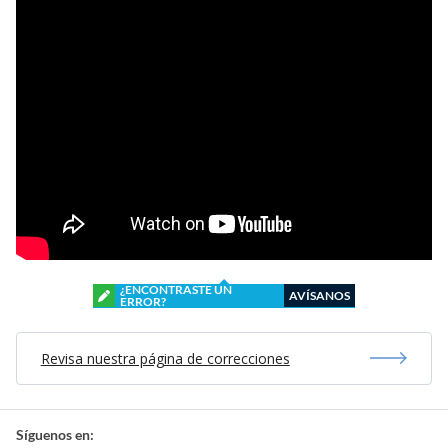
¿ENCONTRASTE UN
AVÍSANOS
ERROR?
Revisa nuestra página de correcciones
Síguenos en: