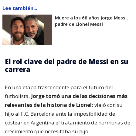
Lee también...
Muere a los 68 años Jorge Messi,
padre de Lionel Messi
El rol clave del padre de Messi en su
carrera
En una etapa trascendente para el futuro del
futbolista,
Jorge tomó una de las decisiones más
relevantes de la historia de Lionel:
viajó con su
hijo al F.C. Barcelona ante la imposibilidad de
costear en Argentina el tratamiento de hormonas de
crecimiento que necesitaba su hijo.