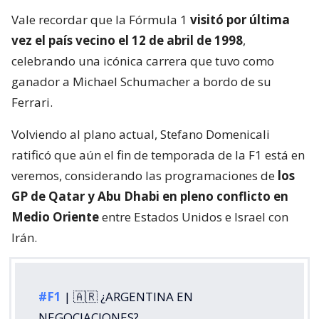
Vale recordar que la Fórmula 1
visitó por última
vez el país vecino el 12 de abril de 1998
,
celebrando una icónica carrera que tuvo como
ganador a Michael Schumacher a bordo de su
Ferrari.
Volviendo al plano actual, Stefano Domenicali
ratificó que aún el fin de temporada de la F1 está en
veremos, considerando las programaciones de
los
GP de Qatar y Abu Dhabi en pleno conflicto en
Medio Oriente
entre Estados Unidos e Israel con
Irán.
#F1
| 🇦🇷 ¿ARGENTINA EN
NEGOCIACIONES?