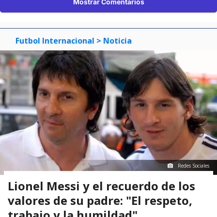
Mostrar Comentarios
Futbol Internacional
> Noticia
Redes Sociales
Lionel Messi y el recuerdo de los
valores de su padre: "El respeto,
trabajo y la humildad"