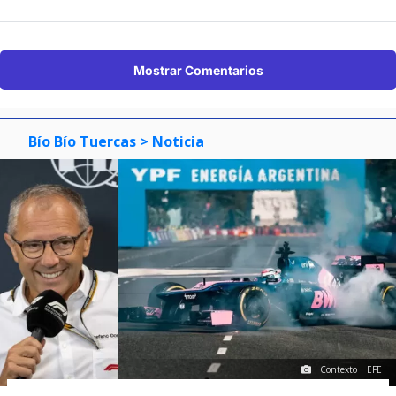
Mostrar Comentarios
Bío Bío Tuercas
> Noticia
Contexto | EFE