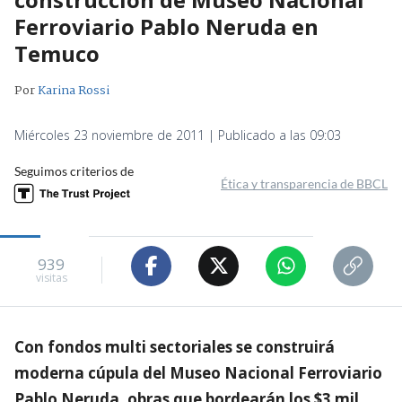
Ferroviario Pablo Neruda en
Temuco
Por
Karina Rossi
Miércoles 23 noviembre de 2011 | Publicado a las 09:03
Seguimos criterios de
Ética y transparencia de BBCL
939
visitas
Con fondos multi sectoriales se construirá
moderna cúpula del Museo Nacional Ferroviario
Pablo Neruda, obras que bordearán los $3 mil