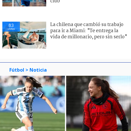
club
La chilena que cambió su trabajo
83
visitas
para ir a Miami: "Te entrega la
vida de millonario, pero sin serlo"
Fútbol
> Noticia