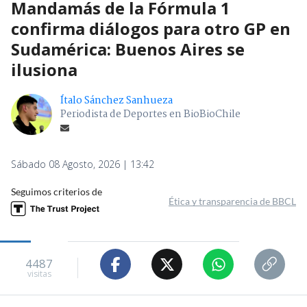
Mandamás de la Fórmula 1
confirma diálogos para otro GP en
Sudamérica: Buenos Aires se
ilusiona
Ítalo Sánchez Sanhueza
Periodista de Deportes en BioBioChile
Sábado 08 Agosto, 2026 | 13:42
Seguimos criterios de
Ética y transparencia de BBCL
4487
visitas