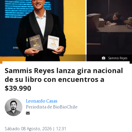
Sammis Reyes
Sammis Reyes lanza gira nacional
de su libro con encuentros a
$39.990
Leonardo Casas
Periodista de BioBioChile
Sábado 08 Agosto, 2026 | 12:31