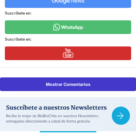
Suscríbete en:
Suscríbete en:
Mostrar Comentarios