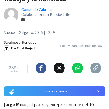
Consuelo Cabrera
Colaboradora en BioBioChile
Sábado 08 Agosto, 2026 | 12:49
Seguimos criterios de
Ética y transparencia de BBCL
2882
visitas
VER RESUMEN
Jorge Messi
, el padre y exrepresentante del 10