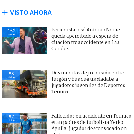
VISTO AHORA
Periodista José Antonio Neme
153
visitas
queda apercibido a espera de
citación tras accidente en Las
Condes
Dos muertos deja colisión entre
98
visitas
furgón y bus que trasladaba a
jugadores juveniles de Deportes
Temuco
Fallecidos en accidente en Temuco
97
visitas
eran padres de futbolista Yerko
Águila: jugador desconvocado en