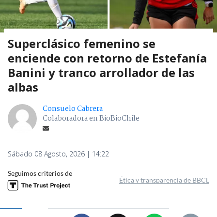
Superclásico femenino se
enciende con retorno de Estefanía
Banini y tranco arrollador de las
albas
Consuelo Cabrera
Colaboradora en BioBioChile
Sábado 08 Agosto, 2026 | 14:22
Seguimos criterios de
Ética y transparencia de BBCL