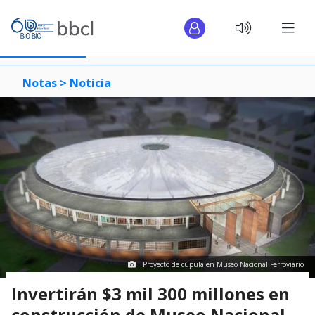
Notas >
Noticia
Proyecto de cúpula en Museo Nacional Ferroviario
Invertirán $3 mil 300 millones en
construcción de Museo Nacional