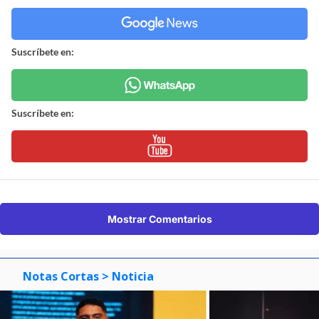
Suscríbete en:
Suscríbete en:
Mostrar Comentarios
Notas Cortas
> Noticia