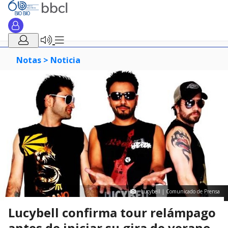
Notas >
Noticia
Lucybell | Comunicado de Prensa
Lucybell confirma tour relámpago
antes de iniciar su gira de verano