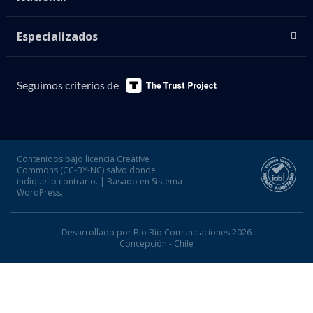
Especializados
Seguimos criterios de
Contenidos bajo licencia Creative
Commons (CC-BY-NC) salvo donde
indique lo contrario. | Basado en Sistema
WordPress.
Desarrollado por Bio Bio Comunicaciones 2026
Concepción - Chile