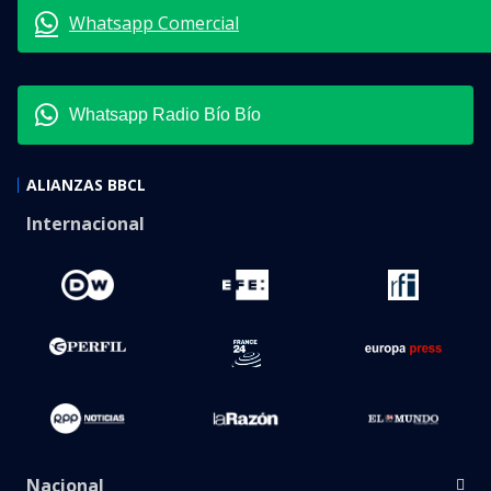
Whatsapp Comercial
Whatsapp Radio Bío Bío
ALIANZAS BBCL
Internacional
Nacional