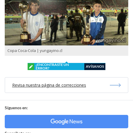
Copa Coca-Cola | yungayino.cl
¿ENCONTRASTE UN
AVÍSANOS
ERROR?
Revisa nuestra página de correcciones
Síguenos en: