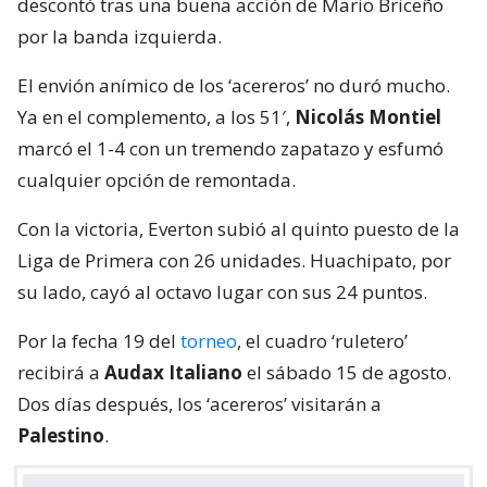
descontó tras una buena acción de Mario Briceño
por la banda izquierda.
El envión anímico de los ‘acereros’ no duró mucho.
Ya en el complemento, a los 51′,
Nicolás Montiel
marcó el 1-4 con un tremendo zapatazo y esfumó
cualquier opción de remontada.
Con la victoria, Everton subió al quinto puesto de la
Liga de Primera con 26 unidades. Huachipato, por
su lado, cayó al octavo lugar con sus 24 puntos.
Por la fecha 19 del
torneo
, el cuadro ‘ruletero’
recibirá a
Audax Italiano
el sábado 15 de agosto.
Dos días después, los ‘acereros’ visitarán a
Palestino
.