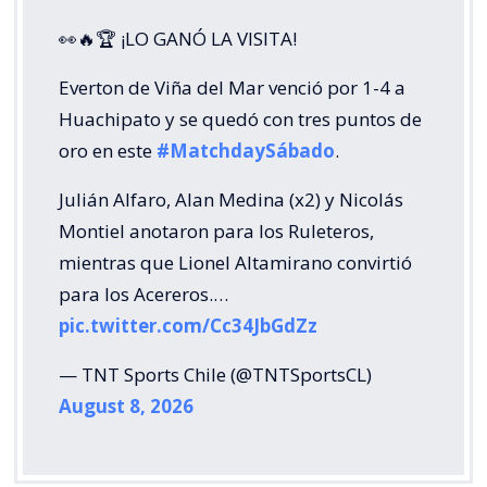
👀🔥🏆 ¡LO GANÓ LA VISITA!
Everton de Viña del Mar venció por 1-4 a
Huachipato y se quedó con tres puntos de
oro en este
#MatchdaySábado
.
Julián Alfaro, Alan Medina (x2) y Nicolás
Montiel anotaron para los Ruleteros,
mientras que Lionel Altamirano convirtió
para los Acereros.…
pic.twitter.com/Cc34JbGdZz
— TNT Sports Chile (@TNTSportsCL)
August 8, 2026