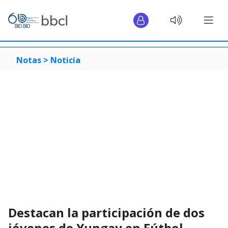
Notas >
Noticia
Destacan la participación de dos
jóvenes de Yungay en Fútbol