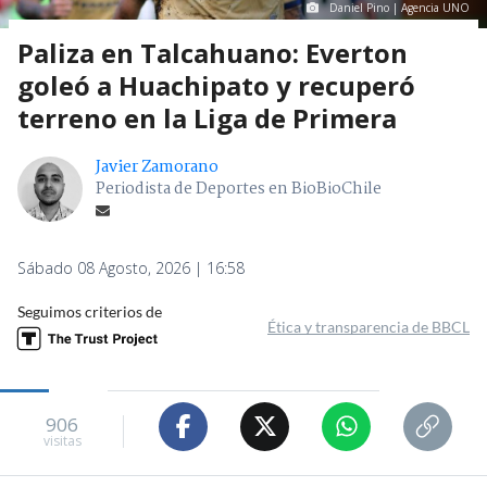
Daniel Pino | Agencia UNO
Paliza en Talcahuano: Everton
goleó a Huachipato y recuperó
terreno en la Liga de Primera
Javier Zamorano
Periodista de Deportes en BioBioChile
Sábado 08 Agosto, 2026 | 16:58
Seguimos criterios de
Ética y transparencia de BBCL
906
visitas