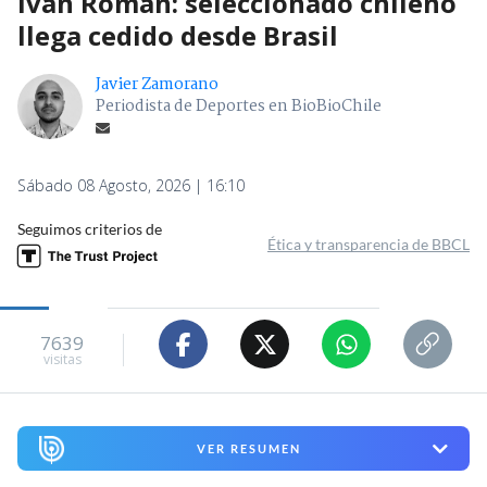
Iván Román: seleccionado chileno
llega cedido desde Brasil
Javier Zamorano
Periodista de Deportes en BioBioChile
Sábado 08 Agosto, 2026 | 16:10
Seguimos criterios de
Ética y transparencia de BBCL
7639
visitas
VER RESUMEN