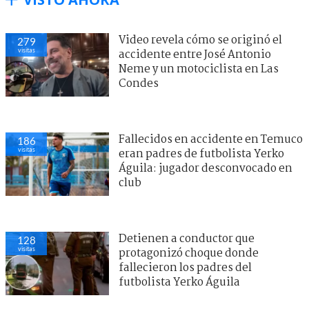
Video revela cómo se originó el
279
visitas
accidente entre José Antonio
Neme y un motociclista en Las
Condes
Fallecidos en accidente en Temuco
186
visitas
eran padres de futbolista Yerko
Águila: jugador desconvocado en
club
Detienen a conductor que
128
visitas
protagonizó choque donde
fallecieron los padres del
futbolista Yerko Águila