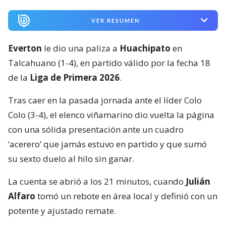
VER RESUMEN
Everton
le dio una paliza a
Huachipato
en
Talcahuano (1-4), en partido válido por la fecha 18
de la
Liga de Primera 2026
.
Tras caer en la pasada jornada ante el líder Colo
Colo (3-4), el elenco viñamarino dio vuelta la página
con una sólida presentación ante un cuadro
‘acerero’ que jamás estuvo en partido y que sumó
su sexto duelo al hilo sin ganar.
La cuenta se abrió a los 21 minutos, cuando
Julián
Alfaro
tomó un rebote en área local y definió con un
potente y ajustado remate.