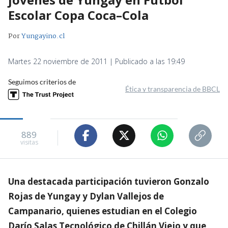
Escolar Copa Coca–Cola
Por
Yungayino.cl
Martes 22 noviembre de 2011 | Publicado a las 19:49
Seguimos criterios de
Ética y transparencia de BBCL
889
visitas
Una destacada participación tuvieron Gonzalo
Rojas de Yungay y Dylan Vallejos de
Campanario, quienes estudian en el Colegio
Darío Salas Tecnológico de Chillán Viejo y que