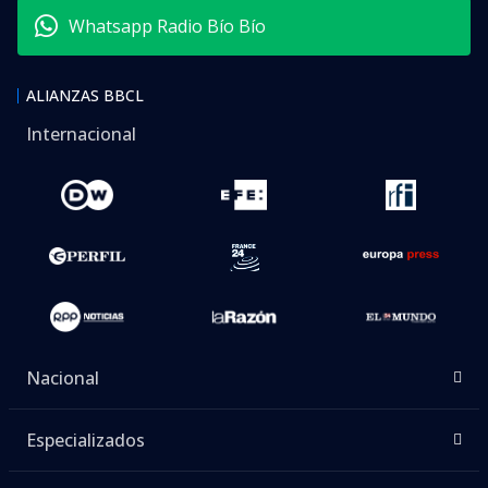
Whatsapp Radio Bío Bío
ALIANZAS BBCL
Internacional
Nacional
Especializados