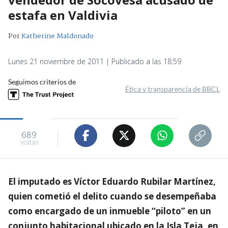
estafa en Valdivia
Por
Katherine Maldonado
Lunes 21 noviembre de 2011 | Publicado a las 18:59
Seguimos criterios de
Ética y transparencia de BBCL
689
visitas
El imputado es Víctor Eduardo Rubilar Martínez,
quien cometió el delito cuando se desempeñaba
como encargado de un inmueble “piloto” en un
conjunto habitacional ubicado en la Isla Teja, en