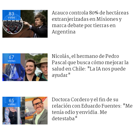
Arauco controla 80% de hectáreas
83
visitas
extranjerizadas en Misiones y
marca debate por tierras en
Argentina
Nicolás, el hermano de Pedro
67
visitas
Pascal que busca cómo mejorar la
salud en Chile: "La IA nos puede
ayudar"
Doctora Cordero y el fin de su
65
visitas
relación con Eduardo Fuentes: "Me
tenía odio y envidia. Me
detestaba"