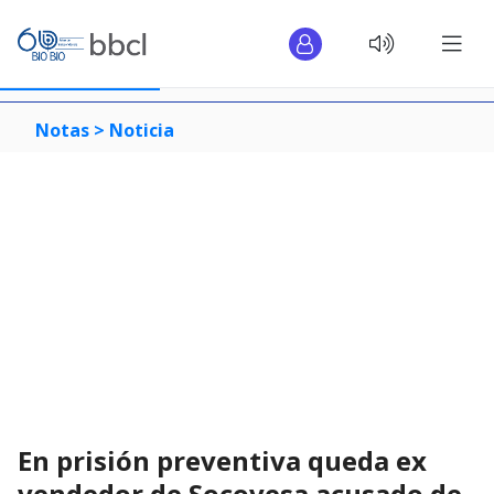
Notas >
Noticia
En prisión preventiva queda ex
vendedor de Socovesa acusado de