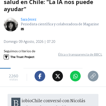
salud en Chile: "La IA nos puede
ayudar"
Sara Jerez
Periodista científica y colaboradora de Magazine
Domingo 09 Agosto, 2026 | 07:20
Seguimos criterios de
Ética y transparencia de BBCL
2260
visitas
BiobioChile conversó con Nicolás