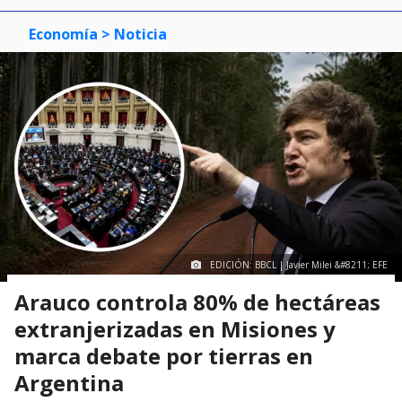
Economía
> Noticia
EDICIÓN: BBCL | Javier Milei &#8211; EFE
Arauco controla 80% de hectáreas
extranjerizadas en Misiones y
marca debate por tierras en
Argentina