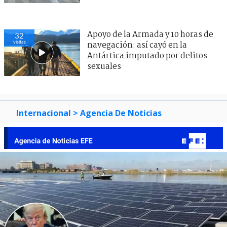
Apoyo de la Armada y 10 horas de
32
visitas
navegación: así cayó en la
Antártica imputado por delitos
sexuales
Internacional
> Agencia De Noticias