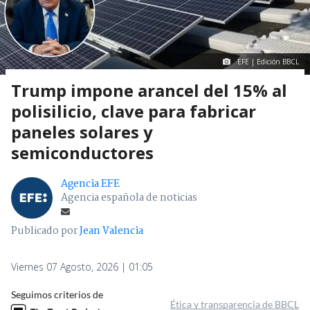
EFE | Edición BBCL
Trump impone arancel del 15% al
polisilicio, clave para fabricar
paneles solares y
semiconductores
Agencia EFE
Agencia española de noticias
Publicado por
Jean Valencia
Viernes 07 Agosto, 2026 | 01:05
Seguimos criterios de
Ética y transparencia de BBCL