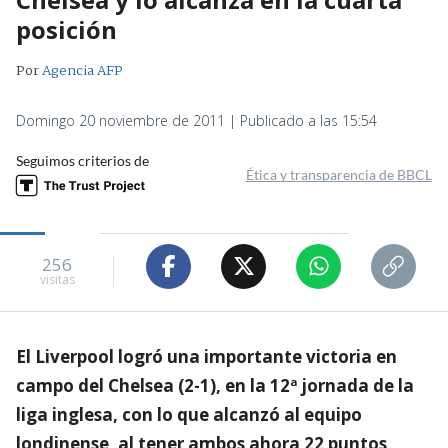
posición
Por
Agencia AFP
Domingo 20 noviembre de 2011 | Publicado a las 15:54
Seguimos criterios de
Ética y transparencia de BBCL
256
visitas
El Liverpool logró una importante victoria en
campo del Chelsea (2-1), en la 12ª jornada de la
liga inglesa, con lo que alcanzó al equipo
londinense, al tener ambos ahora 22 puntos,