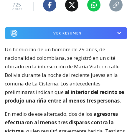
725
visitas
VER RESUMEN
Un homicidio de un hombre de 29 años, de
nacionalidad colombiana, se registró en un cité
ubicado en la intersección de María Vial con calle
Bolivia durante la noche del reciente jueves en la
comuna de La Cisterna. Los antecedentes
preliminares indican que
al interior del recinto se
produjo una riña entre al menos tres personas
.
En medio de ese altercado, dos de los
agresores
efectuaron al menos tres disparos contra la
víctima
, quien resultó gravemente herida. Testigos