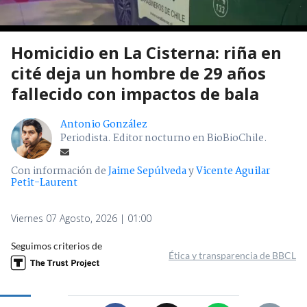
Homicidio en La Cisterna: riña en
cité deja un hombre de 29 años
fallecido con impactos de bala
Antonio González
Periodista. Editor nocturno en BioBioChile.
Con información de
Jaime Sepúlveda
y
Vicente Aguilar
Petit-Laurent
Viernes 07 Agosto, 2026 | 01:00
Seguimos criterios de
Ética y transparencia de BBCL