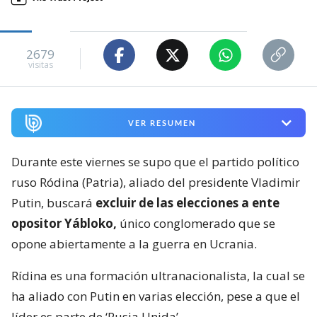
2679
visitas
VER RESUMEN
Durante este viernes se supo que el partido político
ruso Ródina (Patria), aliado del presidente Vladimir
Putin, buscará
excluir de las elecciones a ente
opositor Yábloko,
único conglomerado que se
opone abiertamente a la guerra en Ucrania.
Rídina es una formación ultranacionalista, la cual se
ha aliado con Putin en varias elección, pese a que el
líder es parte de ‘Rusia Unida’.