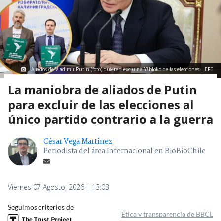
Aliados de Vladimir Putin (foto) quieren excluir a Yábloko de las elecciones | EFE
La maniobra de aliados de Putin
para excluir de las elecciones al
único partido contrario a la guerra
César Vega Martínez
Periodista del área Internacional en BioBioChile
Viernes 07 Agosto, 2026 | 13:03
Seguimos criterios de
Ética y transparencia de BBCL