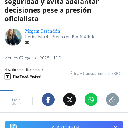
seguridad y evita adelantar
decisiones pese a presión
oficialista
Megam Ossandón
Periodista de Prensa en BioBioChile
Viernes 07 Agosto, 2026 | 13:01
Seguimos criterios de
Ética y transparencia de BBCL
627
visitas
VER RESUMEN