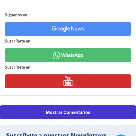
Síguenos en:
Suscríbete en:
Suscríbete en:
Mostrar Comentarios