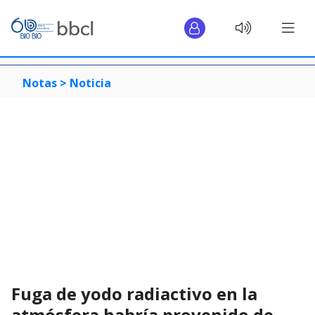
Notas >
Noticia
Fuga de yodo radiactivo en la
atmósfera habría provenido de