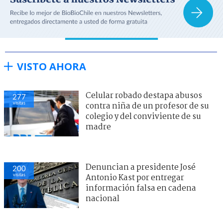
VISTO AHORA
Celular robado destapa abusos
277
visitas
contra niña de un profesor de su
colegio y del conviviente de su
madre
Denuncian a presidente José
200
visitas
Antonio Kast por entregar
información falsa en cadena
nacional