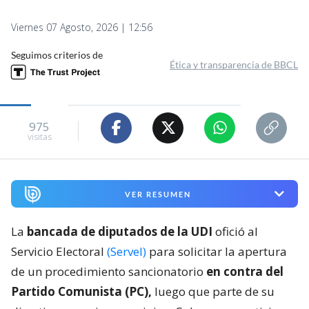
Viernes 07 Agosto, 2026 | 12:56
Seguimos criterios de
Ética y transparencia de BBCL
975
visitas
VER RESUMEN
La
bancada de diputados de la UDI
ofició al
Servicio Electoral
(Servel)
para solicitar la apertura
de un procedimiento sancionatorio
en contra del
Partido Comunista (PC),
luego que parte de su