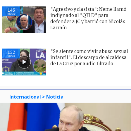
"Agresivo y clasista": Neme llamó
145
visitas
indignado al "QTLD" para
defender a JC y barrió con Nicolás
Larraín
"Se siente como vivir abuso sexual
132
visitas
infantil": El descargo de alcaldesa
de La Cruz por audio filtrado
Internacional
> Noticia