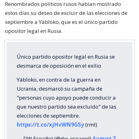
Renombrados políticos rusos habían mostrado
estos días su deseo de excluir de las elecciones de
septiembre a Yábloko, que es el único partido
opositor legal en Rusia.
Único partido opositor legal en Rusia se
desmarca de oposición en el exilio
Yábloko, en contra de la guerra en
Ucrania, desmarcó su campaña de
"personas cuyo apoyo puede conducir a
que nuestro partido sea excluido" de las
elecciones de septiembre.
https://t.co/xjHvWN9GSy
(rml)
— DW Español (@dw_espanol)
August 7,