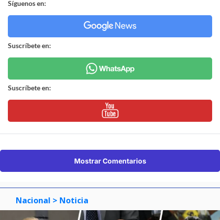
Síguenos en:
Suscríbete en:
Suscríbete en:
Mostrar Comentarios
Nacional
> Noticia