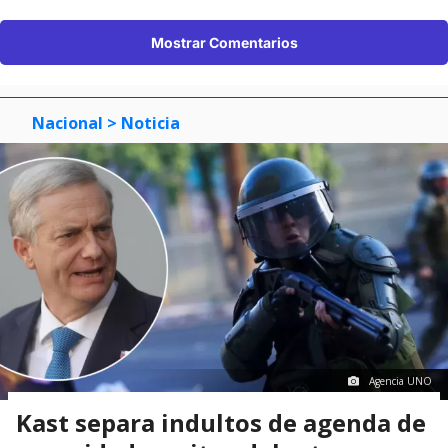
Mostrar Comentarios
Nacional
> Noticia
Agencia UNO
Kast separa indultos de agenda de