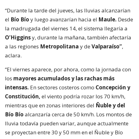
“Durante la tarde del jueves, las lluvias alcanzarían
el
Bío Bío
y luego avanzarían hacia el
Maule.
Desde
la madrugada del viernes 14, el sistema llegaría a
O’Higgins
y, durante la mañana, también afectaría
a las regiones
Metropolitana
y de
Valparaíso”
,
aclara.
“El viernes aparece, por ahora, como la jornada con
los
mayores acumulados y las rachas más
intensas.
En sectores costeros como
Concepción y
Constitución,
el viento podría rozar los 70 km/h,
mientras que en zonas interiores del
Ñuble y del
Bío Bío
alcanzaría cerca de 50 km/h. Los montos de
lluvia todavía pueden variar, aunque actualmente
se proyectan entre 30 y 50 mm en el Ñuble y Bío