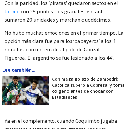
Con la paridad, los ‘piratas’ quedaron sextos en el
torneo
con 25 puntos. Los granates, en tanto,
sumaron 20 unidades y marchan duodécimos.
No hubo muchas emociones en el primer tiempo. La
opción más clara fue para los ‘papayeros’ a los 4
minutos, con un remate al palo de Gonzalo
Figueroa. El argentino se fue lesionado a los 44′.
Lee también...
Con mega golazo de Zampedri:
Católica superó a Cobresal y toma
oxígeno antes de chocar con
Estudiantes
Ya en el complemento, cuando Coquimbo jugaba