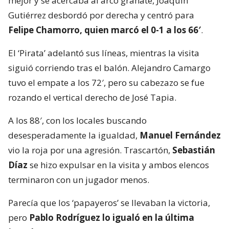
mejor y se acercaba al arco granate, Joaquín
Gutiérrez desbordó por derecha y centró para
Felipe Chamorro, quien marcó el 0-1 a los 66′
.
El ‘Pirata’ adelantó sus líneas, mientras la visita
siguió corriendo tras el balón. Alejandro Camargo
tuvo el empate a los 72′, pero su cabezazo se fue
rozando el vertical derecho de José Tapia.
A los 88′, con los locales buscando
desesperadamente la igualdad,
Manuel Fernández
vio la roja por una agresión. Trascartón,
Sebastián
Díaz
se hizo expulsar en la visita y ambos elencos
terminaron con un jugador menos.
Parecía que los ‘papayeros’ se llevaban la victoria,
pero
Pablo Rodríguez lo igualó en la última