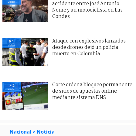
visitas
accidente entre José Antonio
Neme y un motociclista en Las
Condes
Ataque con explosivos lanzados
81
visitas
desde drones dejó un policía
muerto en Colombia
Corte ordena bloqueo permanente
70
visitas
de sitios de apuestas online
mediante sistema DNS
Nacional
> Noticia