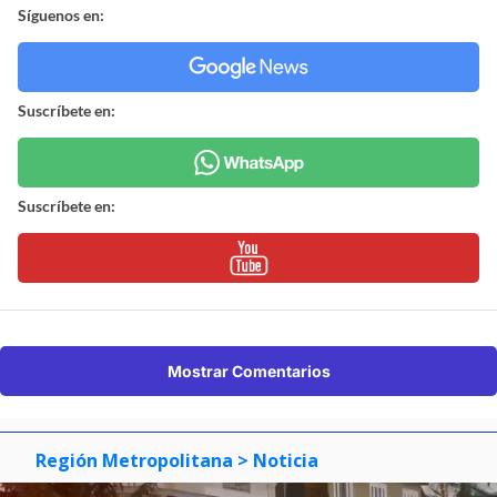
Síguenos en:
Suscríbete en:
Suscríbete en:
Mostrar Comentarios
Región Metropolitana
> Noticia