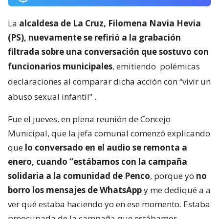
La
alcaldesa de La Cruz, Filomena Navia Hevia
(PS), nuevamente se refirió a la grabación
filtrada sobre una conversación que sostuvo con
funcionarios municipales
, emitiendo
polémicas
declaraciones al comparar dicha acción con “vivir un
abuso sexual infantil”
.
Fue el jueves, en plena reunión de Concejo
Municipal, que la jefa comunal comenzó explicando
que
lo conversado en el audio se remonta a
enero, cuando “estábamos con la campaña
solidaria a la comunidad de Penco
, porque yo
no
borro los mensajes de WhatsApp
y me dediqué a a
ver qué estaba haciendo yo en ese momento. Estaba
preocupada de la campaña que estábamos