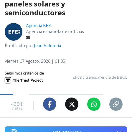
paneles solares y
semiconductores
Agencia EFE
Agencia española de noticias
Publicado por
Jean Valencia
Viernes 07 Agosto, 2026 | 01:05
Seguimos criterios de
Ética y transparencia de BBCL
4391
visitas