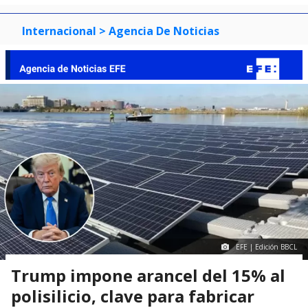
Internacional
> Agencia De Noticias
EFE | Edición BBCL
Trump impone arancel del 15% al
polisilicio, clave para fabricar