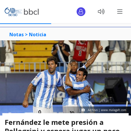
Notas >
Noticia
Archivo | www.malagafc.com
Fernández le mete presión a
Pellegrini y espera jugar un poco