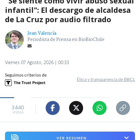
"Se siente como vivir abuso sexual
infantil": El descargo de alcaldesa
de La Cruz por audio filtrado
Jean Valencia
Periodista de Prensa en BioBioChile
Viernes 07 Agosto, 2026 | 00:33
Seguimos criterios de
Ética y transparencia de BBCL
3440
visitas
VER RESUMEN