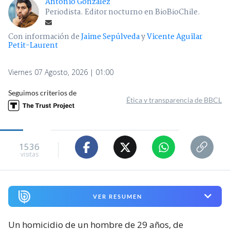
Antonio González
Periodista. Editor nocturno en BioBioChile.
Con información de
Jaime Sepúlveda
y
Vicente Aguilar
Petit-Laurent
Viernes 07 Agosto, 2026 | 01:00
Seguimos criterios de
Ética y transparencia de BBCL
1536
visitas
VER RESUMEN
Un homicidio de un hombre de 29 años, de