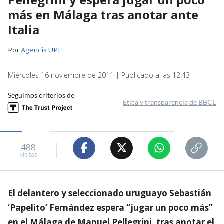
más en Málaga tras anotar ante
Italia
Por
Agencia UPI
Miércoles 16 noviembre de 2011 | Publicado a las 12:43
Seguimos criterios de
Ética y transparencia de BBCL
488
visitas
El delantero y seleccionado uruguayo Sebastián
‘Papelito’ Fernández espera “jugar un poco más”
en el Málaga de Manuel Pellegrini, tras anotar el