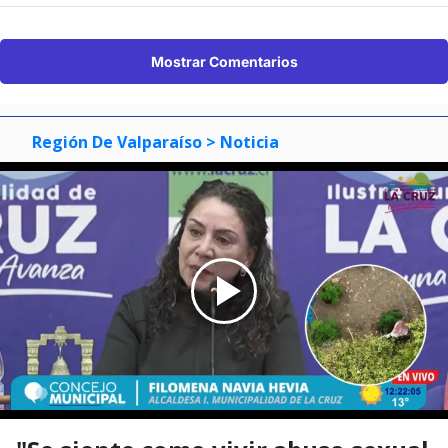
Mostrar Comentarios
Región De Valparaíso
> Noticia