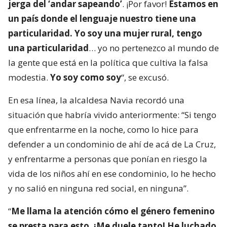
jerga del ‘andar sapeando’
. ¡Por favor!
Estamos en
un país donde el lenguaje nuestro tiene una
particularidad. Yo soy una mujer rural, tengo
una particularidad
… yo no pertenezco al mundo de
la gente que está en la política que cultiva la falsa
modestia.
Yo soy como soy
“, se excusó.
En esa línea, la alcaldesa Navia recordó una
situación que habría vivido anteriormente: “Si tengo
que enfrentarme en la noche, como lo hice para
defender a un condominio de ahí de acá de La Cruz,
y enfrentarme a personas que ponían en riesgo la
vida de los niños ahí en ese condominio, lo he hecho
y no salió en ninguna red social, en ninguna”.
“
Me llama la atención cómo el género femenino
se presta para esto. ¡Me duele tanto! He luchado