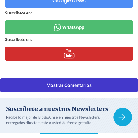
Suscríbete en:
Suscríbete en:
Mostrar Comentarios