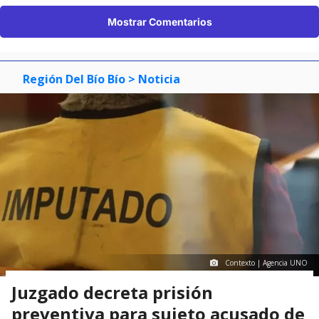
Mostrar Comentarios
Región Del Bío Bío
> Noticia
Contexto | Agencia UNO
Juzgado decreta prisión
preventiva para sujeto acusado de