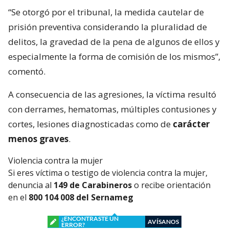
“Se otorgó por el tribunal, la medida cautelar de
prisión preventiva considerando la pluralidad de
delitos, la gravedad de la pena de algunos de ellos y
especialmente la forma de comisión de los mismos”,
comentó.
A consecuencia de las agresiones, la víctima resultó
con derrames, hematomas, múltiples contusiones y
cortes, lesiones diagnosticadas como de
carácter
menos graves
.
Violencia contra la mujer
Si eres víctima o testigo de violencia contra la mujer,
denuncia al
149 de Carabineros
o recibe orientación
en el
800 104 008 del Sernameg
¿ENCONTRASTE UN
AVÍSANOS
ERROR?