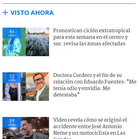
VISTO AHORA
Pronostican ciclón extratropical
46
visitas
para esta semana en el centro y
sur: revisa las zonas afectadas
Doctora Cordero y el fin de su
33
visitas
relación con Eduardo Fuentes: "Me
tenía odio y envidia. Me
detestaba"
Video revela cómo se originó el
29
visitas
accidente entre José Antonio
Neme y un motociclista en Las