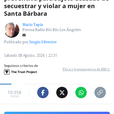
secuestrar y violar a mujer en
Santa Bárbara
Mario Tapia
Prensa Radio Bío Bío Los Ángeles
Publicado por
Sergio Silvestre
Sábado 08 Agosto, 2026 | 22:31
Seguimos criterios de
Ética y transparencia de BBCL
10.358
visitas