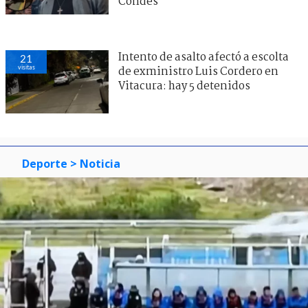
Condes
Intento de asalto afectó a escolta
21
visitas
de exministro Luis Cordero en
Vitacura: hay 5 detenidos
Deporte
> Noticia