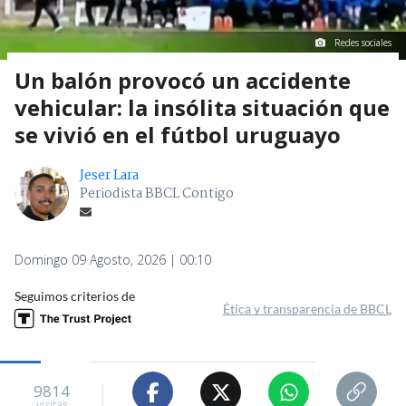
Redes sociales
Un balón provocó un accidente
vehicular: la insólita situación que
se vivió en el fútbol uruguayo
Jeser Lara
Periodista BBCL Contigo
Domingo 09 Agosto, 2026 | 00:10
Seguimos criterios de
Ética y transparencia de BBCL
9814
visitas