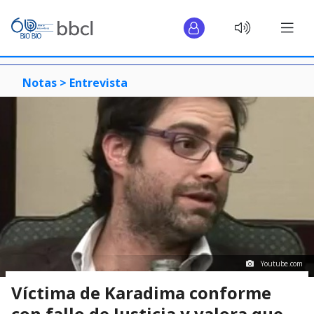
Notas >
Entrevista
Youtube.com
Víctima de Karadima conforme
con fallo de Justicia y valora que