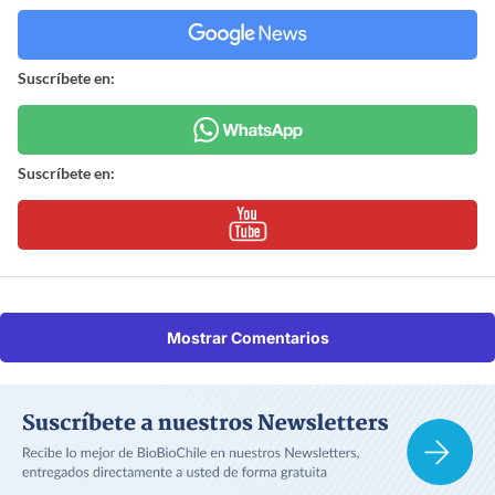
Suscríbete en:
Suscríbete en:
Mostrar Comentarios