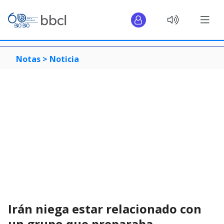
Notas >
Noticia
Irán niega estar relacionado con
un grupo que preparaba