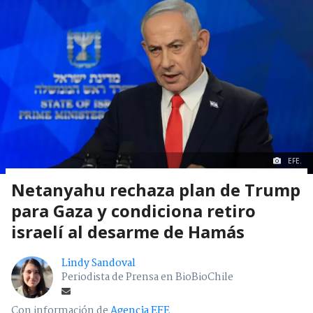
EFE.
Netanyahu rechaza plan de Trump
para Gaza y condiciona retiro
israelí al desarme de Hamás
Lindy Sandoval
Periodista de Prensa en BioBioChile
Con información de
Agencia EFE