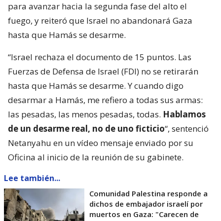
para avanzar hacia la segunda fase del alto el
fuego, y reiteró que Israel no abandonará Gaza
hasta que Hamás se desarme.
“Israel rechaza el documento de 15 puntos. Las
Fuerzas de Defensa de Israel (FDI) no se retirarán
hasta que Hamás se desarme. Y cuando digo
desarmar a Hamás, me refiero a todas sus armas:
las pesadas, las menos pesadas, todas.
Hablamos
de un desarme real, no de uno ficticio
“, sentenció
Netanyahu en un vídeo mensaje enviado por su
Oficina al inicio de la reunión de su gabinete.
Lee también...
Comunidad Palestina responde a
dichos de embajador israelí por
muertos en Gaza: "Carecen de