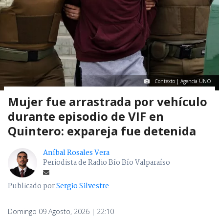
Contexto | Agencia UNO
Mujer fue arrastrada por vehículo
durante episodio de VIF en
Quintero: expareja fue detenida
Aníbal Rosales Vera
Periodista de Radio Bío Bío Valparaíso
Publicado por
Sergio Silvestre
Domingo 09 Agosto, 2026 | 22:10