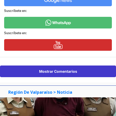
Suscríbete en:
Suscríbete en:
Mostrar Comentarios
Región De Valparaíso
> Noticia