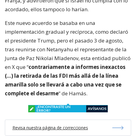
Franja, y advirtieron que si Israel no cumplía con lo
acordado, ellos tampoco lo harían.
Este nuevo acuerdo se basaba en una
implementación gradual y recíproca, como declaró
el presidente Trump, pero el pasado 3 de agosto,
tras reunirse con Netanyahu el representante de la
Junta de Paz Nikolai Mladenov, esta entidad publicó
en X que “
contrariamente a informes inexactos
(…) la retirada de las FDI más allá de la línea
amarilla solo se llevará a cabo una vez que se
complete el desarme
” de Hamás.
¿ENCONTRASTE UN
AVÍSANOS
ERROR?
Revisa nuestra página de correcciones