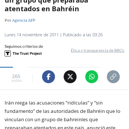
atentados en Bahréin
Por
Agencia AFP
Lunes 14 noviembre de 2011 | Publicado a las 03:26
Seguimos criterios de
Ética y transparencia de BBCL
265
visitas
Irán niega las acusaciones “ridículas” y “sin
fundamento” de las autoridades de Bahréin que lo
vinculan con un grupo de bahreiníes que
preparaban atentados en este país, anunció este