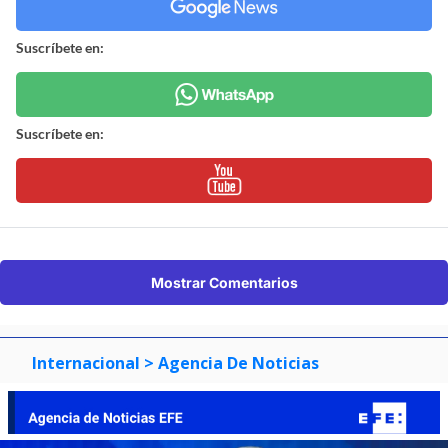
Suscríbete en:
Suscríbete en:
Mostrar Comentarios
Internacional
> Agencia De Noticias