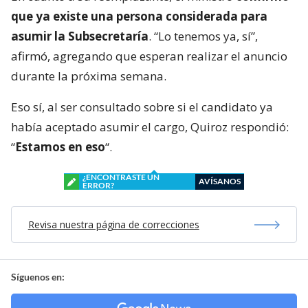
que ya existe una persona considerada para
asumir la Subsecretaría
. “Lo tenemos ya, sí”,
afirmó, agregando que esperan realizar el anuncio
durante la próxima semana.
Eso sí, al ser consultado sobre si el candidato ya
había aceptado asumir el cargo, Quiroz respondió:
“
Estamos en eso
“.
¿ENCONTRASTE UN
AVÍSANOS
ERROR?
Revisa nuestra página de correcciones
Síguenos en: