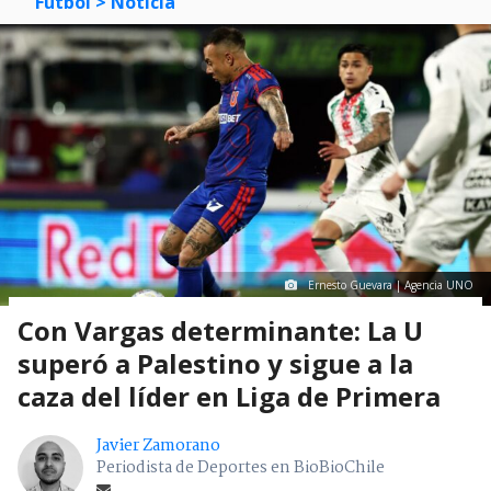
Fútbol
> Noticia
Ernesto Guevara | Agencia UNO
Con Vargas determinante: La U
superó a Palestino y sigue a la
caza del líder en Liga de Primera
Javier Zamorano
Periodista de Deportes en BioBioChile