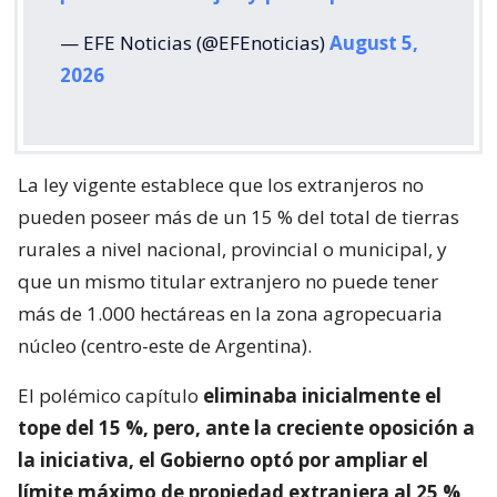
— EFE Noticias (@EFEnoticias)
August 5,
2026
La ley vigente establece que los extranjeros no
pueden poseer más de un 15 % del total de tierras
rurales a nivel nacional, provincial o municipal, y
que un mismo titular extranjero no puede tener
más de 1.000 hectáreas en la zona agropecuaria
núcleo (centro-este de Argentina).
El polémico capítulo
eliminaba inicialmente el
tope del 15 %, pero, ante la creciente oposición a
la iniciativa, el Gobierno optó por ampliar el
límite máximo de propiedad extranjera al 25 %