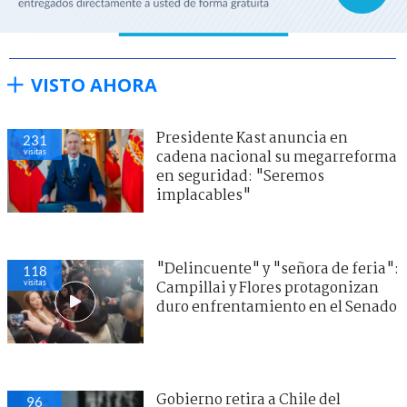
VISTO AHORA
Presidente Kast anuncia en
231
visitas
cadena nacional su megarreforma
en seguridad: "Seremos
implacables"
"Delincuente" y "señora de feria":
118
visitas
Campillai y Flores protagonizan
duro enfrentamiento en el Senado
Gobierno retira a Chile del
96