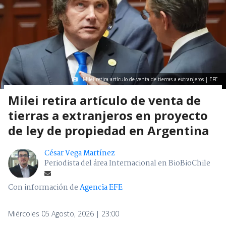
Milei retira artículo de venta de tierras a extranjeros | EFE
Milei retira artículo de venta de
tierras a extranjeros en proyecto
de ley de propiedad en Argentina
César Vega Martínez
Periodista del área Internacional en BioBioChile
Con información de
Agencia EFE
Miércoles 05 Agosto, 2026 | 23:00