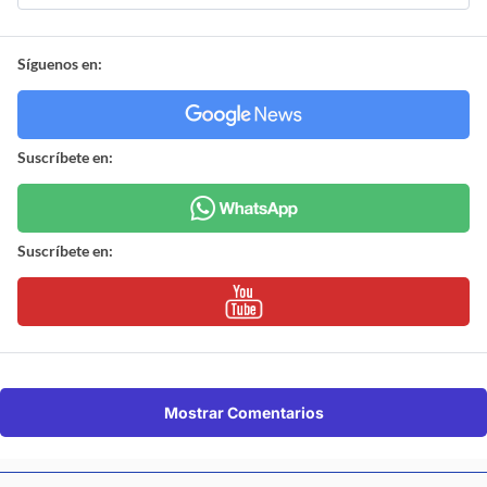
Síguenos en:
Suscríbete en:
Suscríbete en:
Mostrar Comentarios