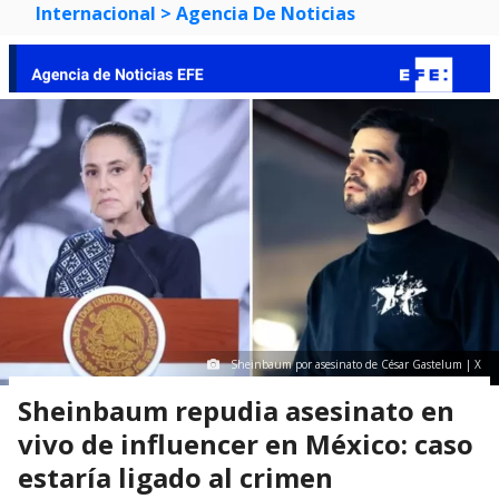
Internacional
> Agencia De Noticias
Sheinbaum por asesinato de César Gastelum | X
Sheinbaum repudia asesinato en
vivo de influencer en México: caso
estaría ligado al crimen