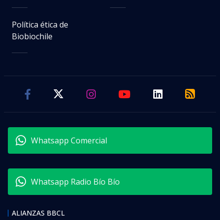
Política ética de
Biobiochile
Whatsapp Comercial
Whatsapp Radio Bío Bío
ALIANZAS BBCL