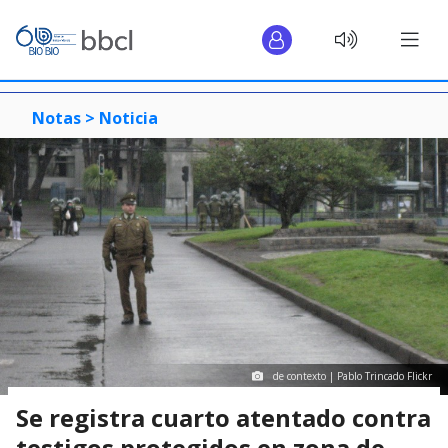
Notas >
Noticia
de contexto | Pablo Trincado Flickr
Se registra cuarto atentado contra
testigos protegidos en zona de