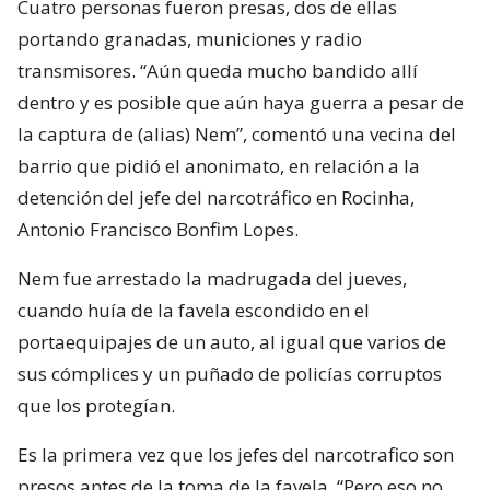
Cuatro personas fueron presas, dos de ellas
portando granadas, municiones y radio
transmisores. “Aún queda mucho bandido allí
dentro y es posible que aún haya guerra a pesar de
la captura de (alias) Nem”, comentó una vecina del
barrio que pidió el anonimato, en relación a la
detención del jefe del narcotráfico en Rocinha,
Antonio Francisco Bonfim Lopes.
Nem fue arrestado la madrugada del jueves,
cuando huía de la favela escondido en el
portaequipajes de un auto, al igual que varios de
sus cómplices y un puñado de policías corruptos
que los protegían.
Es la primera vez que los jefes del narcotrafico son
presos antes de la toma de la favela. “Pero eso no