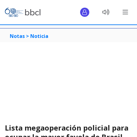
Notas >
Noticia
Lista megaoperación policial para
ocupar la mayor favela de Brasil