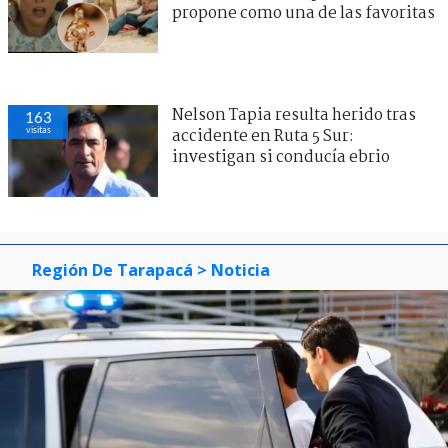
propone como una de las favoritas
Nelson Tapia resulta herido tras
163
visitas
accidente en Ruta 5 Sur:
investigan si conducía ebrio
Región De Tarapacá
> Noticia