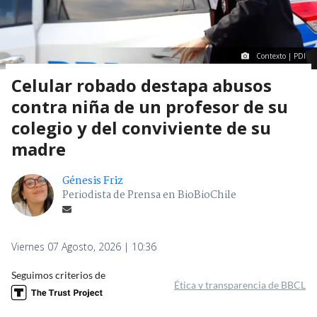
Contexto | PDI
Celular robado destapa abusos
contra niña de un profesor de su
colegio y del conviviente de su
madre
Génesis Friz
Periodista de Prensa en BioBioChile
Viernes 07 Agosto, 2026 | 10:36
Seguimos criterios de
Ética y transparencia de BBCL