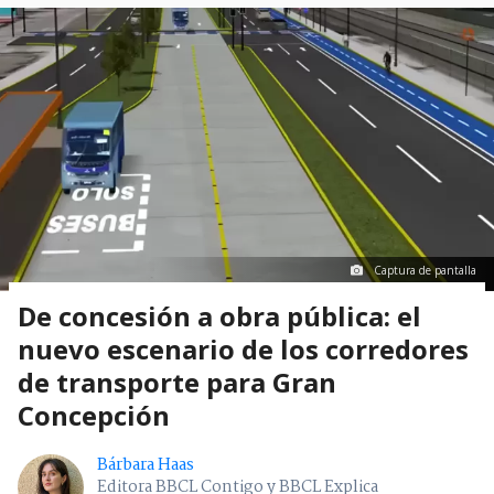
Captura de pantalla
De concesión a obra pública: el
nuevo escenario de los corredores
de transporte para Gran
Concepción
Bárbara Haas
Editora BBCL Contigo y BBCL Explica