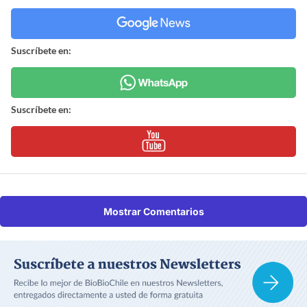
Suscríbete en:
Suscríbete en:
Mostrar Comentarios