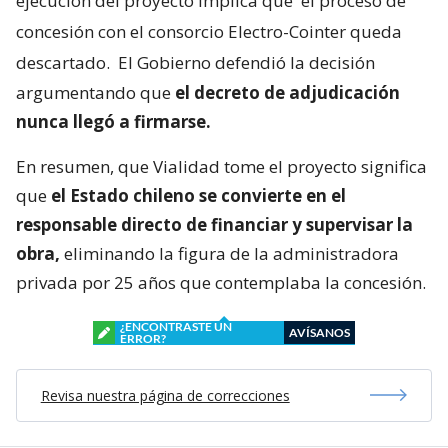
ejecución del proyecto implica que
el proceso de
concesión con el consorcio Electro-Cointer queda
descartado.
El Gobierno defendió la decisión
argumentando que
el decreto de adjudicación
nunca llegó a firmarse.
En resumen, que Vialidad tome el proyecto significa
que
el Estado chileno se convierte en el
responsable directo de financiar y supervisar la
obra,
eliminando la figura de la administradora
privada por 25 años que contemplaba la concesión.
¿ENCONTRASTE UN
AVÍSANOS
ERROR?
Revisa nuestra página de correcciones