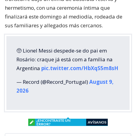
hermetismo, con una ceremonia íntima que
finalizará este domingo al mediodía, rodeada de
sus familiares y allegados más cercanos.
🥺 Lionel Messi despede-se do pai em
Rosário: craque já está com a família na
Argentina
pic.twitter.com/HbXqS5m8sH
— Record (@Record_Portugal)
August 9,
2026
¿ENCONTRASTE UN
AVÍSANOS
ERROR?