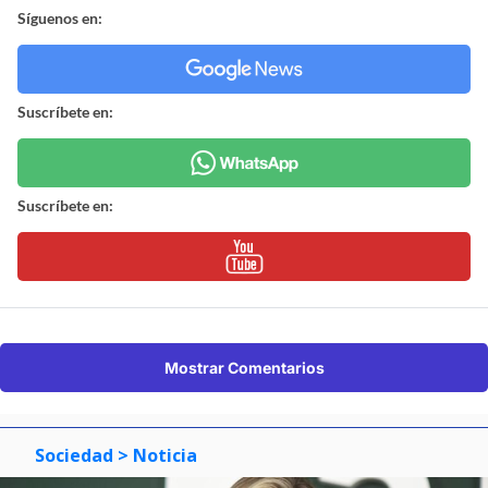
Síguenos en:
Suscríbete en:
Suscríbete en:
Mostrar Comentarios
Sociedad
> Noticia