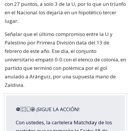
con 27 puntos, a solo 3 de la U, por lo que un triunfo
en el Nacional los dejaría en un hipotético tercer
lugar.
Señalar que el último compromiso entre la U y
Palestino por Primera División data del 13 de
febrero de este año. Ese día, el conjunto
universitario empató 0-0 con el elenco de colonia, en
partido que terminó con polémica por el gol
anulado a Aránguiz, por una supuesta mano de
Zaldivia.
⚽🇨🇱🤩 ¡SIGUE LA ACCIÓN!
Con ustedes, la cartelera Matchday de los
partidos que se tomarán la Fecha 18 de