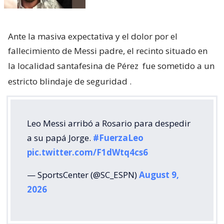
Ante la masiva expectativa y el dolor por el
fallecimiento de Messi padre, el recinto situado en
la localidad santafesina de Pérez
fue sometido a un
estricto blindaje de seguridad
.
Leo Messi arribó a Rosario para despedir
a su papá Jorge.
#FuerzaLeo
pic.twitter.com/F1dWtq4cs6
— SportsCenter (@SC_ESPN)
August 9,
2026