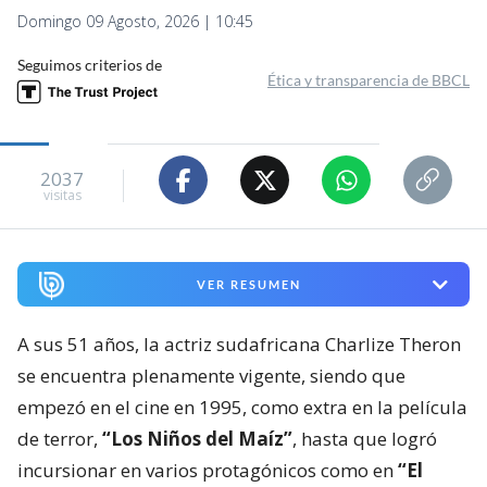
Domingo 09 Agosto, 2026 | 10:45
Seguimos criterios de
Ética y transparencia de BBCL
2037
visitas
VER RESUMEN
A sus 51 años, la actriz sudafricana Charlize Theron
se encuentra plenamente vigente, siendo que
empezó en el cine en 1995, como extra en la película
de terror,
“Los Niños del Maíz”
, hasta que logró
incursionar en varios protagónicos como en
“El