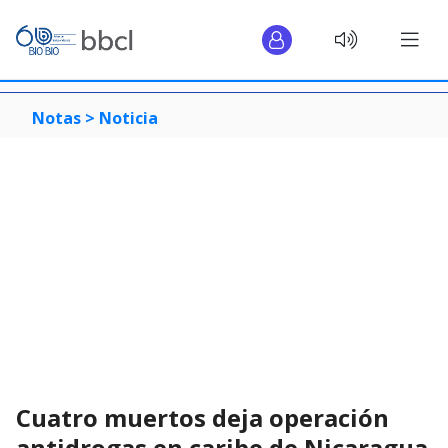
Notas >
Noticia
Cuatro muertos deja operación
antidrogas en caribe de Nicaragua