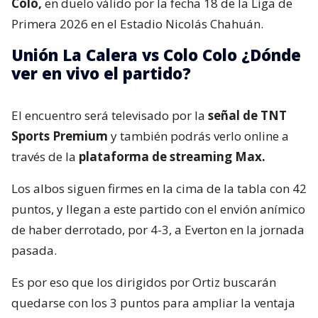
Colo,
en duelo válido por la fecha 18 de la Liga de
Primera 2026 en el Estadio Nicolás Chahuán.
Unión La Calera vs Colo Colo ¿Dónde
ver en vivo el partido?
El encuentro será televisado por la
señal de TNT
Sports Premium
y también podrás verlo online a
través de la
plataforma de streaming Max.
Los albos siguen firmes en la cima de la tabla con 42
puntos, y llegan a este partido con el envión anímico
de haber derrotado, por 4-3, a Everton en la jornada
pasada.
Es por eso que los dirigidos por Ortiz buscarán
quedarse con los 3 puntos para ampliar la ventaja