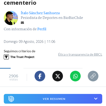
cementerio
Ítalo Sánchez Sanhueza
Periodista de Deportes en BioBioChile
Con información de
Perfil
Domingo 09 Agosto, 2026 | 11:06
Seguimos criterios de
Ética y transparencia de BBCL
2906
visitas
VER RESUMEN