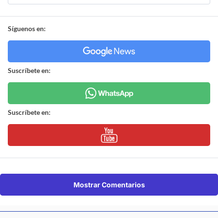
Síguenos en:
Suscríbete en:
Suscríbete en:
Mostrar Comentarios