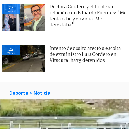
Doctora Cordero y el fin de su
27
visitas
relación con Eduardo Fuentes: "Me
tenía odio y envidia. Me
detestaba"
Intento de asalto afectó a escolta
22
visitas
de exministro Luis Cordero en
Vitacura: hay 5 detenidos
Deporte
> Noticia