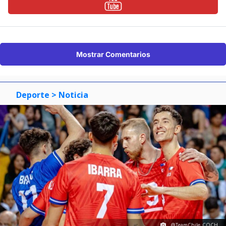
Mostrar Comentarios
Deporte
> Noticia
@TeamChile_COCH