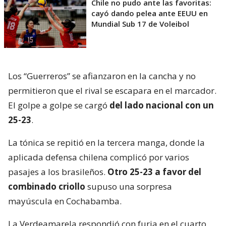
Chile no pudo ante las favoritas:
cayó dando pelea ante EEUU en
Mundial Sub 17 de Voleibol
Los “Guerreros” se afianzaron en la cancha y no
permitieron que el rival se escapara en el marcador.
El golpe a golpe se cargó
del lado nacional con un
25-23
.
La tónica se repitió en la tercera manga, donde la
aplicada defensa chilena complicó por varios
pasajes a los brasileños.
Otro 25-23 a favor del
combinado criollo
supuso una sorpresa
mayúscula en Cochabamba.
La Verdeamarela respondió con furia en el cuarto