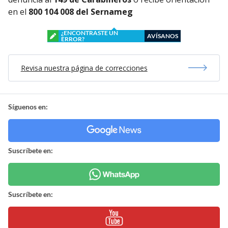
en el
800 104 008 del Sernameg
¿ENCONTRASTE UN
AVÍSANOS
ERROR?
Revisa nuestra página de correcciones
Síguenos en:
Suscríbete en:
Suscríbete en: