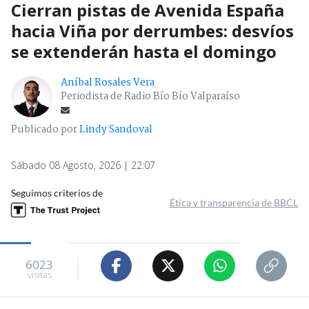
Cierran pistas de Avenida España
hacia Viña por derrumbes: desvíos
se extenderán hasta el domingo
Aníbal Rosales Vera
Periodista de Radio Bío Bío Valparaíso
Publicado por
Lindy Sandoval
Sábado 08 Agosto, 2026 | 22:07
Seguimos criterios de
Ética y transparencia de BBCL
6023
visitas