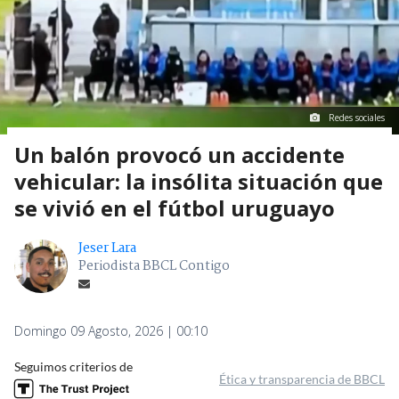
Redes sociales
Un balón provocó un accidente
vehicular: la insólita situación que
se vivió en el fútbol uruguayo
Jeser Lara
Periodista BBCL Contigo
Domingo 09 Agosto, 2026 | 00:10
Seguimos criterios de
Ética y transparencia de BBCL