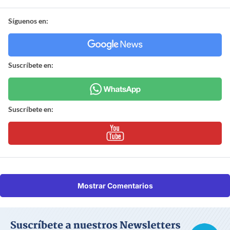
Síguenos en:
Suscríbete en:
Suscríbete en:
Mostrar Comentarios