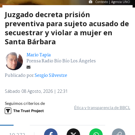
Contexto | Agencia UNO
Juzgado decreta prisión
preventiva para sujeto acusado de
secuestrar y violar a mujer en
Santa Bárbara
Mario Tapia
Prensa Radio Bío Bío Los Ángeles
Publicado por
Sergio Silvestre
Sábado 08 Agosto, 2026 | 22:31
Seguimos criterios de
Ética y transparencia de BBCL
10.272