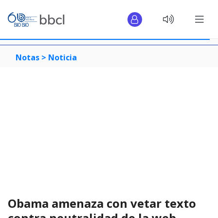
Notas >
Noticia
Obama amenaza con vetar texto
contra neutralidad de la web