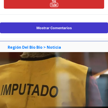
Mostrar Comentarios
Región Del Bío Bío
> Noticia