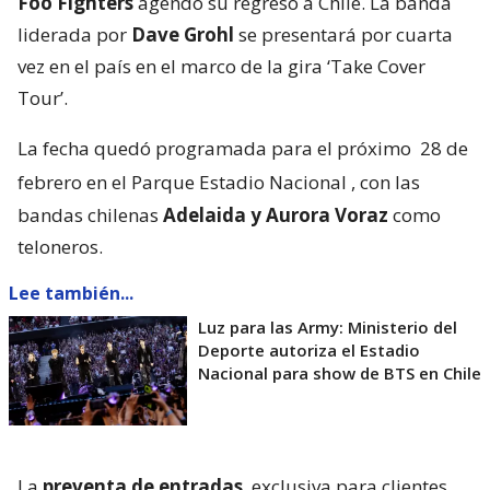
Foo Fighters
agendó su regreso a Chile. La banda
liderada por
Dave Grohl
se presentará por cuarta
vez en el país en el marco de la gira ‘Take Cover
Tour’.
La fecha quedó programada para el próximo
28 de
febrero en el Parque Estadio Nacional
, con las
bandas chilenas
Adelaida y Aurora Voraz
como
teloneros.
Lee también...
Luz para las Army: Ministerio del
Deporte autoriza el Estadio
Nacional para show de BTS en Chile
La
preventa de entradas
, exclusiva para clientes