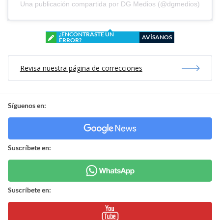
Una publicación compartida por DG Medios (@dgmedios)
¿ENCONTRASTE UN
AVÍSANOS
ERROR?
Revisa nuestra página de correcciones
Síguenos en:
Suscríbete en:
Suscríbete en: