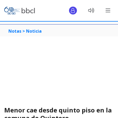
Notas >
Noticia
Menor cae desde quinto piso en la
comuna de Quintero