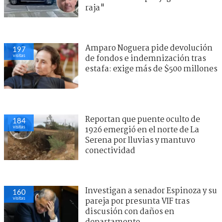
raja"
Amparo Noguera pide devolución
197
visitas
de fondos e indemnización tras
estafa: exige más de $500 millones
Reportan que puente oculto de
184
visitas
1926 emergió en el norte de La
Serena por lluvias y mantuvo
conectividad
Investigan a senador Espinoza y su
160
visitas
pareja por presunta VIF tras
discusión con daños en