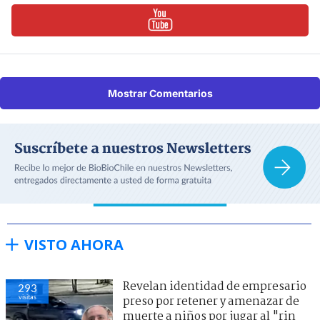
Mostrar Comentarios
VISTO AHORA
Revelan identidad de empresario
293
visitas
preso por retener y amenazar de
muerte a niños por jugar al "rin