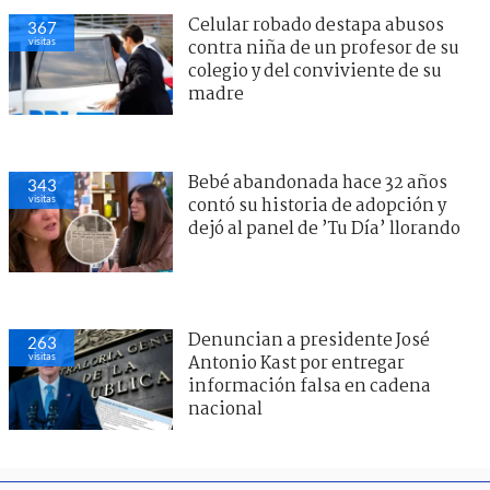
Celular robado destapa abusos
367
visitas
contra niña de un profesor de su
colegio y del conviviente de su
madre
Bebé abandonada hace 32 años
343
visitas
contó su historia de adopción y
dejó al panel de ’Tu Día’ llorando
Denuncian a presidente José
263
visitas
Antonio Kast por entregar
información falsa en cadena
nacional