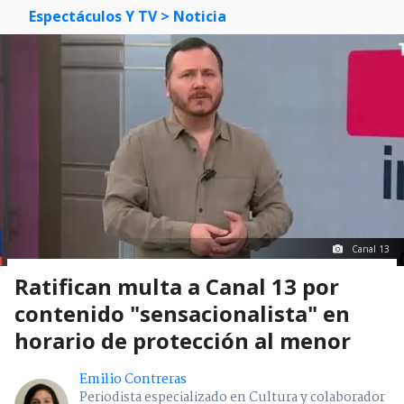
Espectáculos Y TV
> Noticia
Canal 13
Ratifican multa a Canal 13 por
contenido "sensacionalista" en
horario de protección al menor
Emilio Contreras
Periodista especializado en Cultura y colaborador