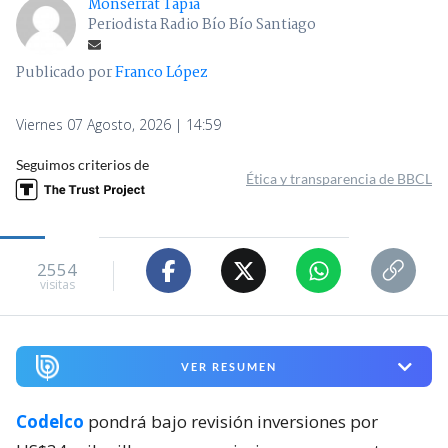
Monserrat Tapia
Periodista Radio Bío Bío Santiago
Publicado por
Franco López
Viernes 07 Agosto, 2026 | 14:59
Seguimos criterios de
Ética y transparencia de BBCL
2554
visitas
VER RESUMEN
Codelco
pondrá bajo revisión inversiones por