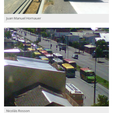
Juan Manuel Hornauer
Nicolás Rosson