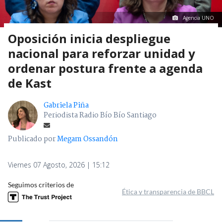
Agencia UNO
Oposición inicia despliegue
nacional para reforzar unidad y
ordenar postura frente a agenda
de Kast
Gabriela Piña
Periodista Radio Bío Bío Santiago
Publicado por
Megam Ossandón
Viernes 07 Agosto, 2026 | 15:12
Seguimos criterios de
Ética y transparencia de BBCL