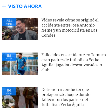
VISTO AHORA
Video revela cómo se originó el
244
visitas
accidente entre José Antonio
Neme y un motociclista en Las
Condes
Fallecidos en accidente en Temuco
85
visitas
eran padres de futbolista Yerko
Águila: jugador desconvocado en
club
Detienen a conductor que
84
visitas
protagonizó choque donde
fallecieron los padres del
futbolista Yerko Águila