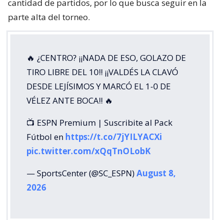
cantidad de partidos, por lo que busca seguir en la
parte alta del torneo.
🔥 ¿CENTRO? ¡¡NADA DE ESO, GOLAZO DE
TIRO LIBRE DEL 10!! ¡¡VALDÉS LA CLAVÓ
DESDE LEJÍSIMOS Y MARCÓ EL 1-0 DE
VÉLEZ ANTE BOCA!! 🔥
📺 ESPN Premium | Suscribite al Pack
Fútbol en
https://t.co/7jYILYACXi
pic.twitter.com/xQqTnOLobK
— SportsCenter (@SC_ESPN)
August 8,
2026