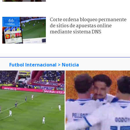
Corte ordena bloqueo permanente
66
visitas
de sitios de apuestas online
mediante sistema DNS
Futbol Internacional
> Noticia