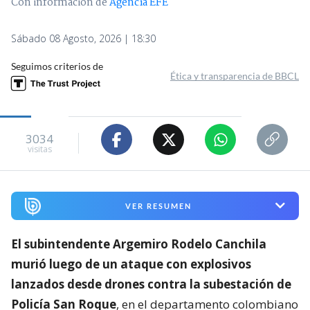
Con información de
Agencia EFE
Sábado 08 Agosto, 2026 | 18:30
Seguimos criterios de
Ética y transparencia de BBCL
3034
visitas
VER RESUMEN
El subintendente Argemiro Rodelo Canchila
murió luego de un ataque con explosivos
lanzados desde drones contra la subestación de
Policía San Roque
, en el departamento colombiano