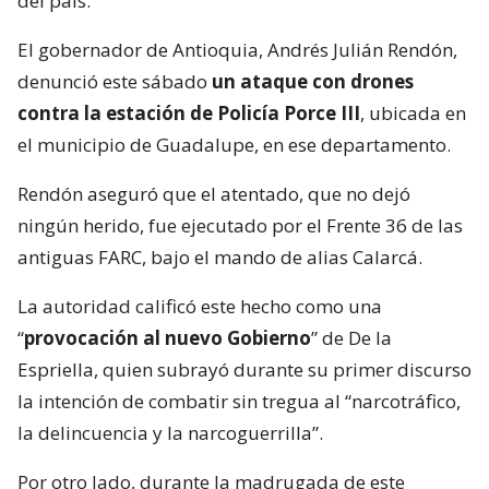
del país.
El gobernador de Antioquia, Andrés Julián Rendón,
denunció este sábado
un ataque con drones
contra la estación de Policía Porce III
, ubicada en
el municipio de Guadalupe, en ese departamento.
Rendón aseguró que el atentado, que no dejó
ningún herido, fue ejecutado por el Frente 36 de las
antiguas FARC, bajo el mando de alias Calarcá.
La autoridad calificó este hecho como una
“
provocación al nuevo Gobierno
” de De la
Espriella, quien subrayó durante su primer discurso
la intención de combatir sin tregua al “narcotráfico,
la delincuencia y la narcoguerrilla”.
Por otro lado, durante la madrugada de este