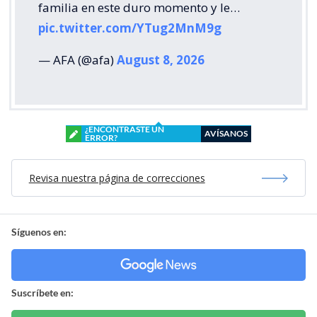
familia en este duro momento y le…
pic.twitter.com/YTug2MnM9g
— AFA (@afa)
August 8, 2026
¿ENCONTRASTE UN
AVÍSANOS
ERROR?
Revisa nuestra página de correcciones
Síguenos en:
Suscríbete en: