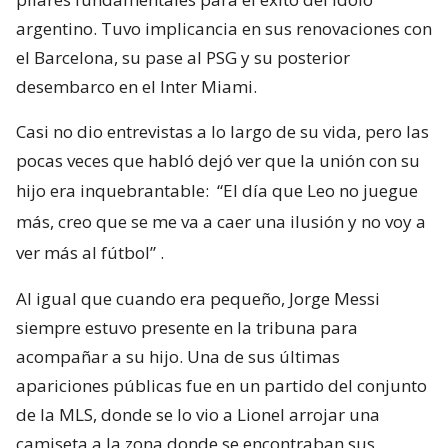
argentino. Tuvo implicancia en sus renovaciones con
el Barcelona, su pase al PSG y su posterior
desembarco en el Inter Miami.
Casi no dio entrevistas a lo largo de su vida, pero las
pocas veces que habló dejó ver que la unión con su
hijo era inquebrantable:
“El día que Leo no juegue
más, creo que se me va a caer una ilusión y no voy a
ver más al fútbol”
.
Al igual que cuando era pequeño, Jorge Messi
siempre estuvo presente en la tribuna para
acompañar a su hijo. Una de sus últimas
apariciones públicas fue en un partido del conjunto
de la MLS, donde se lo vio a Lionel arrojar una
camiseta a la zona donde se encontraban sus