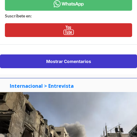
Suscríbete en:
Mostrar Comentarios
Internacional
> Entrevista