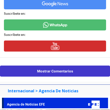
Suscríbete en:
Suscríbete en:
Mostrar Comentarios
Internacional
> Agencia De Noticias