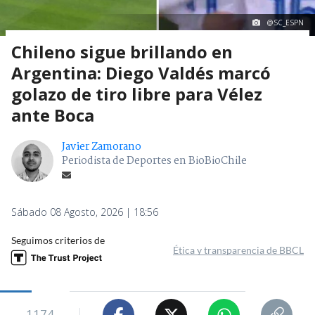
@SC_ESPN
Chileno sigue brillando en
Argentina: Diego Valdés marcó
golazo de tiro libre para Vélez
ante Boca
Javier Zamorano
Periodista de Deportes en BioBioChile
Sábado 08 Agosto, 2026 | 18:56
Seguimos criterios de
Ética y transparencia de BBCL
1174