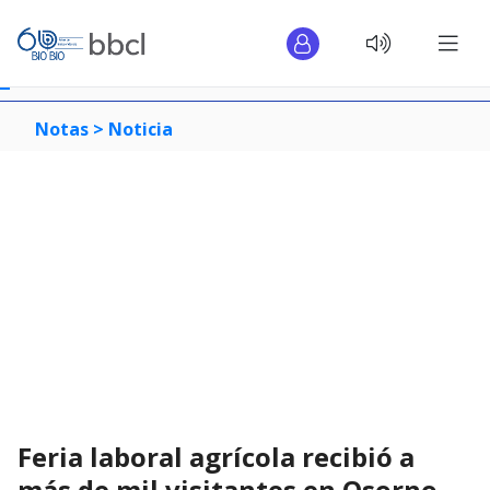
Notas >
Noticia
Feria laboral agrícola recibió a
más de mil visitantes en Osorno