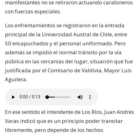
manifestantes no se retiraron actuando carabineros
con fuerzas especiales.
Los enfrentamientos se registraron en la entrada
principal de la Universidad Austral de Chile, entre
50 encapuchados y el personal uniformado. Pero
además se impidió el normal tránsito por la vía
pública en las cercanías del lugar, situación que fue
justificada por el Comisario de Valdivia, Mayor Luis
Aguilera.
En ese sentido el intendente de Los Ríos, Juan Andrés
Varas indicó que es un principio poder transitar
libremente, pero depende de los hechos.