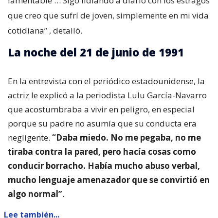
lamentable … Sigo lidiando a diario con los estragos
que creo que sufrí de joven, simplemente en mi vida
cotidiana”
, detalló.
La noche del 21 de junio de 1991
En la entrevista con el periódico estadounidense, la
actriz le explicó a la periodista Lulu García-Navarro
que acostumbraba a vivir en peligro, en especial
porque su padre no asumía que su conducta era
negligente.
“Daba miedo. No me pegaba, no me
tiraba contra la pared, pero hacía cosas como
conducir borracho. Había mucho abuso verbal,
mucho lenguaje amenazador que se convirtió en
algo normal”
.
Lee también...