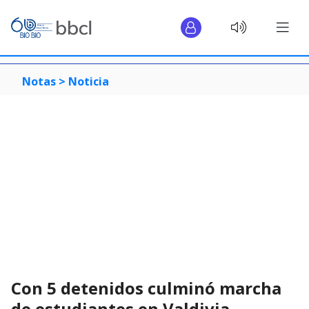
Notas >
Noticia
Con 5 detenidos culminó marcha
de estudiantes en Valdivia