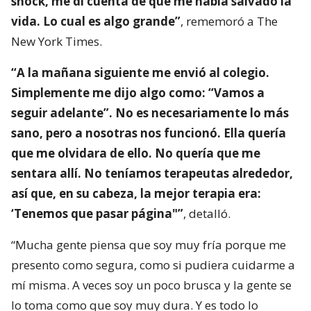
shock, me di cuenta de que me había salvado la
vida. Lo cual es algo grande”
, rememoró a The
New York Times.
“A la mañana siguiente me envió al colegio.
Simplemente me dijo algo como: “Vamos a
seguir adelante”. No es necesariamente lo más
sano, pero a nosotras nos funcionó. Ella quería
que me olvidara de ello. No quería que me
sentara allí. No teníamos terapeutas alrededor,
así que, en su cabeza, la mejor terapia era:
‘Tenemos que pasar página"”
, detalló.
“Mucha gente piensa que soy muy fría porque me
presento como segura, como si pudiera cuidarme a
mí misma. A veces soy un poco brusca y la gente se
lo toma como que soy muy dura. Y es todo lo