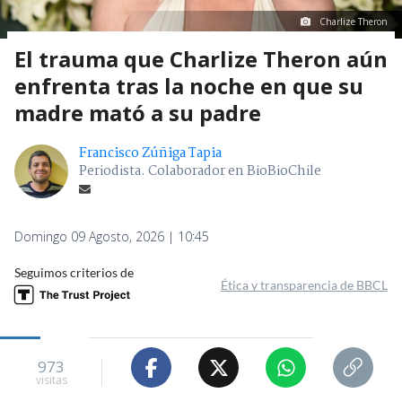
Charlize Theron
El trauma que Charlize Theron aún
enfrenta tras la noche en que su
madre mató a su padre
Francisco Zúñiga Tapia
Periodista. Colaborador en BioBioChile
Domingo 09 Agosto, 2026 | 10:45
Seguimos criterios de
Ética y transparencia de BBCL
973
visitas