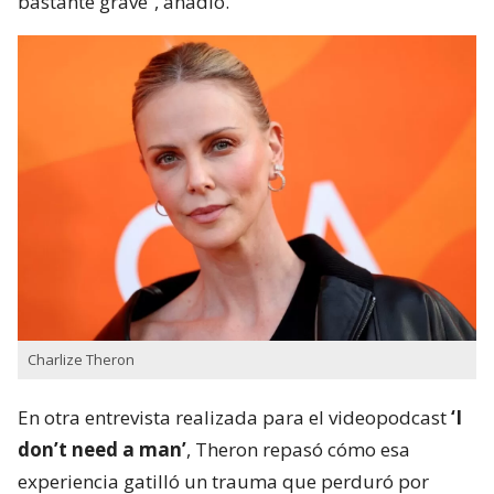
bastante grave”, añadió.
Charlize Theron
En otra entrevista realizada para el videopodcast
‘I
don’t need a man’
, Theron repasó cómo esa
experiencia gatilló un trauma que perduró por