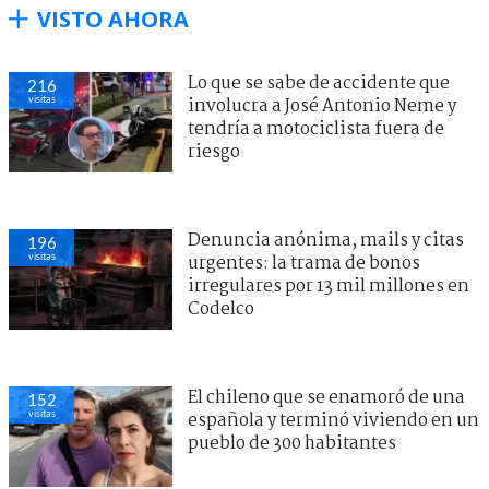
VISTO AHORA
Lo que se sabe de accidente que
216
visitas
involucra a José Antonio Neme y
tendría a motociclista fuera de
riesgo
Denuncia anónima, mails y citas
196
visitas
urgentes: la trama de bonos
irregulares por 13 mil millones en
Codelco
El chileno que se enamoró de una
152
visitas
española y terminó viviendo en un
pueblo de 300 habitantes