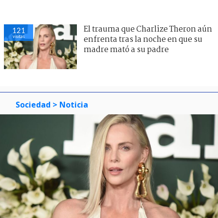
El trauma que Charlize Theron aún
121
visitas
enfrenta tras la noche en que su
madre mató a su padre
Sociedad
> Noticia