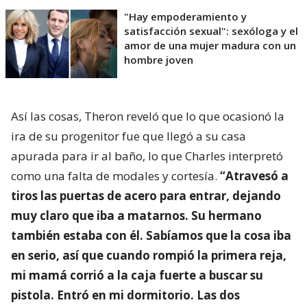
"Hay empoderamiento y
satisfacción sexual": sexóloga y el
amor de una mujer madura con un
hombre joven
Así las cosas, Theron reveló que lo que ocasionó la
ira de su progenitor fue que llegó a su casa
apurada para ir al baño, lo que Charles interpretó
como una falta de modales y cortesía.
“Atravesó a
tiros las puertas de acero para entrar, dejando
muy claro que iba a matarnos. Su hermano
también estaba con él. Sabíamos que la cosa iba
en serio, así que cuando rompió la primera reja,
mi mamá corrió a la caja fuerte a buscar su
pistola. Entró en mi dormitorio. Las dos