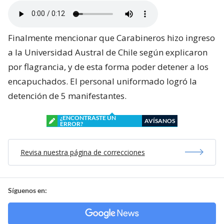
Finalmente mencionar que Carabineros hizo ingreso
a la Universidad Austral de Chile según explicaron
por flagrancia, y de esta forma poder detener a los
encapuchados. El personal uniformado logró la
detención de 5 manifestantes.
¿ENCONTRASTE UN
AVÍSANOS
ERROR?
Revisa nuestra página de correcciones
Síguenos en: