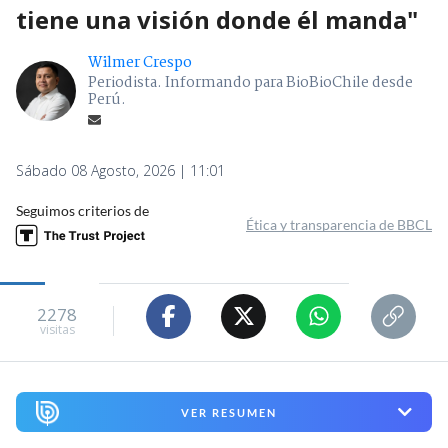
tiene una visión donde él manda"
Wilmer Crespo
Periodista. Informando para BioBioChile desde
Perú.
Sábado 08 Agosto, 2026 | 11:01
Seguimos criterios de
Ética y transparencia de BBCL
2278
visitas
VER RESUMEN