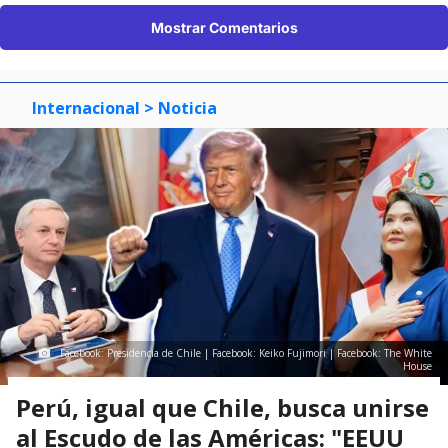
Mostrar Comentarios
Internacional
> Noticia
Facebook: Presidencia de Chile | Facebook: Keiko Fujimori | Facebook: The White
House
Perú, igual que Chile, busca unirse
al Escudo de las Américas: "EEUU