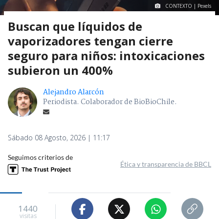
CONTEXTO | Pexels
Buscan que líquidos de
vaporizadores tengan cierre
seguro para niños: intoxicaciones
subieron un 400%
Alejandro Alarcón
Periodista. Colaborador de BioBioChile.
Sábado 08 Agosto, 2026 | 11:17
Seguimos criterios de
Ética y transparencia de BBCL
1440
visitas