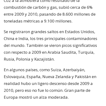
C02 a la atmósfera como resultado de la
combustión de carbón y gas, subió cerca de 6%
entre 2009 y 2010, pasando de 8.600 millones de
toneladas métricas a 9.100 millones.
Se registraron grandes saltos en Estados Unidos,
China e India, los tres principales contaminadores
del mundo. También se vieron picos significativos
con respecto a 2009 en Arabia Saudita, Turquía,
Rusia, Polonia y Kazajistán.
En algunos países, como Suiza, Azerbaiyán,
Eslovaquia, España, Nueva Zelanda y Pakistán en
realidad hubo un ligero descenso desde 2009 a
2010, pero eso no fue lo común. Gran parte de
Europa mostró un alza moderada.